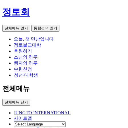
정토회
전체메뉴 열기
통합검색 열기
오늘, 첫 만남입니다
정토불교대학
후원하기
스님의 하루
행자의 하루
수련신청
청년·대학생
전체메뉴
전체메뉴 닫기
JUNGTO INTERNATIONAL
사이트맵