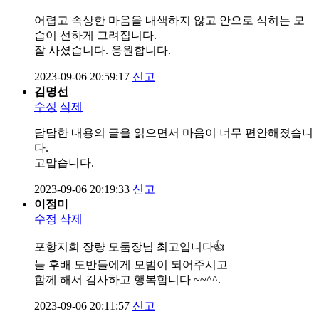
어렵고 속상한 마음을 내색하지 않고 안으로 삭히는 모
습이 선하게 그려집니다.
잘 사셨습니다. 응원합니다.
2023-09-06 20:59:17
신고
김명선
수정
삭제
담담한 내용의 글을 읽으면서 마음이 너무 편안해졌습니
다.
고맙습니다.
2023-09-06 20:19:33
신고
이정미
수정
삭제
포항지회 장량 모둠장님 최고입니다👍
늘 후배 도반들에게 모범이 되어주시고
함께 해서 감사하고 행복합니다 ~~^^.
2023-09-06 20:11:57
신고