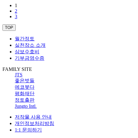
1
2
3
TOP
월간정토
실천장소 소개
삼보수호비
기부금영수증
FAMILY SITE
JTS
좋은벗들
에코붓다
평화재단
정토출판
Jungto Intl.
저작물 사용 안내
개인정보처리방침
1:1 문의하기