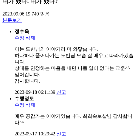
내가 했다! 내가 했다?
2023.09.06
19,740
읽음
본문보기
정수옥
수정
삭제
아는 도반님의 이야기라 더 와닿습니다.
하나하나 풀어나가는 도반님 모습 잘 배우고 따라가겠습
니다.
상대를 인정하는 마음을 내면 나쁠 일이 없다는 교훈^^
얻어갑니다.
감사합니다.
2023-09-18 06:11:39
신고
수행정토
수정
삭제
매우 공감가는 이야기였습니다. 최희숙보살님 감사합니
다^^
2023-09-17 10:29:42
신고