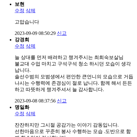
보현
수정
삭제
고맙습니다
2023-09-09 08:50:29
신고
강경희
수정
삭제
늘 상대를 먼저 배려하고 챙겨주시는 최희숙보살님
불교대 수업 마치고 구석구석 청소 하시던 모습이 생각
납니다.
솔선수범의 모범생에서 편안한 큰언니의 모습으로 거듭
나시는 수행력에 존경심이 절로 납니다. 함께 해서 든든
하고 따뜻하게 챙겨주셔서 늘 감사합니다.
2023-09-08 08:37:56
신고
명일화
수정
삭제
잔잔하지만 그시절 공감가는 이야기 감동입니다.
선한마음으로 꾸준히 봉사 수행하는 모습 .도반으로 함