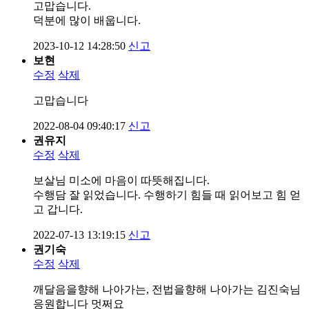
고맙습니다.
덕분에 많이 배웁니다.
2023-10-12 14:28:50
신고
보현
수정
삭제
고맙습니다
2022-08-04 09:40:17
신고
권유지
수정
삭제
보살님 미소에 마음이 따뜻해집니다.
수행담 잘 읽었습니다. 수행하기 힘들 때 읽어보고 힘 얻
고 갑니다.
2022-07-13 13:19:15
신고
권기숙
수정
삭제
깨달음을향해 나아가는, 전법을향해 나아가는 김진숙님
응원합니다 멋쩌요