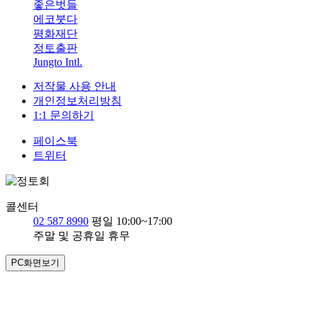
좋은벗들
에코붓다
평화재단
정토출판
Jungto Intl.
저작물 사용 안내
개인정보처리방침
1:1 문의하기
페이스북
트위터
콜센터
02 587 8990
평일 10:00~17:00
주말 및 공휴일 휴무
PC화면보기