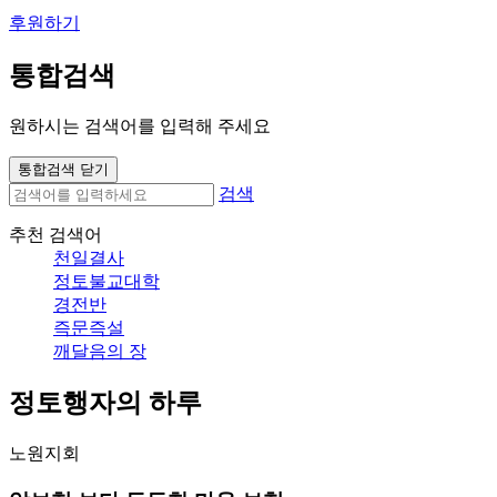
후원하기
통합검색
원하시는 검색어를 입력해 주세요
통합검색 닫기
검색
추천 검색어
천일결사
정토불교대학
경전반
즉문즉설
깨달음의 장
정토행자의 하루
노원지회