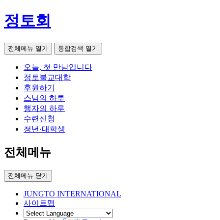
정토회
전체메뉴 열기
통합검색 열기
오늘, 첫 만남입니다
정토불교대학
후원하기
스님의 하루
행자의 하루
수련신청
청년·대학생
전체메뉴
전체메뉴 닫기
JUNGTO INTERNATIONAL
사이트맵