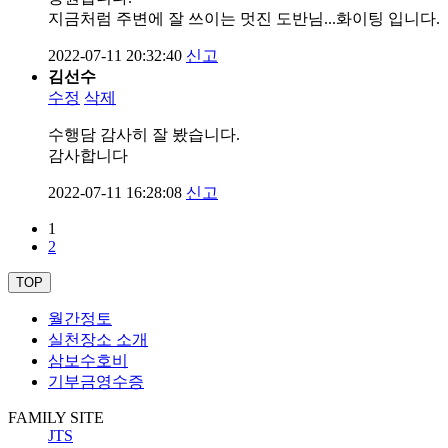
지금처럼 주변에 잘 쓰이는 멋진 도반님...화이팅 입니다.
2022-07-11 20:32:40
신고
김선수
수정
삭제
수행담 감사히 잘 봤습니다.
감사합니다
2022-07-11 16:28:08
신고
1
2
TOP
월간정토
실천장소 소개
삼보수호비
기부금영수증
FAMILY SITE
JTS