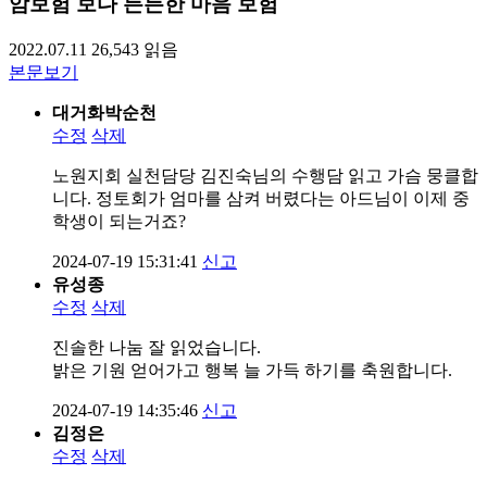
암보험 보다 든든한 마음 보험
2022.07.11
26,543
읽음
본문보기
대거화박순천
수정
삭제
노원지회 실천담당 김진숙님의 수행담 읽고 가슴 뭉클합
니다. 정토회가 엄마를 삼켜 버렸다는 아드님이 이제 중
학생이 되는거죠?
2024-07-19 15:31:41
신고
유성종
수정
삭제
진솔한 나눔 잘 읽었습니다.
밝은 기원 얻어가고 행복 늘 가득 하기를 축원합니다.
2024-07-19 14:35:46
신고
김정은
수정
삭제