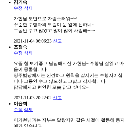
김기숙
수정
삭제
가현님 도반으로 자랑스러워~^^
꾸준한 수행자의 모습이 눈 앞에 선하네~
그동안 수고 많았고 많이 많이 사랑해~~~
2021-11-04 06:06:23
신고
조점숙
수정
삭제
요즘 참 보기좋고 담담해지신 가현님~ 수행담 잘읽고 마
음이 뭉쿨합니다
영주법당에서는 깐깐하고 원칙을 잘지키는 수행자이십
니다 그동안 수고 많으셨고 고맙고 감사합니다
담담해지고 편안한 모습 닮고 싶네요~
2021-11-03 20:22:02
신고
이윤희
수정
삭제
이가현님과는 지부는 달랐지만 같은 시절에 활동해 동지
애가 있습니다