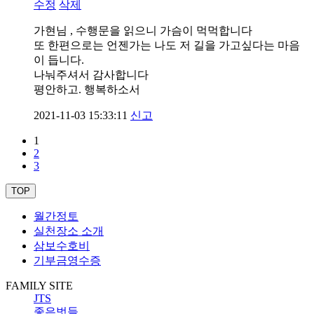
수정
삭제
가현님 , 수행문을 읽으니 가슴이 먹먹합니다
또 한편으로는 언젠가는 나도 저 길을 가고싶다는 마음
이 듭니다.
나눠주셔서 감사합니다
평안하고. 행복하소서
2021-11-03 15:33:11
신고
1
2
3
TOP
월간정토
실천장소 소개
삼보수호비
기부금영수증
FAMILY SITE
JTS
좋은벗들