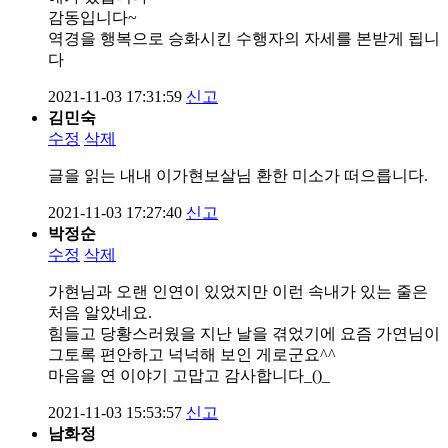
감동입니다~
역경을 행복으로 승화시킨 수행자의 자세를 본받게 됩니
다
2021-11-03 17:31:59
신고
김민숙
수정
삭제
글을 읽는 내내 이가현보살님 환한 미소가 떠으릅니다.
2021-11-03 17:27:40
신고
박정순
수정
삭제
가현님과 오랜 인연이 있었지만 이런 속내가 있는 줄은
처음 알았네요.
힘들고 당황스러웠을 지난 날을 겪었기에 요즘 가연님이
그토록 편안하고 넉넉해 보인 게로군요^^
마음을 연 이야기 고맙고 감사합니다_()_
2021-11-03 15:53:57
신고
남화정