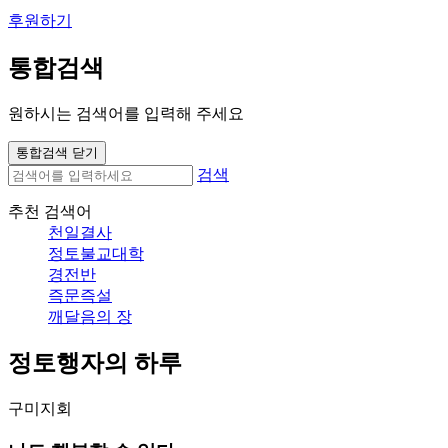
후원하기
통합검색
원하시는 검색어를 입력해 주세요
통합검색 닫기
검색
추천 검색어
천일결사
정토불교대학
경전반
즉문즉설
깨달음의 장
정토행자의 하루
구미지회