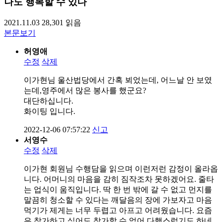
나도 행복할 수 있다
2021.11.03
28,301
읽음
본문보기
허영애
수정
삭제
이가현님 울산법당에서 간혹 뵈었는데, 어느날 안 보였
는데,영주에서 많은 봉사를 했군요?
대단하십니다.
화이팅 입니다.
2022-12-06 07:57:22
신고
서영수
수정
삭제
이가현 회원님 수행담을 읽으며 이런저런 감정이 올라옵
니다. 어머니의 마음을 감히 짐작조차 못하겠어요. 줄타
는 업식이 움직입니다. 딱 한 번 밖에 갈 수 없고 먼지를
말끔히 청소할 수 있다는 깨달음의 장에 가보자고 마음
먹기가 제게는 너무 두렵고 아프고 어려웠습니다. 요즘
은 참가하고 싶어도 참가할 수 없어 다행스럽기도 하네