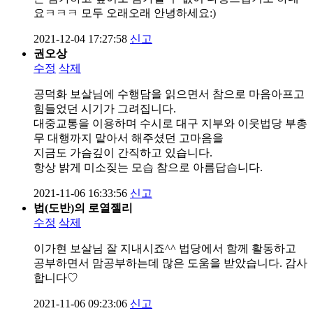
요ㅋㅋㅋ 모두 오래오래 안녕하세요:)
2021-12-04 17:27:58
신고
권오상
수정
삭제
공덕화 보살님에 수행담을 읽으면서 참으로 마음아프고
힘들었던 시기가 그려집니다.
대중교통을 이용하며 수시로 대구 지부와 이웃법당 부총
무 대행까지 맡아서 해주셨던 고마음을
지금도 가슴깊이 간직하고 있습니다.
항상 밝게 미소짖는 모습 참으로 아름답습니다.
2021-11-06 16:33:56
신고
법(도반)의 로열젤리
수정
삭제
이가현 보살님 잘 지내시죠^^ 법당에서 함께 활동하고
공부하면서 맘공부하는데 많은 도움을 받았습니다. 감사
합니다♡
2021-11-06 09:23:06
신고