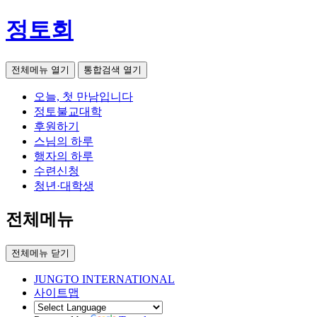
정토회
전체메뉴 열기
통합검색 열기
오늘, 첫 만남입니다
정토불교대학
후원하기
스님의 하루
행자의 하루
수련신청
청년·대학생
전체메뉴
전체메뉴 닫기
JUNGTO INTERNATIONAL
사이트맵