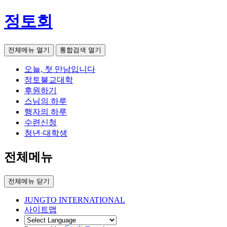
정토회
전체메뉴 열기
통합검색 열기
오늘, 첫 만남입니다
정토불교대학
후원하기
스님의 하루
행자의 하루
수련신청
청년·대학생
전체메뉴
전체메뉴 닫기
JUNGTO INTERNATIONAL
사이트맵