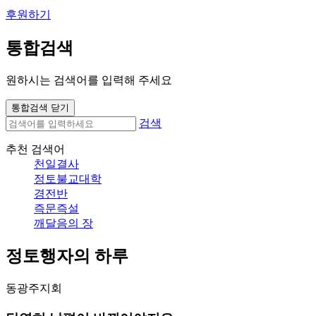
후원하기
통합검색
원하시는 검색어를 입력해 주세요
통합검색 닫기
검색
추천 검색어
천일결사
정토불교대학
경전반
즉문즉설
깨달음의 장
정토행자의 하루
동광주지회