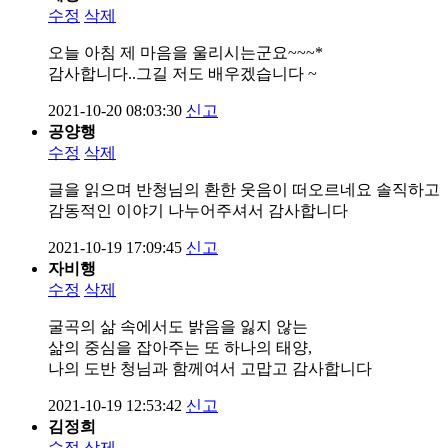
수정
삭제
오늘 아침 제 마음을 울리시는군요~~~*
감사합니다..그길 저도 배우겠습니다 ~
2021-10-20 08:03:30
신고
공양행
수정
삭제
글을 읽으며 반청님의 환한 웃음이 떠오르네요 솔직하고
감동적인 이야기 나누어주셔서 감사합니다
2021-10-19 17:09:45
신고
자비행
수정
삭제
굴곡의 삶 속에서도 밝음을 잃지 않는
삶의 중심을 잡아주는 또 하나의 태양,
나의 도반 청님과 함께여서 고맙고 감사합니다
2021-10-19 12:53:42
신고
김정희
수정
삭제