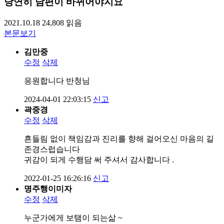
당연히 남편이 바뀌어야지요
2021.10.18
24,808
읽음
본문보기
김만중
수정
삭제
응원합니다 반청님
2024-04-01 22:03:15
신고
곽중경
수정
삭제
흔들림 없이 책임감과 진리를 향해 걸어오신 마음의 길
존경스럽습니다
귀감이 되게 수행담 써 주셔서 감사합니다 .
2022-01-25 16:26:16
신고
명주행이미자
수정
삭제
누군가에게 보탬이 되는삶 ~