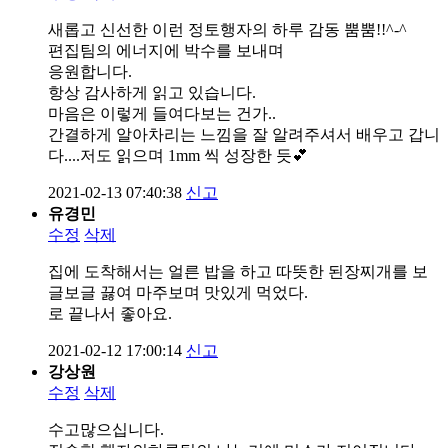
새롭고 신선한 이런 정토행자의 하루 감동 뿜뿜!!^-^
편집팀의 에너지에 박수를 보내며
응원합니다.
항상 감사하게 읽고 있습니다.
마음은 이렇게 들여다보는 건가..
간결하게 알아차리는 느낌을 잘 알려주셔서 배우고 갑니
다....저도 읽으며 1mm 씩 성장한 듯💕
2021-02-13 07:40:38
신고
유경민
수정
삭제
집에 도착해서는 얼른 밥을 하고 따뜻한 된장찌개를 보
글보글 끓여 마주보며 맛있게 먹었다.
로 끝나서 좋아요.
2021-02-12 17:00:14
신고
강상원
수정
삭제
수고많으십니다.