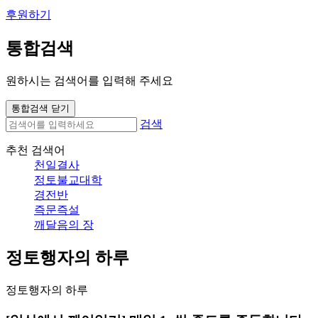
후원하기
통합검색
원하시는 검색어를 입력해 주세요
통합검색 닫기
검색
추천 검색어
천일결사
정토불교대학
경전반
즉문즉설
깨달음의 장
정토행자의 하루
정토행자의 하루