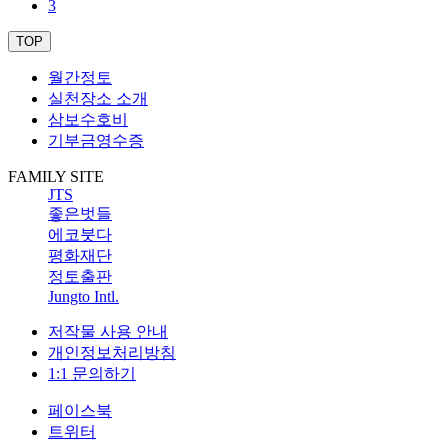
3
TOP
월간정토
실천장소 소개
삼보수호비
기부금영수증
FAMILY SITE
JTS
좋은벗들
에코붓다
평화재단
정토출판
Jungto Intl.
저작물 사용 안내
개인정보처리방침
1:1 문의하기
페이스북
트위터