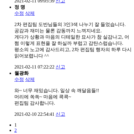
2021-02-11 09:05:39
신고
정 명
수정
삭제
2차 편집팀 도반님들의 3인3색 나누기 잘 들었습니다.
공감과 재미는 물론 감동까지 느껴지네요.
게다가 상황과 마음의 디테일한 묘사가 참 실감나고, 어
쩜 이렇게 표현을 잘 하실까 부럽고 감탄스럽습니다.
평소의 노고에 감사드리고, 2차 편집팀 행자의 하루 다시
읽어보렵니다 ^^
2021-02-11 07:22:22
신고
월광화
수정
삭제
와~ 너무 재밌습니다. 일상 속 깨달음들!!
머리에 쏙쏙~ 마음에 콕콕~
편집팀 감사합니다.
2021-02-10 22:54:41
신고
1
2