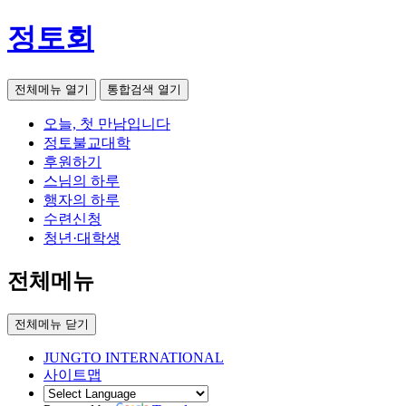
정토회
전체메뉴 열기
통합검색 열기
오늘, 첫 만남입니다
정토불교대학
후원하기
스님의 하루
행자의 하루
수련신청
청년·대학생
전체메뉴
전체메뉴 닫기
JUNGTO INTERNATIONAL
사이트맵