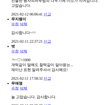
진솔한 행자의하루팀의 나누기에 미소가 지어집니다.
고맙습니다.
2021-02-12 06:06:41
신고
무지랭이
수정
삭제
감사합니다~^^
2021-02-11 22:37:21
신고
벗
수정
삭제
ㅋ~♡×1000
개떡같이 말해도 찰떡같이 알아듣는...
재미난 표현 알려주셔서 감사해요!
2021-02-11 17:58:32
신고
무애명
수정
삭제
늘 고맙습니다. 감사합니다.