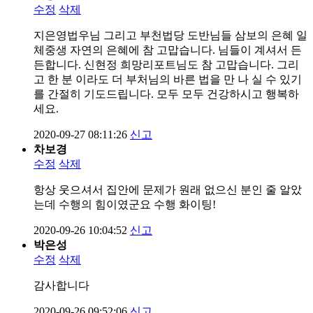
수정
삭제
지은영법우님 그리고 부천법당 도반님들 삼보의 은혜 일
체중생 자연의 은혜에 참 고맙습니다. 님들이 계셔서 든
든합니다. 신현정 희망리포트님도 참 고맙습니다. 그리
고 한 분 이라도 더 부처님의 바른 법을 만 나 실 수 있기
를 간절히 기도드립니다. 모두 모두 건강하시고 행복하
세요.
2020-09-27 08:11:26
신고
차보경
수정
삭제
항상 웃으셔서 집안에 문제가 원래 없으신 분인 줄 알았
는데 수행의 힘이였군요 수행 화이팅!
2020-09-26 10:04:52
신고
박은성
수정
삭제
감사합니다
2020-09-26 09:52:06
신고