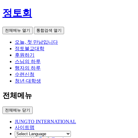
정토회
전체메뉴 열기
통합검색 열기
오늘, 첫 만남입니다
정토불교대학
후원하기
스님의 하루
행자의 하루
수련신청
청년·대학생
전체메뉴
전체메뉴 닫기
JUNGTO INTERNATIONAL
사이트맵