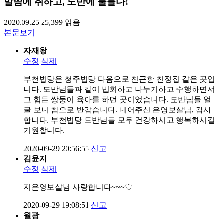
말씀에 취하고, 도반에 물들다!
2020.09.25
25,399
읽음
본문보기
자재왕
수정
삭제
부천법당은 청주법당 다음으로 친근한 친정집 같은 곳입
니다. 도반님들과 같이 법회하고 나누기하고 수행하면서
그 힘든 쌍둥이 육아를 하던 곳이었습니다. 도반님들 얼
굴 보니 참으로 반갑습니다. 내어주신 은영보살님, 감사
합니다. 부천법당 도반님들 모두 건강하시고 행복하시길
기원합니다.
2020-09-29 20:56:55
신고
김윤지
수정
삭제
지은영보살님 사랑합니다~~~♡
2020-09-29 19:08:51
신고
월광