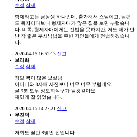
수정
삭제
형제라고는 남동생 하나인데, 출가해서 스님이고, 남편
도 독자이다보니 형제자매가 많은 집을 보면 부럽습니
다. 비록, 형제자매에게는 전법을 못하지만, 저도 제가 만
난 참 좋은 부처님법을 주변 지인들에게 전법하겠습니
다.
2020-04-15 16:52:13
신고
보리화
수정
삭제
정말 복이 많은 보살님
어머니와 8자매 사진보니 너무 너무 부럽네요.
곧 9분 모두 정토회식구가 될것같아요.
재밌게 잘 읽었습니다.
2020-04-15 14:27:21
신고
무진덕
수정
삭제
저희도 딸만 8명인 집입니다.