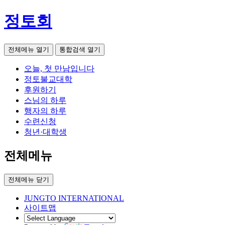
정토회
전체메뉴 열기
통합검색 열기
오늘, 첫 만남입니다
정토불교대학
후원하기
스님의 하루
행자의 하루
수련신청
청년·대학생
전체메뉴
전체메뉴 닫기
JUNGTO INTERNATIONAL
사이트맵