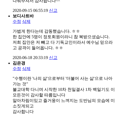
나눠주셔서 감사합니다^^
2020-09-15 06:55:19
신고
보디사트바
수정
삭제
가볍게 한다는데 감동했습니다. ㅎㅎ
한 집안에 5명이 정토회원이라니 참 복받으셨습니다.
저희 집안은 저 뺴고 다 기독교인이라서 예수님 믿으라
고 공격이 들어옵니다. ㅎㅎ
2020-06-18 20:33:19
신고
김은경
수정
삭제
"수행이란 '나의 삶'으로부터 '더불어 사는 삶'으로 나아
가는 것"
불교대학 다니며 시작한 10차 천일결사 1차 백일기도 이
모든것이 감사할 따름입니다
알아차림이있고 즐거웅이 느껴지는 도반님의 모습에 미
소짓게되고
감사합니다