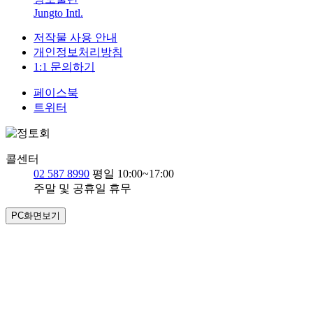
Jungto Intl.
저작물 사용 안내
개인정보처리방침
1:1 문의하기
페이스북
트위터
콜센터
02 587 8990
평일 10:00~17:00
주말 및 공휴일 휴무
PC화면보기