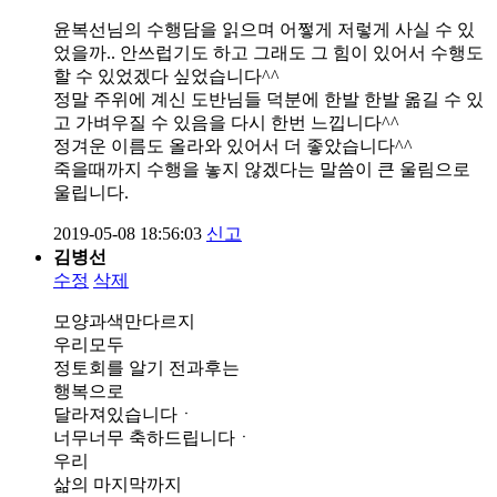
윤복선님의 수행담을 읽으며 어쩧게 저렇게 사실 수 있
었을까.. 안쓰럽기도 하고 그래도 그 힘이 있어서 수행도
할 수 있었겠다 싶었습니다^^
정말 주위에 계신 도반님들 덕분에 한발 한발 옮길 수 있
고 가벼우질 수 있음을 다시 한번 느낍니다^^
정겨운 이름도 올라와 있어서 더 좋았습니다^^
죽을때까지 수행을 놓지 않겠다는 말씀이 큰 울림으로
울립니다.
2019-05-08 18:56:03
신고
김병선
수정
삭제
모양과색만다르지
우리모두
정토회를 알기 전과후는
행복으로
달라져있습니다ㆍ
너무너무 축하드립니다ㆍ
우리
삶의 마지막까지