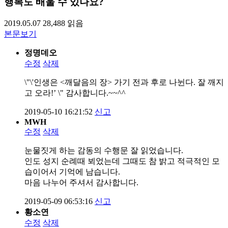
행복도 배울 수 있나요?
2019.05.07
28,488
읽음
본문보기
정명데오
수정
삭제
\"\'인생은 <깨달음의 장> 가기 전과 후로 나뉜다. 잘 깨지
고 오라!’ \" 감사합니다.~~^^
2019-05-10 16:21:52
신고
MWH
수정
삭제
눈물짓게 하는 감동의 수행문 잘 읽었습니다.
인도 성지 순례때 뵈었는데 그때도 참 밝고 적극적인 모
습이어서 기억에 남습니다.
마음 나누어 주셔서 감사합니다.
2019-05-09 06:53:16
신고
황소연
수정
삭제