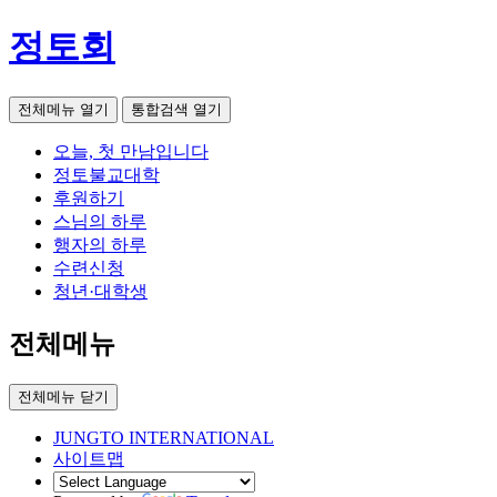
정토회
전체메뉴 열기
통합검색 열기
오늘, 첫 만남입니다
정토불교대학
후원하기
스님의 하루
행자의 하루
수련신청
청년·대학생
전체메뉴
전체메뉴 닫기
JUNGTO INTERNATIONAL
사이트맵