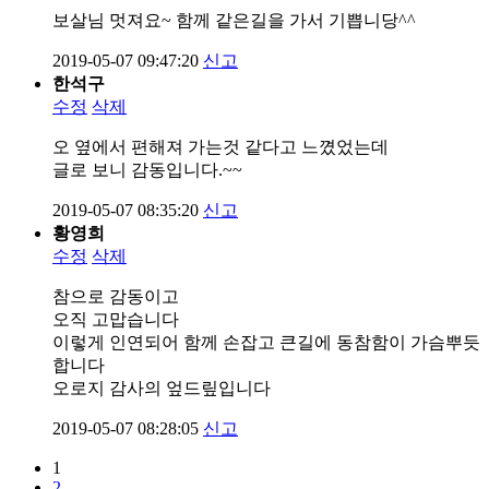
보살님 멋져요~ 함께 같은길을 가서 기쁩니당^^
2019-05-07 09:47:20
신고
한석구
수정
삭제
오 옆에서 편해져 가는것 같다고 느꼈었는데
글로 보니 감동입니다.~~
2019-05-07 08:35:20
신고
황영희
수정
삭제
참으로 감동이고
오직 고맙습니다
이렇게 인연되어 함께 손잡고 큰길에 동참함이 가슴뿌듯
합니다
오로지 감사의 엎드맆입니다
2019-05-07 08:28:05
신고
1
2