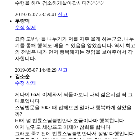
수행을 하며 검소하게살아갑시다?♡♡♡
2019-05-07 23:59:41
신고
무량덕
수정
삭제
요즘 도반님들 나누기가 저를 자주 울게 하는군요. 나누
기를 통해 행복도 배울 수 있음을 알았습니다. 역시 최고
의 전법은 내가 먼저 행복해지는 것임을 보여주어서 감
사합니다.
2019-05-07 14:48:29
신고
김소순
수정
삭제
제나이 66세 이제와서 되돌아보니 나의 젊은시절 딱 그
대로입니다
스님법문을 30대 때 접해으면 얼마나 행복하게 살았을
까?
60이 넘 법륜스님불법만나 조금이나마 행복합니다
이제 남편도 세상뜨고 이제야 참회를 합니다
그래도 죽기전에 법륜스님불법만나서 정말 다행입니다