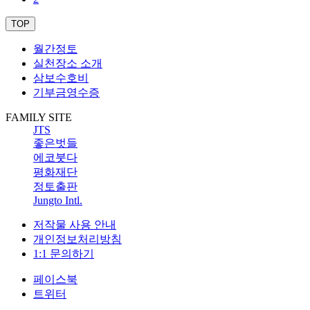
TOP
월간정토
실천장소 소개
삼보수호비
기부금영수증
FAMILY SITE
JTS
좋은벗들
에코붓다
평화재단
정토출판
Jungto Intl.
저작물 사용 안내
개인정보처리방침
1:1 문의하기
페이스북
트위터