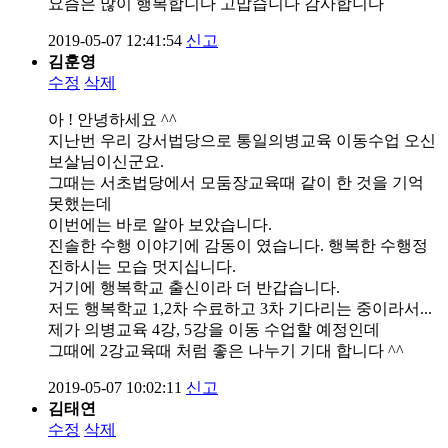
요즘은 많이 행복합니다 고맙습니다 감사합니다
2019-05-07 12:41:54
신고
김훈영
수정
삭제
아 ! 안녕하세요 ^^
지난번 우리 강서법당으로 통일의병교육 이동수업 오신
보살님이신군요.
그때는 서초법당에서 모둠장교육때 같이 한 것을 기억
못했는데
이번에는 바로 알아 보았습니다.
진솔한 수행 이야기에 감동이 였습니다. 행복한 수행정
진하시는 모습 멋지십니다.
거기에 행복학교 출신이라 더 반갑습니다.
저도 행복학교 1,2차 수료하고 3차 기다리는 중이라서...
제가 의병교육 4강, 5강을 이동 수업할 예정인데
그때에 2강교육때 처럼 좋은 나누기 기대 합니다 ^^
2019-05-07 10:02:11
신고
김태연
수정
삭제