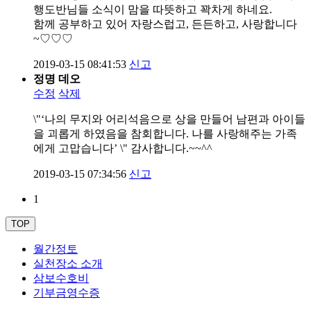
행도반님들 소식이 맘을 따뜻하고 꽉차게 하네요.
함께 공부하고 있어 자랑스럽고, 든든하고, 사랑합니다
~♡♡♡
2019-03-15 08:41:53
신고
정명 데오
수정
삭제
\"‘나의 무지와 어리석음으로 상을 만들어 남편과 아이들
을 괴롭게 하였음을 참회합니다. 나를 사랑해주는 가족
에게 고맙습니다’ \" 감사합니다.~~^^
2019-03-15 07:34:56
신고
1
TOP
월간정토
실천장소 소개
삼보수호비
기부금영수증