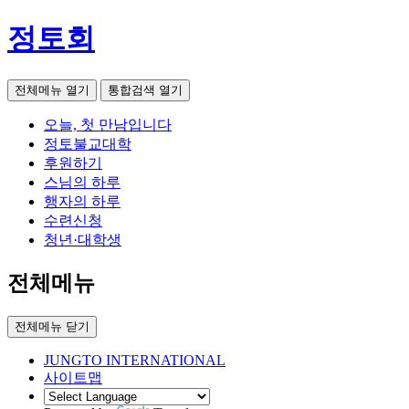
정토회
전체메뉴 열기
통합검색 열기
오늘, 첫 만남입니다
정토불교대학
후원하기
스님의 하루
행자의 하루
수련신청
청년·대학생
전체메뉴
전체메뉴 닫기
JUNGTO INTERNATIONAL
사이트맵