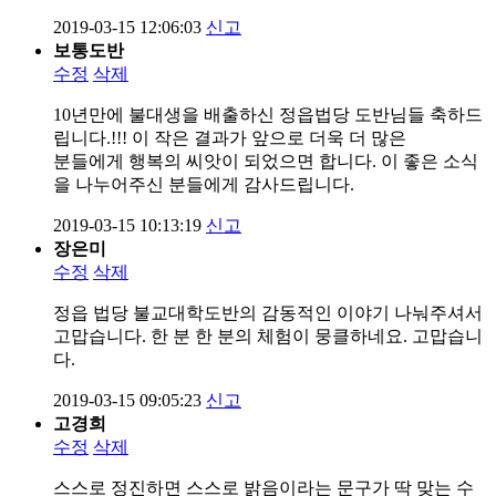
2019-03-15 12:06:03
신고
보통도반
수정
삭제
10년만에 불대생을 배출하신 정읍법당 도반님들 축하드
립니다.!!! 이 작은 결과가 앞으로 더욱 더 많은
분들에게 행복의 씨앗이 되었으면 합니다. 이 좋은 소식
을 나누어주신 분들에게 감사드립니다.
2019-03-15 10:13:19
신고
장은미
수정
삭제
정읍 법당 불교대학도반의 감동적인 이야기 나눠주셔서
고맙습니다. 한 분 한 분의 체험이 뭉클하네요. 고맙습니
다.
2019-03-15 09:05:23
신고
고경희
수정
삭제
스스로 정진하면 스스로 밝음이라는 문구가 딱 맞는 수