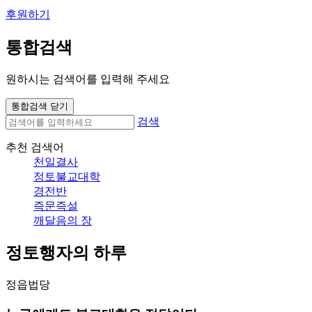
후원하기
통합검색
원하시는 검색어를 입력해 주세요
통합검색 닫기
검색
추천 검색어
천일결사
정토불교대학
경전반
즉문즉설
깨달음의 장
정토행자의 하루
정읍법당