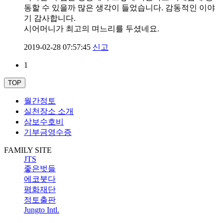
동할 수 있을까 많은 생각이 들었습니다. 감동적인 이야
기 감사합니다.
시어머니가 최고의 며느리를 두셨네요.
2019-02-28 07:57:45
신고
1
TOP
월간정토
실천장소 소개
삼보수호비
기부금영수증
FAMILY SITE
JTS
좋은벗들
에코붓다
평화재단
정토출판
Jungto Intl.