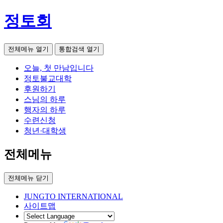
정토회
전체메뉴 열기
통합검색 열기
오늘, 첫 만남입니다
정토불교대학
후원하기
스님의 하루
행자의 하루
수련신청
청년·대학생
전체메뉴
전체메뉴 닫기
JUNGTO INTERNATIONAL
사이트맵