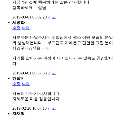
지금가진것에 행복하라는 말씀 감사합니다
행복하세요 보살님
2019-03-01 05:02:20
신고
세명화
수정
삭제
자분자분 나눠주시는 수행담에세 평소 어떤 모습의 분일
까 상상해봅니다ㆍ 부드럽고 자애롭고 편안한 그런 분이
시겠구나??싶습니다ㆍ
자기를 알아가는 과정이 재미있다 라는 말씀도 공감합니
다
2019-03-01 00:37:33
신고
해탈지
수정
삭제
감동의 나누기 감사합니다
지혜로운 마음 감동입니다
2019-02-28 10:07:13
신고
자재행