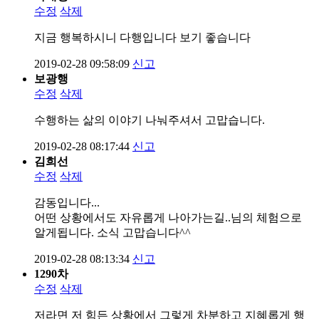
수정
삭제
지금 행복하시니 다행입니다 보기 좋습니다
2019-02-28 09:58:09
신고
보광행
수정
삭제
수행하는 삶의 이야기 나눠주셔서 고맙습니다.
2019-02-28 08:17:44
신고
김희선
수정
삭제
감동입니다...
어떤 상황에서도 자유롭게 나아가는길..님의 체험으로
알게됩니다. 소식 고맙습니다^^
2019-02-28 08:13:34
신고
1290차
수정
삭제
저라면 저 힘든 상황에서 그렇게 차분하고 지혜롭게 행