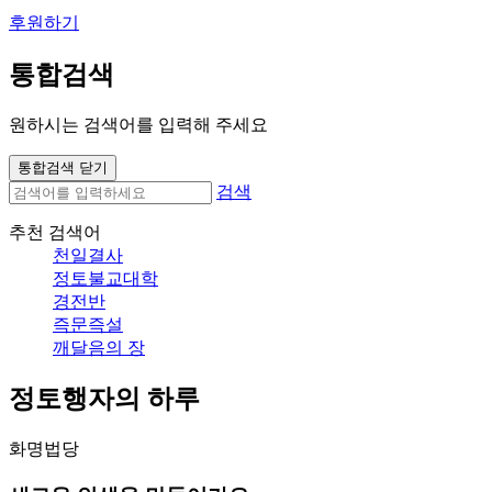
후원하기
통합검색
원하시는 검색어를 입력해 주세요
통합검색 닫기
검색
추천 검색어
천일결사
정토불교대학
경전반
즉문즉설
깨달음의 장
정토행자의 하루
화명법당