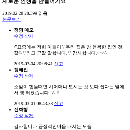
새로운 인생을 만들어가요
2019.02.28
28,399
읽음
본문보기
정명 데오
수정
삭제
\"요즘에는 저희 아들이 \"우리 집은 참 행복한 집인 것
같다\"라고 곧잘 말합니다. \" 감사합니다.~~^^
2019-03-04 20:08:41
신고
정혜진
수정
삭제
소임이 힘들때면 시어머니 모시는 것 보다 쉽다는 말에
서 빵 터졌습니다. ㅎㅎ
2019-03-01 08:43:38
신고
선화행
수정
삭제
감사합니다 긍정적인마음 내시는 모습