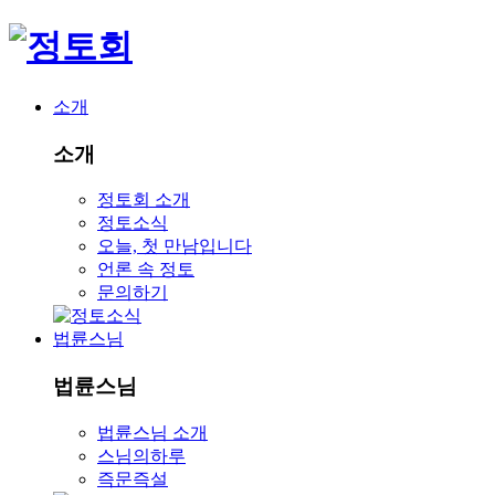
소개
소개
정토회 소개
정토소식
오늘, 첫 만남입니다
언론 속 정토
문의하기
법륜스님
법륜스님
법륜스님 소개
스님의하루
즉문즉설