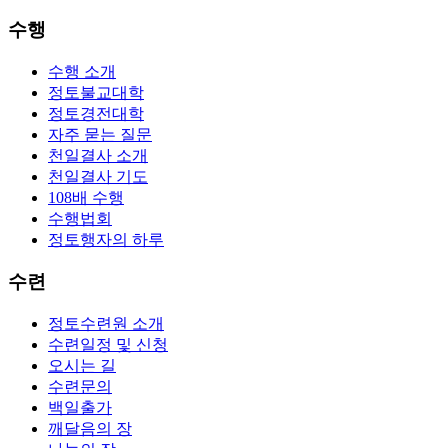
수행
수행 소개
정토불교대학
정토경전대학
자주 묻는 질문
천일결사 소개
천일결사 기도
108배 수행
수행법회
정토행자의 하루
수련
정토수련원 소개
수련일정 및 신청
오시는 길
수련문의
백일출가
깨달음의 장