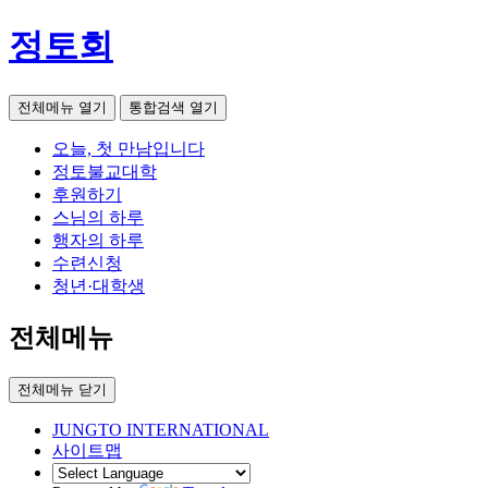
정토회
전체메뉴 열기
통합검색 열기
오늘, 첫 만남입니다
정토불교대학
후원하기
스님의 하루
행자의 하루
수련신청
청년·대학생
전체메뉴
전체메뉴 닫기
JUNGTO INTERNATIONAL
사이트맵