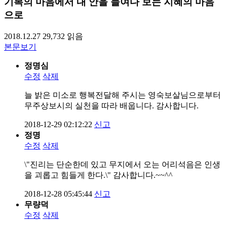
기복의 마음에서 내 안을 들여다 보는 지혜의 마음
으로
2018.12.27
29,732
읽음
본문보기
정명심
수정
삭제
늘 밝은 미소로 행복전달해 주시는 영숙보살님으로부터
무주상보시의 실천을 따라 배웁니다. 감사합니다.
2018-12-29 02:12:22
신고
정명
수정
삭제
\"진리는 단순한데 있고 무지에서 오는 어리석음은 인생
을 괴롭고 힘들게 한다.\" 감사합니다.~~^^
2018-12-28 05:45:44
신고
무량덕
수정
삭제