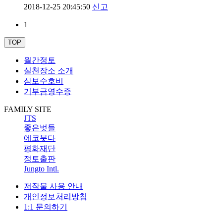
2018-12-25 20:45:50
신고
1
TOP
월간정토
실천장소 소개
삼보수호비
기부금영수증
FAMILY SITE
JTS
좋은벗들
에코붓다
평화재단
정토출판
Jungto Intl.
저작물 사용 안내
개인정보처리방침
1:1 문의하기