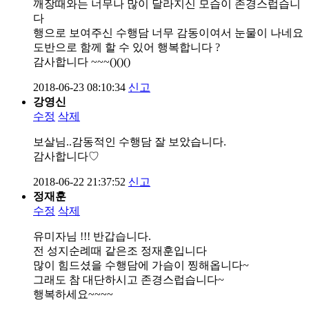
깨장때와는 너무나 많이 달라지신 모습이 존경스럽습니
다
행으로 보여주신 수행담 너무 감동이여서 눈물이 나네요
도반으로 함께 할 수 있어 행복합니다 ?
감사합니다 ~~~()()()
2018-06-23 08:10:34
신고
강영신
수정
삭제
보살님..감동적인 수행담 잘 보았습니다.
감사합니다♡
2018-06-22 21:37:52
신고
정재훈
수정
삭제
유미자님 !!! 반갑습니다.
전 성지순례때 같은조 정재훈입니다
많이 힘드셨을 수행담에 가슴이 찡해옵니다~
그래도 참 대단하시고 존경스럽습니다~
행복하세요~~~~