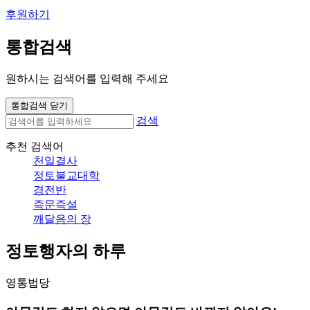
후원하기
통합검색
원하시는 검색어를 입력해 주세요
통합검색 닫기
검색
추천 검색어
천일결사
정토불교대학
경전반
즉문즉설
깨달음의 장
정토행자의 하루
영통법당