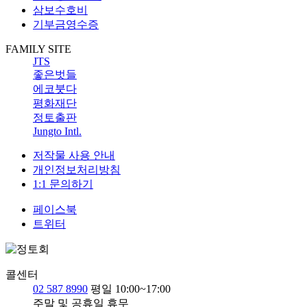
삼보수호비
기부금영수증
FAMILY SITE
JTS
좋은벗들
에코붓다
평화재단
정토출판
Jungto Intl.
저작물 사용 안내
개인정보처리방침
1:1 문의하기
페이스북
트위터
콜센터
02 587 8990
평일 10:00~17:00
주말 및 공휴일 휴무