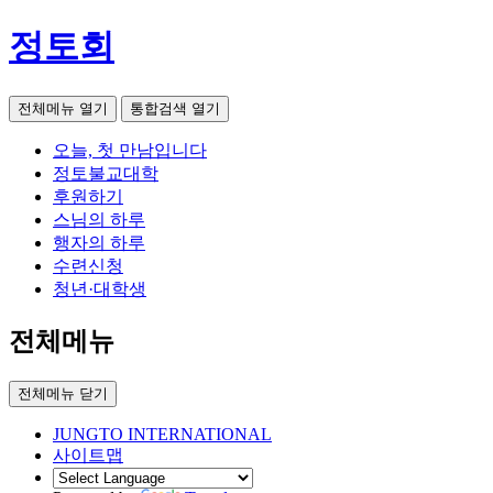
정토회
전체메뉴 열기
통합검색 열기
오늘, 첫 만남입니다
정토불교대학
후원하기
스님의 하루
행자의 하루
수련신청
청년·대학생
전체메뉴
전체메뉴 닫기
JUNGTO INTERNATIONAL
사이트맵