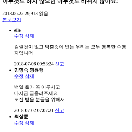
아무것도 하지 않으면 아무것도 바뀌지 않아요!
2018.06.22
29,913
읽음
본문보기
elle
수정
삭제
걸릴것이 없고 막힐것이 없는 우리는 모두 행복한 수행
자입니더
2018-07-06 09:53:24
신고
민명숙 명륜행
수정
삭제
백일 출가 꼭 이루시고
다시금 글올려주세요
도전 받을 분들을 위해서
2018-07-02 07:07:21
신고
최상륜
수정
삭제