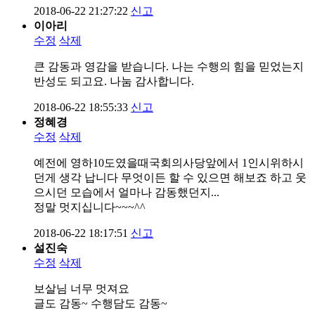
2018-06-22 21:27:22
신고
이아리
수정
삭제
큰 감동과 영감을 받습니다. 나는 수행의 힘을 믿었는지
반성도 되고요. 나눔 감사합니다.
2018-06-22 18:55:33
신고
정혜경
수정
삭제
예전에 영하10도였을때국회의사당앞에서 1인시위하시
던게 생각 납니다 무엇이든 할 수 있으면 해보죠 하고 웃
으시던 모습에서 얼마나 감동했던지...
정말 멋지십니다~~~^^
2018-06-22 18:17:51
신고
설진숙
수정
삭제
보살님 너무 멋져요
글도 감동~ 수행담도 감동~