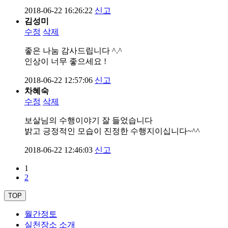
2018-06-22 16:26:22
신고
김성미
수정
삭제
좋은 나눔 감사드립니다 ^.^
인상이 너무 좋으세요 !
2018-06-22 12:57:06
신고
차혜숙
수정
삭제
보살님의 수행이야기 잘 들었습니다
밝고 긍정적인 모습이 진정한 수행지이십니다~^^
2018-06-22 12:46:03
신고
1
2
TOP
월간정토
실천장소 소개