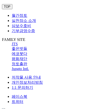
TOP
월간정토
실천장소 소개
삼보수호비
기부금영수증
FAMILY SITE
JTS
좋은벗들
에코붓다
평화재단
정토출판
Jungto Intl.
저작물 사용 안내
개인정보처리방침
1:1 문의하기
페이스북
트위터