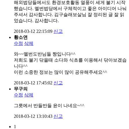
해외법당들에서도 환경보호활동 열풍이 세게 불기 시작
했습니다. 멜번법당에서 구체적이고 좋은 아이디어 나눠
주셔서 감사합니다. 김구슬래보살님 잘 정리된 글 잘 읽
었습니다. 감사합니다.
2018-03-12 22:15:09
신고
황소연
수정
삭제
와~~멜번도반님들 짱입니다^^
저희도 불기 닦을때 소다와 식초를 이용해서 닦아보겠습
니다^^
이런 소중한 정보는 많이 많이 공유해주세요^^
2018-03-12 17:45:02
신고
무구의
수정
삭제
그릇에서 반들반들 윤이 나네요~^^
2018-03-12 13:10:43
신고
1