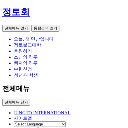
정토회
전체메뉴 열기
통합검색 열기
오늘, 첫 만남입니다
정토불교대학
후원하기
스님의 하루
행자의 하루
수련신청
청년·대학생
전체메뉴
전체메뉴 닫기
JUNGTO INTERNATIONAL
사이트맵