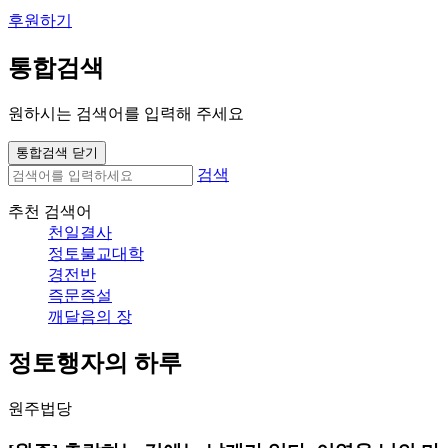
후원하기
통합검색
원하시는 검색어를 입력해 주세요
통합검색 닫기
검색
추천 검색어
천일결사
정토불교대학
경전반
즉문즉설
깨달음의 장
정토행자의 하루
원주법당