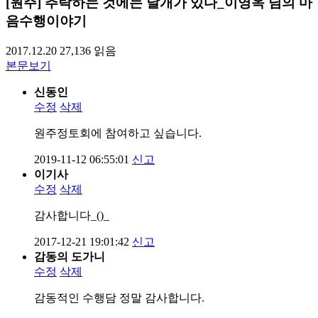
[원주] 추락하는 것에는 날개가 있다_이영옥 님의 마
음수행이야기
2017.12.20
27,136
읽음
본문보기
신동인
수정
삭제
원주정토회에 참여하고 싶습니다.
2019-11-12 06:55:01
신고
이기사
수정
삭제
감사합니다_()_
2017-12-21 19:01:42
신고
감동의 도가니
수정
삭제
감동적인 수행담 정말 감사합니다.