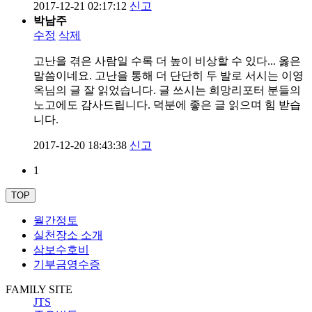
2017-12-21 02:17:12
신고
박남주
수정
삭제
고난을 겪은 사람일 수록 더 높이 비상할 수 있다... 옳은
말씀이네요. 고난을 통해 더 단단히 두 발로 서시는 이영
옥님의 글 잘 읽었습니다. 글 쓰시는 희망리포터 분들의
노고에도 감사드립니다. 덕분에 좋은 글 읽으며 힘 받습
니다.
2017-12-20 18:43:38
신고
1
TOP
월간정토
실천장소 소개
삼보수호비
기부금영수증
FAMILY SITE
JTS