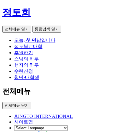
정토회
전체메뉴 열기
통합검색 열기
오늘, 첫 만남입니다
정토불교대학
후원하기
스님의 하루
행자의 하루
수련신청
청년·대학생
전체메뉴
전체메뉴 닫기
JUNGTO INTERNATIONAL
사이트맵