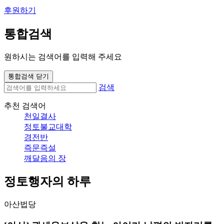
후원하기
통합검색
원하시는 검색어를 입력해 주세요
통합검색 닫기
검색
추천 검색어
천일결사
정토불교대학
경전반
즉문즉설
깨달음의 장
정토행자의 하루
아산법당