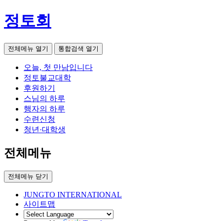
정토회
전체메뉴 열기
통합검색 열기
오늘, 첫 만남입니다
정토불교대학
후원하기
스님의 하루
행자의 하루
수련신청
청년·대학생
전체메뉴
전체메뉴 닫기
JUNGTO INTERNATIONAL
사이트맵