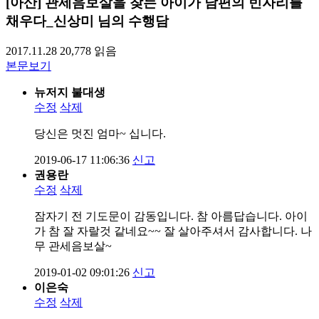
[아산] 관세음보살을 찾는 아이가 남편의 빈자리를
채우다_신상미 님의 수행담
2017.11.28
20,778
읽음
본문보기
뉴저지 불대생
수정
삭제
당신은 멋진 엄마~ 십니다.
2019-06-17 11:06:36
신고
권용란
수정
삭제
잠자기 전 기도문이 감동입니다. 참 아름답습니다. 아이
가 참 잘 자랄것 같네요~~ 잘 살아주셔서 감사합니다. 나
무 관세음보살~
2019-01-02 09:01:26
신고
이은숙
수정
삭제