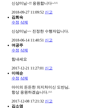
신상미님~!! 응원합니다~^^
2018-09-27 11:09:52
신고
김희숙
수정
삭제
신상미님~~ 진정한 수행자입니다.
2018-06-14 11:40:51
신고
여공주
수정
삭제
힘내세요
2017-12-21 11:27:01
신고
이애순
수정
삭제
아이의 든든한 의지처이신 도반님,
항상 응원하겠습니다.^^
2017-12-08 17:21:32
신고
김소영