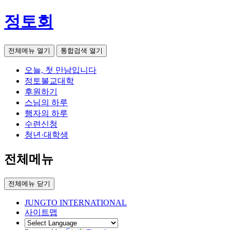
정토회
전체메뉴 열기
통합검색 열기
오늘, 첫 만남입니다
정토불교대학
후원하기
스님의 하루
행자의 하루
수련신청
청년·대학생
전체메뉴
전체메뉴 닫기
JUNGTO INTERNATIONAL
사이트맵