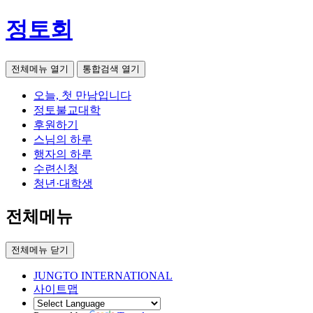
정토회
전체메뉴 열기
통합검색 열기
오늘, 첫 만남입니다
정토불교대학
후원하기
스님의 하루
행자의 하루
수련신청
청년·대학생
전체메뉴
전체메뉴 닫기
JUNGTO INTERNATIONAL
사이트맵