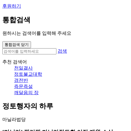
후원하기
통합검색
원하시는 검색어를 입력해 주세요
통합검색 닫기
검색
추천 검색어
천일결사
정토불교대학
경전반
즉문즉설
깨달음의 장
정토행자의 하루
마닐라법당