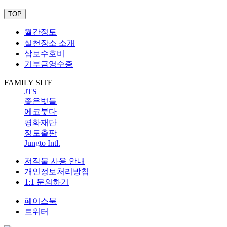
TOP
월간정토
실천장소 소개
삼보수호비
기부금영수증
FAMILY SITE
JTS
좋은벗들
에코붓다
평화재단
정토출판
Jungto Intl.
저작물 사용 안내
개인정보처리방침
1:1 문의하기
페이스북
트위터