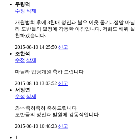
무량덕
수정
삭제
개원법회 후에 3천배 정진과 불우 이웃 돕기...정말 마닐
라 도반들의 열정에 감동한 아침입니다. 저희도 배워 실
천하겠습니다.
2015-08-10 14:25:50
신고
조한석
수정
삭제
마닐라 법당개원 축하 드립니다
2015-08-10 13:03:52
신고
서정연
수정
삭제
와~~축하축하 축하드립니다
도반들의 정진과 발원에 감동적입니다
2015-08-10 10:48:23
신고
1