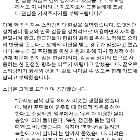
던 일을 지금도 깊이 감사하고 있었습니다. 주교님
께서도 이 나라의 큰 지도자로서 그분들에게 조금
더 관심을 가져주시기를 부탁드립니다.”
이에 한 참석자는 스리랑카의 현실을 설명했습니다. 오랫동안
정치권이 종교와 민족 갈등을 정치적으로 이용하면서 사회를
분열시켜 왔고, 종교인들이 평화와 화해를 위해 노력해도 오히
려 반군을 돕는다는 오해와 비난을 받는 경우가 많았다고 했습
니다. 북부 타밀 주민들을 위한 지원과 화해 역시 정치적 이해
관계 때문에 쉽지 않은 현실이라며, 갈등을 정치의 도구로 사
용하는 한 진정한 평화는 이루기 어렵다고 말했습니다. 끝으로
스리랑카가 화해와 평화의 길로 나아갈 수 있도록 함께 기도해
달라고 부탁했습니다.
스님은 고개를 끄덕이며 공감했습니다.
“우리도 남북 갈등 속에서 비슷한 경험을 했습니
다. 북한 주민들이 굶주릴 때 인도적 지원을 해야
한다고 주장하면, 일부에서는 '우리가 지원한 쌀이
총알이 되어 돌아온다', '북한 정권을 돕는 일이
다'라고 비난했습니다. 심지어 '북한 편을 들려면
북한에 가서 살아라'는 말까지 들었습니다. 어려운
사람을 돕는 일조차 정치적 시각으로 바라보는 점