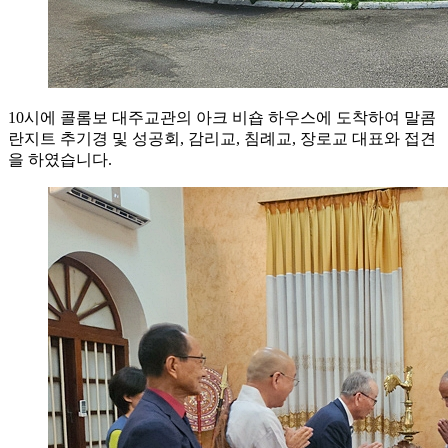
10시에 콜롬보 대주교관의 아크 비숍 하우스에 도착하여 말콤
란지트 추기경 및 성공회, 감리교, 침례교, 장로교 대표와 접견
을 하였습니다.