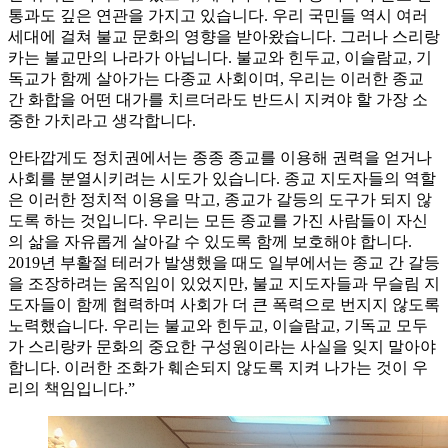
통과도 깊은 연관을 가지고 있습니다. 우리 국민들 역시 여러
세대에 걸쳐 불교 문화의 영향을 받아왔습니다. 그러나 스리랑
카는 불교만의 나라가 아닙니다. 불교와 힌두교, 이슬람교, 기
독교가 함께 살아가는 다종교 사회이며, 우리는 이러한 종교
간 화합을 어떤 대가를 치르더라도 반드시 지켜야 할 가장 소
중한 가치라고 생각합니다.
안타깝게도 정치권에서는 종종 종교를 이용해 권력을 얻거나
사회를 분열시키려는 시도가 있습니다. 종교 지도자들의 역할
은 이러한 정치적 이용을 막고, 종교가 갈등의 도구가 되지 않
도록 하는 것입니다. 우리는 모든 종교를 가진 사람들이 자신
의 삶을 자유롭게 살아갈 수 있도록 함께 보호해야 합니다.
2019년 부활절 테러가 발생했을 때도 일부에서는 종교 간 갈등
을 조장하려는 움직임이 있었지만, 불교 지도자들과 무슬림 지
도자들이 함께 협력하며 사회가 더 큰 폭력으로 번지지 않도록
노력했습니다. 우리는 불교와 힌두교, 이슬람교, 기독교 모두
가 스리랑카 문화의 중요한 구성원이라는 사실을 잊지 말아야
합니다. 이러한 조화가 훼손되지 않도록 지켜 나가는 것이 우
리의 책임입니다.”