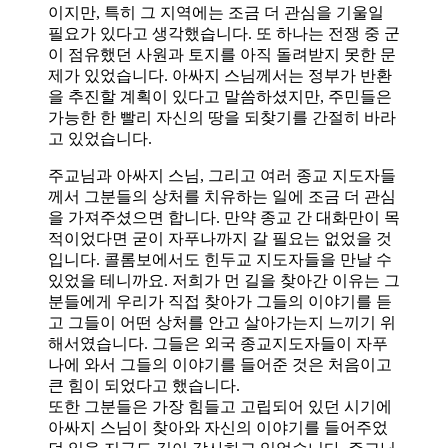
이지만, 특히 그 지역에는 조금 더 관심을 기울일
필요가 있다고 생각했습니다. 또 하나는 전쟁 중 군
이 점유했던 사원과 토지를 아직 돌려받지 못한 문
제가 있었습니다. 아싸지 스님께서는 정부가 반환
을 추진할 계획이 있다고 말씀하셨지만, 주민들은
가능한 한 빨리 자신의 땅을 되찾기를 간절히 바라
고 있었습니다.
주교님과 아싸지 스님, 그리고 여러 종교 지도자들
께서 그분들의 상처를 치유하는 일에 조금 더 관심
을 가져주셨으면 합니다. 만약 종교 간 대화만이 목
적이었다면 굳이 자푸나까지 갈 필요는 없었을 것
입니다. 콜롬보에서도 힌두교 지도자들을 만날 수
있었을 테니까요. 저희가 먼 길을 찾아간 이유는 그
분들에게 우리가 직접 찾아가 그들의 이야기를 듣
고 그들이 어떤 상처를 안고 살아가는지 느끼기 위
해서였습니다. 그들은 외국 종교지도자들이 자푸
나에 와서 그들의 이야기를 들어준 것은 처음이고
큰 힘이 되었다고 했습니다.
또한 그분들은 가장 힘들고 고립되어 있던 시기에
아싸지 스님이 찾아와 자신의 이야기를 들어주었