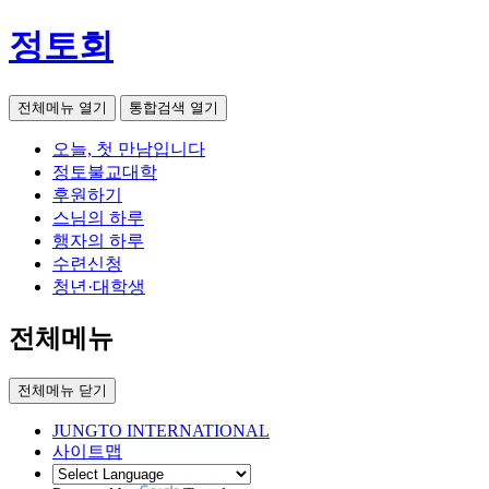
정토회
전체메뉴 열기
통합검색 열기
오늘, 첫 만남입니다
정토불교대학
후원하기
스님의 하루
행자의 하루
수련신청
청년·대학생
전체메뉴
전체메뉴 닫기
JUNGTO INTERNATIONAL
사이트맵