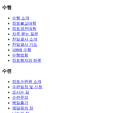
수행
수행 소개
정토불교대학
정토경전대학
자주 묻는 질문
천일결사 소개
천일결사 기도
108배 수행
수행법회
정토행자의 하루
수련
정토수련원 소개
수련일정 및 신청
오시는 길
수련문의
백일출가
깨달음의 장