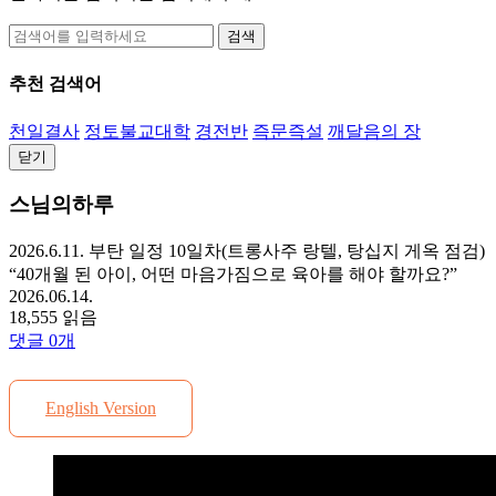
검색
추천 검색어
천일결사
정토불교대학
경전반
즉문즉설
깨달음의 장
닫기
스님의하루
2026.6.11. 부탄 일정 10일차(트롱사주 랑텔, 탕십지 게옥 점검)
“40개월 된 아이, 어떤 마음가짐으로 육아를 해야 할까요?”
2026.06.14.
18,555 읽음
댓글
0
개
English Version