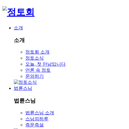
소개
소개
정토회 소개
정토소식
오늘, 첫 만남입니다
언론 속 정토
문의하기
법륜스님
법륜스님
법륜스님 소개
스님의하루
즉문즉설