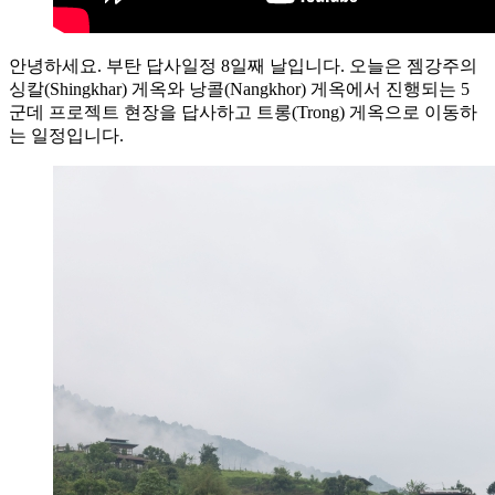
안녕하세요. 부탄 답사일정 8일째 날입니다. 오늘은 젬강주의
싱칼(Shingkhar) 게옥와 낭콜(Nangkhor) 게옥에서 진행되는 5
군데 프로젝트 현장을 답사하고 트롱(Trong) 게옥으로 이동하
는 일정입니다.