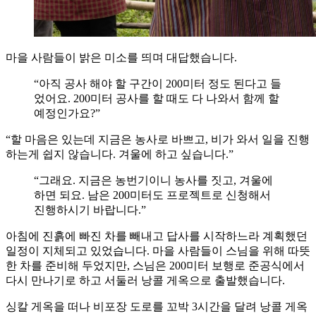
마을 사람들이 밝은 미소를 띄며 대답했습니다.
“아직 공사 해야 할 구간이 200미터 정도 된다고 들
었어요. 200미터 공사를 할 때도 다 나와서 함께 할
예정인가요?”
“할 마음은 있는데 지금은 농사로 바쁘고, 비가 와서 일을 진행
하는게 쉽지 않습니다. 겨울에 하고 싶습니다.”
“그래요. 지금은 농번기이니 농사를 짓고, 겨울에
하면 되요. 남은 200미터도 프로젝트로 신청해서
진행하시기 바랍니다.”
아침에 진흙에 빠진 차를 빼내고 답사를 시작하느라 계획했던
일정이 지체되고 있었습니다. 마을 사람들이 스님을 위해 따뜻
한 차를 준비해 두었지만, 스님은 200미터 보행로 준공식에서
다시 만나기로 하고 서둘러 낭콜 게옥으로 출발했습니다.
싱칼 게옥을 떠나 비포장 도로를 꼬박 3시간을 달려 낭콜 게옥