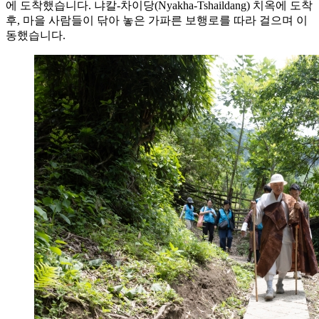
에 도착했습니다. 냐칼-차이당(Nyakha-Tshaildang) 치옥에 도착
후, 마을 사람들이 닦아 놓은 가파른 보행로를 따라 걸으며 이
동했습니다.