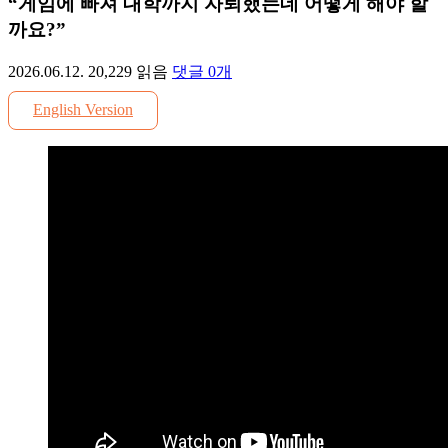
“게임에 빠져 대학까지 자퇴했는데 어떻게 해야 할
까요?”
2026.06.12.
20,229
읽음
댓글
0
개
English Version