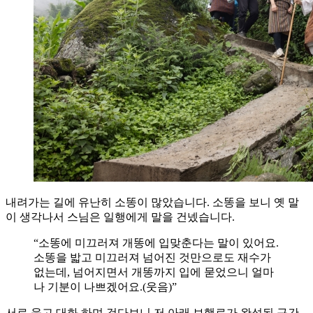
내려가는 길에 유난히 소똥이 많았습니다. 소똥을 보니 옛 말
이 생각나서 스님은 일행에게 말을 건넸습니다.
“소똥에 미끄러져 개똥에 입맞춘다는 말이 있어요.
소똥을 밟고 미끄러져 넘어진 것만으로도 재수가
없는데, 넘어지면서 개똥까지 입에 묻었으니 얼마
나 기분이 나쁘겠어요.(웃음)”
서로 웃고 대화 하며 걷다보니 저 아래 보행로가 완성된 구간