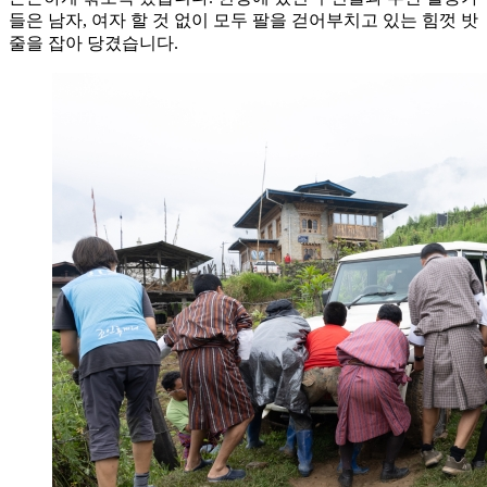
들은 남자, 여자 할 것 없이 모두 팔을 걷어부치고 있는 힘껏 밧
줄을 잡아 당겼습니다.