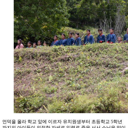
언덕을 올라 학교 앞에 이르자 유치원생부터 초등학교 5학년
까지의 아이들이 의젓한 자세로 일렬로 줄을 서서 스님을 맞이