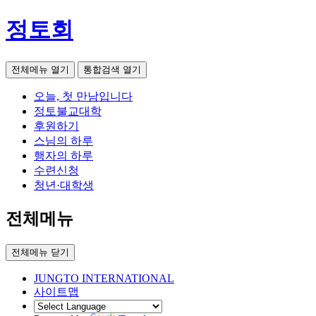
정토회
전체메뉴 열기
통합검색 열기
오늘, 첫 만남입니다
정토불교대학
후원하기
스님의 하루
행자의 하루
수련신청
청년·대학생
전체메뉴
전체메뉴 닫기
JUNGTO INTERNATIONAL
사이트맵