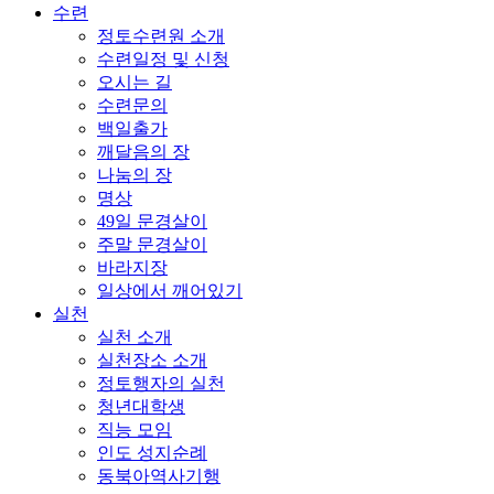
수련
정토수련원 소개
수련일정 및 신청
오시는 길
수련문의
백일출가
깨달음의 장
나눔의 장
명상
49일 문경살이
주말 문경살이
바라지장
일상에서 깨어있기
실천
실천 소개
실천장소 소개
정토행자의 실천
청년대학생
직능 모임
인도 성지순례
동북아역사기행