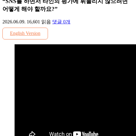
“SNS를 하면서 타인의 평가에 휘둘리지 않으려면
어떻게 해야 할까요?”
2026.06.09.
16,601
읽음
댓글
0
개
English Version