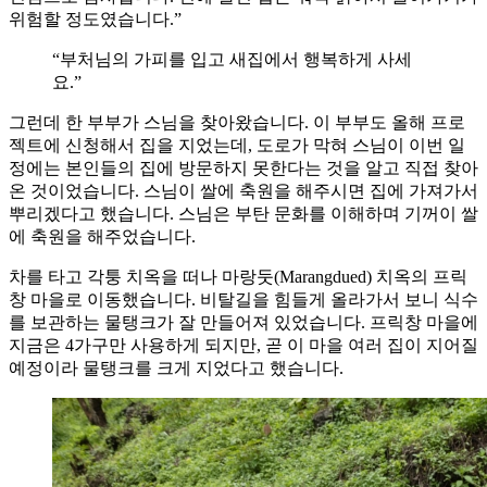
위험할 정도였습니다.”
“부처님의 가피를 입고 새집에서 행복하게 사세
요.”
그런데 한 부부가 스님을 찾아왔습니다. 이 부부도 올해 프로
젝트에 신청해서 집을 지었는데, 도로가 막혀 스님이 이번 일
정에는 본인들의 집에 방문하지 못한다는 것을 알고 직접 찾아
온 것이었습니다. 스님이 쌀에 축원을 해주시면 집에 가져가서
뿌리겠다고 했습니다. 스님은 부탄 문화를 이해하며 기꺼이 쌀
에 축원을 해주었습니다.
차를 타고 각퉁 치옥을 떠나 마랑둣(Marangdued) 치옥의 프릭
창 마을로 이동했습니다. 비탈길을 힘들게 올라가서 보니 식수
를 보관하는 물탱크가 잘 만들어져 있었습니다. 프릭창 마을에
지금은 4가구만 사용하게 되지만, 곧 이 마을 여러 집이 지어질
예정이라 물탱크를 크게 지었다고 했습니다.