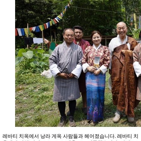
레바티 치옥에서 낭라 게옥 사람들과 헤어졌습니다. 레바티 치