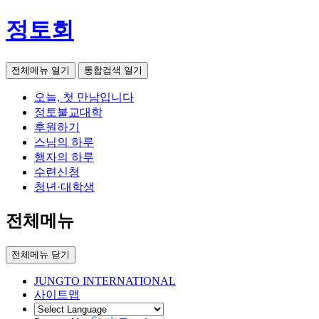
정토회
전체메뉴 열기
통합검색 열기
오늘, 첫 만남입니다
정토불교대학
후원하기
스님의 하루
행자의 하루
수련신청
청년·대학생
전체메뉴
전체메뉴 닫기
JUNGTO INTERNATIONAL
사이트맵