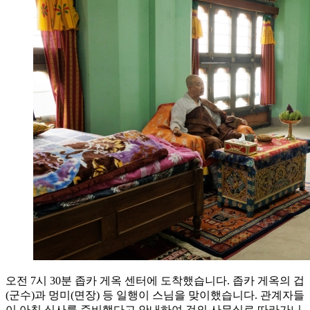
오전 7시 30분 좁카 게옥 센터에 도착했습니다. 좁카 게옥의 겁
(군수)과 멍미(면장) 등 일행이 스님을 맞이했습니다. 관계자들
이 아침 식사를 준비했다고 안내하여 겁의 사무실로 따라가니,