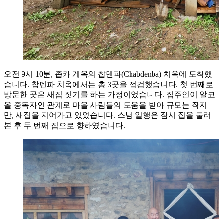
오전 9시 10분, 좁카 게옥의 찹덴파(Chabdenba) 치옥에 도착했
습니다. 찹덴파 치옥에서는 총 3곳을 점검했습니다. 첫 번째로
방문한 곳은 새집 짓기를 하는 가정이었습니다. 집주인이 알코
올 중독자인 관계로 마을 사람들의 도움을 받아 규모는 작지
만, 새집을 지어가고 있었습니다. 스님 일행은 잠시 집을 둘러
본 후 두 번째 집으로 향하였습니다.