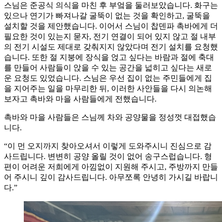
스님은 준공식 의식을 마친 후 부엌을 둘러보았습니다. 화구는
있으나 연기가 빠져나갈 굴뚝이 없는 것을 확인하고, 굴뚝을
설치할 것을 제안했습니다. 이어서 스님이 찹덴파 촉바에게 더
필요한 것이 있는지 묻자, 전기 연결이 되어 있지 않고 절 내부
의 전기 시설도 제대로 갖춰지지 않았다며 전기 설치를 요청했
습니다. 또한 절 지붕에 장식을 얹고 싶다는 바람과 절에 축대
를 만들어 사람들이 앉을 수 있는 공간을 넓히고 싶다는 새로
운 요청도 있었습니다. 스님은 우선 집이 없는 주민들에게 집
을 지어주는 일을 마무리한 뒤, 이러한 사안들을 다시 의논해
보자고 촉바와 마을 사람들에게 전했습니다.
촉바와 마을 사람들은 스님께 차와 공양물을 정성껏 대접했습
니다.
“이 먼 오지까지 찾아오셔서 이렇게 도와주시니 진심으로 감
사드립니다. 변변히 공양 올릴 것이 없어 송구스럽습니다. 형
편이 어려운 저희에게 아낌없이 지원해 주시고, 주방까지 만들
어 주시니 깊이 감사드립니다. 아무쪼록 안녕히 가시길 바랍니
다.”