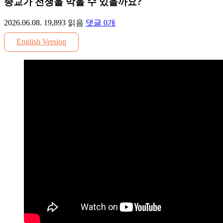
종교가 전쟁을 막을 수 있을까요?
2026.06.08.
19,893
읽음
댓글
0
개
English Version