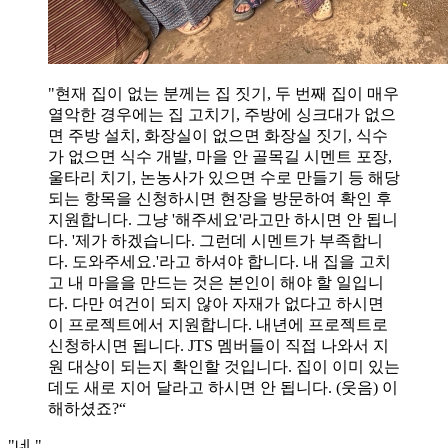
"현재 집이 없는 분께는 집 짓기, 두 번째 집이 매우
열악한 경우에는 집 고치기, 주방에 싱크대가 없으
면 주방 설치, 화장실이 없으면 화장실 짓기, 식수
가 없으면 식수 개발, 마을 안 골목길 시멘트 포장,
울타리 치기, 논농사가 있으면 수로 만들기 등 해당
되는 항목을 신청하시면 현장을 방문하여 확인 후
지원합니다. 그냥 '해주세요'라고만 하시면 안 됩니
다. '제가 하겠습니다. 그런데 시멘트가 부족합니
다. 도와주세요.'라고 하셔야 합니다. 내 집을 고치
고 내 마을을 만드는 것은 본인이 해야 할 일입니
다. 다만 여건이 되지 않아 자재가 없다고 하시면
이 프로젝트에서 지원합니다. 내년에 프로젝트로
신청하시면 됩니다. JTS 멤버들이 직접 나와서 지
원 대상이 되는지 확인할 것입니다. 집이 이미 있는
데도 새로 지어 달라고 하시면 안 됩니다. (웃음) 이
해하셨죠?“
"네."