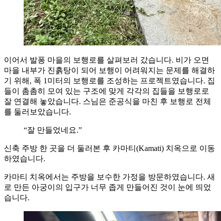
이어서 발퐁 마을의 보행로를 살펴보러 갔습니다. 비가 오면
마을 내부가 진흙탕이 되어 보행이 어려워지는 문제를 해결하
기 위해, 폭 1미터의 보행로를 조성하는 프로젝트였습니다. 집
들이 촘촘히 모여 있는 구조에 맞게 각각의 집들을 보행로로
잘 연결해 놓았습니다. 스님은 준공식을 마친 후 보행로 전체
를 둘러보았습니다.
“잘 만들었네요.”
신축 주방 한 곳을 더 둘러본 후 카마티(Kamati) 치옥으로 이동
하였습니다.
카마티 치옥에서는 주방을 보수한 가정을 방문하였습니다. 새
로 만든 아궁이의 입구가 너무 좁게 만들어진 것이 눈에 띄었
습니다.