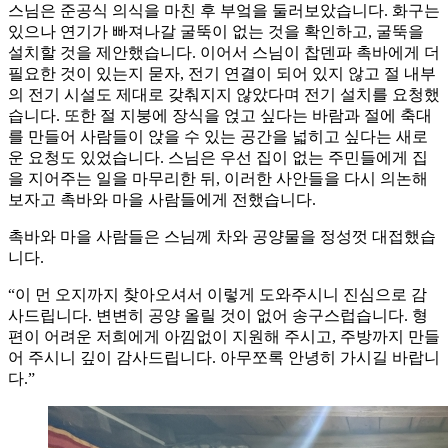
스님은 준공식 의식을 마친 후 부엌을 둘러보았습니다. 화구는
있으나 연기가 빠져나갈 굴뚝이 없는 것을 확인하고, 굴뚝을
설치할 것을 제안했습니다. 이어서 스님이 찹덴파 촉바에게 더
필요한 것이 있는지 묻자, 전기 연결이 되어 있지 않고 절 내부
의 전기 시설도 제대로 갖춰지지 않았다며 전기 설치를 요청했
습니다. 또한 절 지붕에 장식을 얹고 싶다는 바람과 절에 축대
를 만들어 사람들이 앉을 수 있는 공간을 넓히고 싶다는 새로
운 요청도 있었습니다. 스님은 우선 집이 없는 주민들에게 집
을 지어주는 일을 마무리한 뒤, 이러한 사안들을 다시 의논해
보자고 촉바와 마을 사람들에게 전했습니다.
촉바와 마을 사람들은 스님께 차와 공양물을 정성껏 대접했습
니다.
“이 먼 오지까지 찾아오셔서 이렇게 도와주시니 진심으로 감
사드립니다. 변변히 공양 올릴 것이 없어 송구스럽습니다. 형
편이 어려운 저희에게 아낌없이 지원해 주시고, 주방까지 만들
어 주시니 깊이 감사드립니다. 아무쪼록 안녕히 가시길 바랍니
다.”