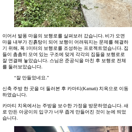
이어서 발퐁 마을의 보행로를 살펴보러 갔습니다. 비가 오면
마을 내부가 진흙탕이 되어 보행이 어려워지는 문제를 해결하
기 위해, 폭 1미터의 보행로를 조성하는 프로젝트였습니다. 집
들이 촘촘히 모여 있는 구조에 맞게 각각의 집들을 보행로로
잘 연결해 놓았습니다. 스님은 준공식을 마친 후 보행로 전체
를 둘러보았습니다.
“잘 만들었네요.”
신축 주방 한 곳을 더 둘러본 후 카마티(Kamati) 치옥으로 이동
하였습니다.
카마티 치옥에서는 주방을 보수한 가정을 방문하였습니다. 새
로 만든 아궁이의 입구가 너무 좁게 만들어진 것이 눈에 띄었
습니다.