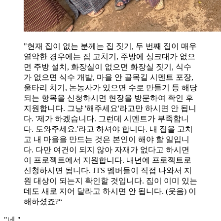
"현재 집이 없는 분께는 집 짓기, 두 번째 집이 매우
열악한 경우에는 집 고치기, 주방에 싱크대가 없으
면 주방 설치, 화장실이 없으면 화장실 짓기, 식수
가 없으면 식수 개발, 마을 안 골목길 시멘트 포장,
울타리 치기, 논농사가 있으면 수로 만들기 등 해당
되는 항목을 신청하시면 현장을 방문하여 확인 후
지원합니다. 그냥 '해주세요'라고만 하시면 안 됩니
다. '제가 하겠습니다. 그런데 시멘트가 부족합니
다. 도와주세요.'라고 하셔야 합니다. 내 집을 고치
고 내 마을을 만드는 것은 본인이 해야 할 일입니
다. 다만 여건이 되지 않아 자재가 없다고 하시면
이 프로젝트에서 지원합니다. 내년에 프로젝트로
신청하시면 됩니다. JTS 멤버들이 직접 나와서 지
원 대상이 되는지 확인할 것입니다. 집이 이미 있는
데도 새로 지어 달라고 하시면 안 됩니다. (웃음) 이
해하셨죠?“
"네."