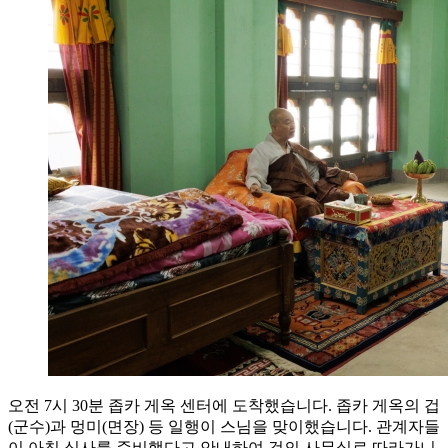
오전 7시 30분 좁카 게옥 센터에 도착했습니다. 좁카 게옥의 겁
(군수)과 멍미(면장) 등 일행이 스님을 맞이했습니다. 관계자들
이 아침 식사를 준비했다고 안내하여 겁의 사무실로 따라가니,