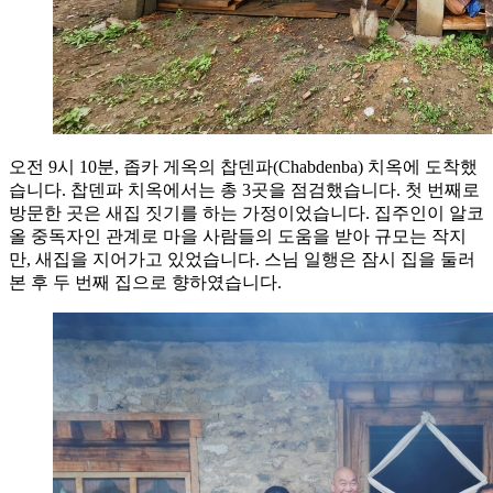
오전 9시 10분, 좁카 게옥의 찹덴파(Chabdenba) 치옥에 도착했
습니다. 찹덴파 치옥에서는 총 3곳을 점검했습니다. 첫 번째로
방문한 곳은 새집 짓기를 하는 가정이었습니다. 집주인이 알코
올 중독자인 관계로 마을 사람들의 도움을 받아 규모는 작지
만, 새집을 지어가고 있었습니다. 스님 일행은 잠시 집을 둘러
본 후 두 번째 집으로 향하였습니다.