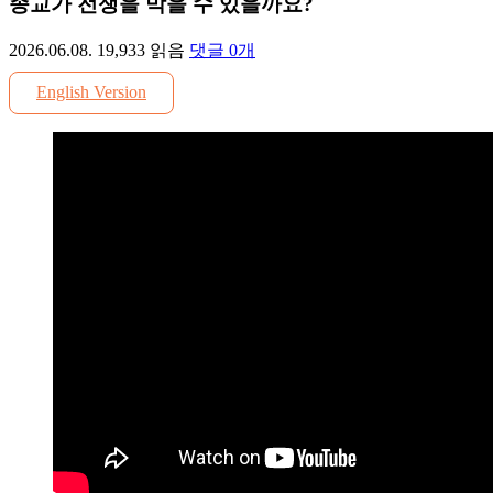
종교가 전쟁을 막을 수 있을까요?
2026.06.08.
19,933
읽음
댓글
0
개
English Version