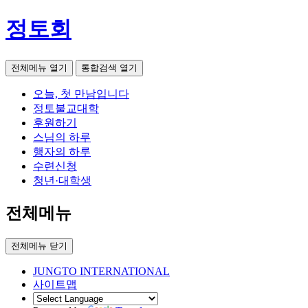
정토회
전체메뉴 열기
통합검색 열기
오늘, 첫 만남입니다
정토불교대학
후원하기
스님의 하루
행자의 하루
수련신청
청년·대학생
전체메뉴
전체메뉴 닫기
JUNGTO INTERNATIONAL
사이트맵