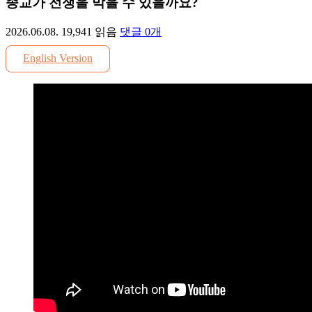
종교가 전쟁을 막을 수 있을까요?
2026.06.08.
19,941
읽음
댓글
0
개
English Version