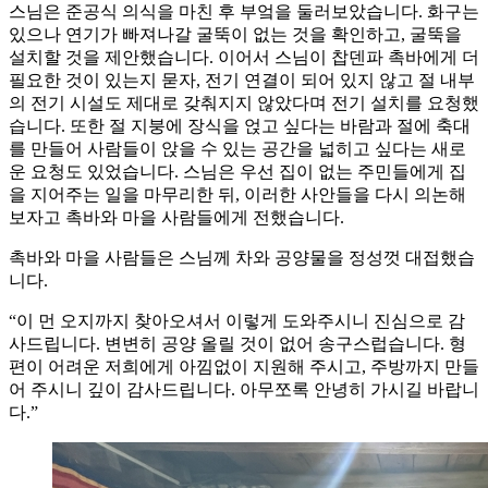
스님은 준공식 의식을 마친 후 부엌을 둘러보았습니다. 화구는
있으나 연기가 빠져나갈 굴뚝이 없는 것을 확인하고, 굴뚝을
설치할 것을 제안했습니다. 이어서 스님이 찹덴파 촉바에게 더
필요한 것이 있는지 묻자, 전기 연결이 되어 있지 않고 절 내부
의 전기 시설도 제대로 갖춰지지 않았다며 전기 설치를 요청했
습니다. 또한 절 지붕에 장식을 얹고 싶다는 바람과 절에 축대
를 만들어 사람들이 앉을 수 있는 공간을 넓히고 싶다는 새로
운 요청도 있었습니다. 스님은 우선 집이 없는 주민들에게 집
을 지어주는 일을 마무리한 뒤, 이러한 사안들을 다시 의논해
보자고 촉바와 마을 사람들에게 전했습니다.
촉바와 마을 사람들은 스님께 차와 공양물을 정성껏 대접했습
니다.
“이 먼 오지까지 찾아오셔서 이렇게 도와주시니 진심으로 감
사드립니다. 변변히 공양 올릴 것이 없어 송구스럽습니다. 형
편이 어려운 저희에게 아낌없이 지원해 주시고, 주방까지 만들
어 주시니 깊이 감사드립니다. 아무쪼록 안녕히 가시길 바랍니
다.”