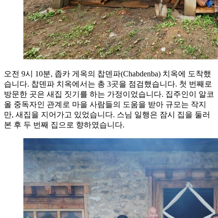
오전 9시 10분, 좁카 게옥의 찹덴파(Chabdenba) 치옥에 도착했
습니다. 찹덴파 치옥에서는 총 3곳을 점검했습니다. 첫 번째로
방문한 곳은 새집 짓기를 하는 가정이었습니다. 집주인이 알코
올 중독자인 관계로 마을 사람들의 도움을 받아 규모는 작지
만, 새집을 지어가고 있었습니다. 스님 일행은 잠시 집을 둘러
본 후 두 번째 집으로 향하였습니다.