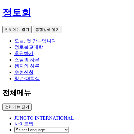
정토회
전체메뉴 열기
통합검색 열기
오늘, 첫 만남입니다
정토불교대학
후원하기
스님의 하루
행자의 하루
수련신청
청년·대학생
전체메뉴
전체메뉴 닫기
JUNGTO INTERNATIONAL
사이트맵