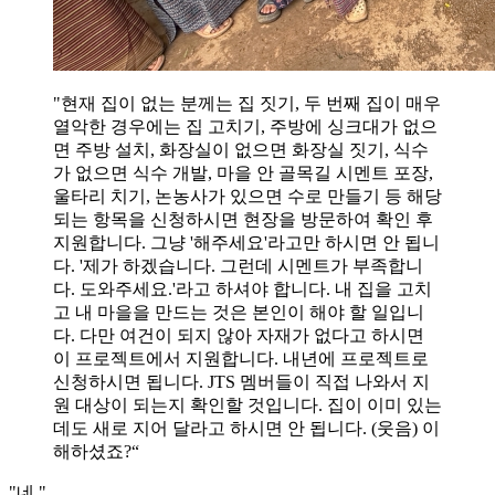
"현재 집이 없는 분께는 집 짓기, 두 번째 집이 매우
열악한 경우에는 집 고치기, 주방에 싱크대가 없으
면 주방 설치, 화장실이 없으면 화장실 짓기, 식수
가 없으면 식수 개발, 마을 안 골목길 시멘트 포장,
울타리 치기, 논농사가 있으면 수로 만들기 등 해당
되는 항목을 신청하시면 현장을 방문하여 확인 후
지원합니다. 그냥 '해주세요'라고만 하시면 안 됩니
다. '제가 하겠습니다. 그런데 시멘트가 부족합니
다. 도와주세요.'라고 하셔야 합니다. 내 집을 고치
고 내 마을을 만드는 것은 본인이 해야 할 일입니
다. 다만 여건이 되지 않아 자재가 없다고 하시면
이 프로젝트에서 지원합니다. 내년에 프로젝트로
신청하시면 됩니다. JTS 멤버들이 직접 나와서 지
원 대상이 되는지 확인할 것입니다. 집이 이미 있는
데도 새로 지어 달라고 하시면 안 됩니다. (웃음) 이
해하셨죠?“
"네."