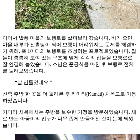
이어서 발퐁 마을의 보행로를 살펴보러 갔습니다. 비가 오면
마을 내부가 진흙탕이 되어 보행이 어려워지는 문제를 해결하
기 위해, 폭 1미터의 보행로를 조성하는 프로젝트였습니다. 집
들이 촘촘히 모여 있는 구조에 맞게 각각의 집들을 보행로로
잘 연결해 놓았습니다. 스님은 준공식을 마친 후 보행로 전체
를 둘러보았습니다.
“잘 만들었네요.”
신축 주방 한 곳을 더 둘러본 후 카마티(Kamati) 치옥으로 이동
하였습니다.
카마티 치옥에서는 주방을 보수한 가정을 방문하였습니다. 새
로 만든 아궁이의 입구가 너무 좁게 만들어진 것이 눈에 띄었
습니다.