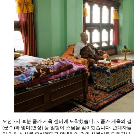
오전 7시 30분 좁카 게옥 센터에 도착했습니다. 좁카 게옥의 겁
(군수)과 멍미(면장) 등 일행이 스님을 맞이했습니다. 관계자들
이 아침 식사를 준비했다고 안내하여 겁의 사무실로 따라가니,