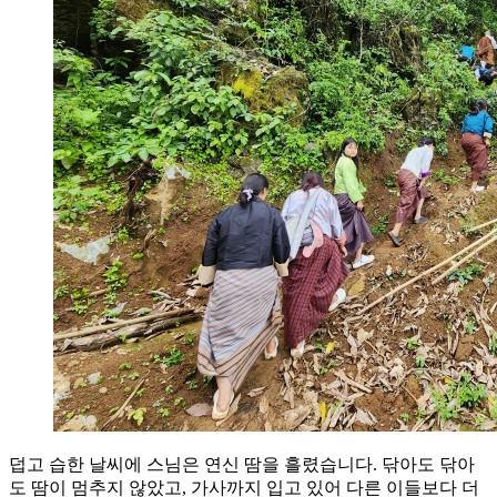
덥고 습한 날씨에 스님은 연신 땀을 흘렸습니다. 닦아도 닦아
도 땀이 멈추지 않았고, 가사까지 입고 있어 다른 이들보다 더