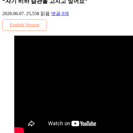
“자기 비하 습관을 고치고 싶어요”
2026.06.07.
25,558
읽음
댓글
0
개
English Version