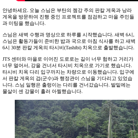
안녕하세요. 오늘 스님은 부탄의 젬강 주의 판칼 게옥과 낭라
게옥을 방문하여 진행 중인 프로젝트를 점검하고 마을 주민들
과 미팅을 했습니다.
스님은 새벽 수행과 명상으로 하루를 시작했습니다. 새벽 6시,
스님은 활동가들이 준비한 밥과 국으로 아침 식사를 하고 새벽
6시 30분 판칼 게옥의 타시비(Tashibi) 치옥으로 출발했습니다.
JTS 센터와 마을로 이어진 도로로는 길이 너무 험하고 거리가
너무 멀어서, 강을 건너서 타시비 치옥으로 가기로 했습니다.
타시비 치옥 다리 입구까지는 차량으로 이동했습니다. 입구에
서 판칼 게옥의 겁(군수)과 행정관이 스님을 기다리고 있었습
니다. 스님 일행은 출렁이는 다리를 건너갔습니다. 발밑에는
물살이 센 강물이 흘러 아찔했습니다.