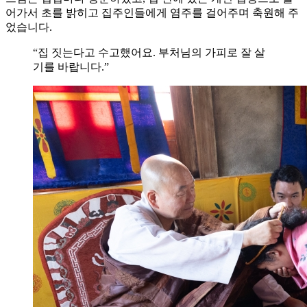
어가서 초를 밝히고 집주인들에게 염주를 걸어주며 축원해 주
었습니다.
“집 짓는다고 수고했어요. 부처님의 가피로 잘 살
기를 바랍니다.”