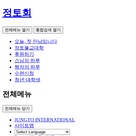
정토회
전체메뉴 열기
통합검색 열기
오늘, 첫 만남입니다
정토불교대학
후원하기
스님의 하루
행자의 하루
수련신청
청년·대학생
전체메뉴
전체메뉴 닫기
JUNGTO INTERNATIONAL
사이트맵