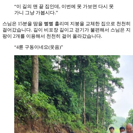
“이 길의 맨 끝 집인데, 이번에 못 가보면 다시 못
가니 그냥 가봅시다.”
스님은 15분을 땀을 뻘뻘 흘리며 지붕을 교체한 집으로 천천히
걸어갔습니다. 길이 비포장 길이고 걷기가 불편해서 스님은 지
팡이 2개를 이용해서 천천히 걸어 올라갔습니다.
“4륜 구동이네요(웃음)”