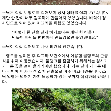
스님은 직접 보행로를 걸어보며 공사 상태를 살펴보았습니다.
계단 한 칸이 너무 길쭉하게 만들어져 있었습니다. 바닥이 경
사면으로 되어 있어 미끄러질 위험도 있었습니다.
“이렇게 한 단을 길게 하기보다는 계단 한 칸을 더
만들어 바닥을 평평하게 만들었으면 좋았겠네요.”
스님이 직접 걸어보고 나서 의견을 전했습니다.
보행로를 살펴본 후 학교와 보건소에서 이용할 물탱크의 준공
식을 위해 이동했습니다. 물탱크를 점검하기 위해서는 경사가
가파른 곳을 걸어 올라가야만 했습니다. 가는 길이 가파른 데
다 간밤에 비가 내려 길이 진흙으로 아주 미끄러웠습니다. 스
님 일행은 넘어져 가며 물탱크가 있는 곳까지 점검하러 갔습니
다.