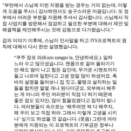
"부탄에서 스님께 이런 지원을 받는 경우는 거의 없는데, 이렇
게 도움을 주시니 감사하면서도 송구스러운 마음입니다. 또 정
부에서 어려운 부분을 지원해 주셔서 감사합니다. 스님께서 직
접 사업지를 방문해서 점검하고 필요한 부분에 대해서 제안 및
해결책을 제안해주시는 것에 감동으로 다가왔습니다.”
겁의 이야기 이후에, 스님이 인사말을 하고 JTS프로젝트의 원
칙에 대해서 다시 한번 설명했습니다.
“쿠주 장포 라(Kuzu zangpo la, 안녕하세요.). 일하
느라 수고 많으셨습니다. 맨몸으로 걸어 올라가기
만 해도 땀이 나고 힘든 길인데, 무거운 시멘트까지
들고 나르며 일한다고 고생 정말 많이 하셨어요. 촉
바의 설명을 들어보니 집 짓고, 물탱크 설치하는 일
들을 합치면 열몇 개나 된다더군요. 외부에서 해주
는 게 아니라 주민 여러분이 직접 다 하기 때문에
좋은 점도 있지만, 많이 힘들었겠다고 짐작이 됩니
다. 여러분들이 속으로는 ‘해주려면 싹 다 해주지,
왜 우리 보고 직접 하라 그래서 이렇게 고생을 시키
나’ 싶기도 하셨을 것 같습니다. (웃음) 그런데 여러
분에게 지원되는 이 프로젝트의 기부금은 정부나