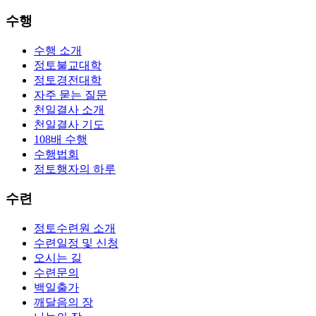
수행
수행 소개
정토불교대학
정토경전대학
자주 묻는 질문
천일결사 소개
천일결사 기도
108배 수행
수행법회
정토행자의 하루
수련
정토수련원 소개
수련일정 및 신청
오시는 길
수련문의
백일출가
깨달음의 장