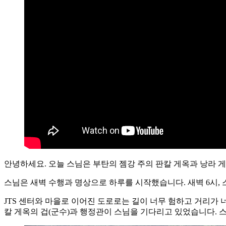
안녕하세요. 오늘 스님은 부탄의 젬강 주의 판칼 게옥과 낭라 
스님은 새벽 수행과 명상으로 하루를 시작했습니다. 새벽 6시, 스
JTS 센터와 마을로 이어진 도로로는 길이 너무 험하고 거리가
칼 게옥의 겁(군수)과 행정관이 스님을 기다리고 있었습니다. 