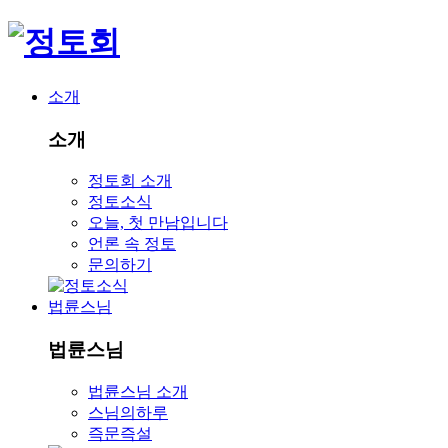
소개
소개
정토회 소개
정토소식
오늘, 첫 만남입니다
언론 속 정토
문의하기
법륜스님
법륜스님
법륜스님 소개
스님의하루
즉문즉설