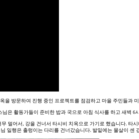
게옥을 방문하여 진행 중인 프로젝트를 점검하고 마을 주민들과 
님은 활동가들이 준비한 밥과 국으로 아침 식사를 하고 새벽 6시 30
 너무 멀어서, 강을 건너서 타시비 치옥으로 가기로 했습니다. 타
스님 일행은 출렁이는 다리를 건너갔습니다. 발밑에는 물살이 센 