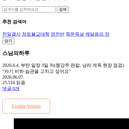
검색
추천 검색어
천일결사
정토불교대학
경전반
즉문즉설
깨달음의 장
닫기
스님의하루
2026.6.4. 부탄 일정 3일 차(젬강주 판칼, 낭라 게옥 현장 점검)
“자기 비하 습관을 고치고 싶어요”
2026.06.07.
25,516 읽음
댓글
0
개
English Version