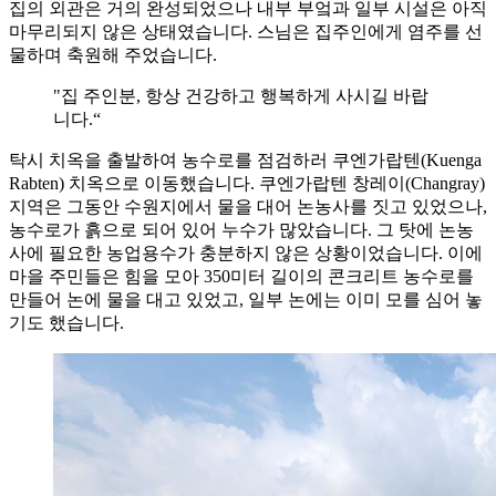
집의 외관은 거의 완성되었으나 내부 부엌과 일부 시설은 아직
마무리되지 않은 상태였습니다. 스님은 집주인에게 염주를 선
물하며 축원해 주었습니다.
"집 주인분, 항상 건강하고 행복하게 사시길 바랍
니다.“
탁시 치옥을 출발하여 농수로를 점검하러 쿠엔가랍텐(Kuenga
Rabten) 치옥으로 이동했습니다. 쿠엔가랍텐 창레이(Changray)
지역은 그동안 수원지에서 물을 대어 논농사를 짓고 있었으나,
농수로가 흙으로 되어 있어 누수가 많았습니다. 그 탓에 논농
사에 필요한 농업용수가 충분하지 않은 상황이었습니다. 이에
마을 주민들은 힘을 모아 350미터 길이의 콘크리트 농수로를
만들어 논에 물을 대고 있었고, 일부 논에는 이미 모를 심어 놓
기도 했습니다.