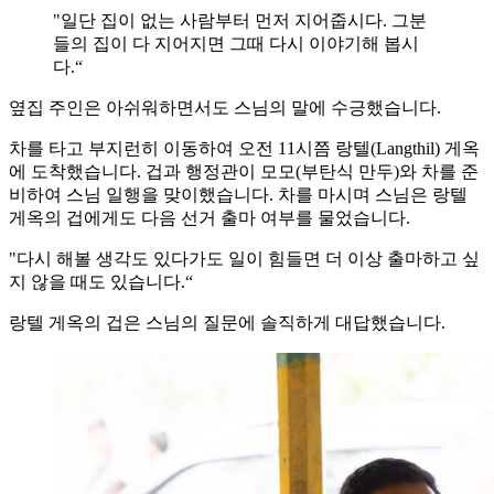
"일단 집이 없는 사람부터 먼저 지어줍시다. 그분
들의 집이 다 지어지면 그때 다시 이야기해 봅시
다.“
옆집 주인은 아쉬워하면서도 스님의 말에 수긍했습니다.
차를 타고 부지런히 이동하여 오전 11시쯤 랑텔(Langthil) 게옥
에 도착했습니다. 겁과 행정관이 모모(부탄식 만두)와 차를 준
비하여 스님 일행을 맞이했습니다. 차를 마시며 스님은 랑텔
게옥의 겁에게도 다음 선거 출마 여부를 물었습니다.
"다시 해볼 생각도 있다가도 일이 힘들면 더 이상 출마하고 싶
지 않을 때도 있습니다.“
랑텔 게옥의 겁은 스님의 질문에 솔직하게 대답했습니다.