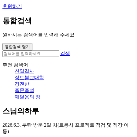
후원하기
통합검색
원하시는 검색어를 입력해 주세요
통합검색 닫기
검색
추천 검색어
천일결사
정토불교대학
경전반
즉문즉설
깨달음의 장
스님의하루
2026.6.3. 부탄 방문 2일 차(트롱사 프로젝트 점검 및 젬강 이
동)