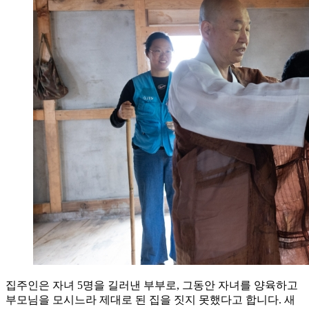
집주인은 자녀 5명을 길러낸 부부로, 그동안 자녀를 양육하고
부모님을 모시느라 제대로 된 집을 짓지 못했다고 합니다. 새