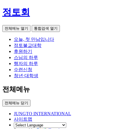
정토회
전체메뉴 열기
통합검색 열기
오늘, 첫 만남입니다
정토불교대학
후원하기
스님의 하루
행자의 하루
수련신청
청년·대학생
전체메뉴
전체메뉴 닫기
JUNGTO INTERNATIONAL
사이트맵