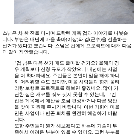
스님은 차 한 잔을 마시며 드락텐 게옥 겁과 이야기를 나눴습
니다. 부탄은 내년에 마을 촉바(이장)와 겁(군수)을 선출하는
선거가 있다고 했습니다. 스님은 겁에게 프로젝트에 대해 다음
과 같이 제안했습니다.
"겁 님은 다음 선거 때도 출마할 건가요? 올해의 경
우 계획보다 신청 규모가 작았으니 내년에는 사업
을 더 확대하세요. 주민들은 본인이 일을 해야 하니
까 어려워할 수도 있지만, 마을 사람들과 함께 울타
리랑 보행로 프로젝트를 해보면 좋겠네요. 많이 가
난한 집은 재료를 줘도 짓지 못할 수 있는데, 그런
집은 게옥에서 예산을 조금 편성하거나 다른 방안
을 찾아 지원해 주시기 바랍니다. 이번 기회에 마을
민원 사업이나 빈곤 퇴치를 완전히 해결하기 바랍
니다.
또한 주민들이 뭔가 해보겠다고 하는데 기술이 부
족해서 어려운 부분이 있을 수 있어요. 그런 부분을