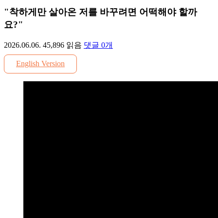
"착하게만 살아온 저를 바꾸려면 어떡해야 할까
요?"
2026.06.06.
45,896
읽음
댓글
0
개
English Version