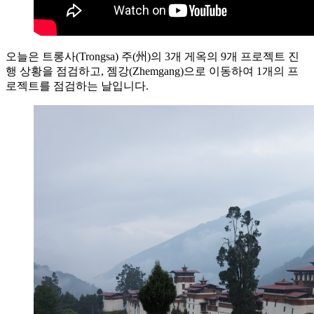
오늘은 트롱사(Trongsa) 주(州)의 3개 게옥의 9개 프로젝트 진
행 상황을 점검하고, 젬강(Zhemgang)으로 이동하여 1개의 프
로젝트를 점검하는 날입니다.