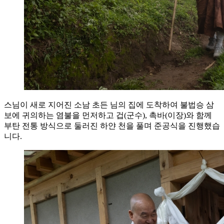
스님이 새로 지어진 소남 초든 님의 집에 도착하여 불법승 삼
보에 귀의하는 염불을 먼저하고 겁(군수), 촉바(이장)와 함께
부탄 전통 방식으로 둘러진 하얀 천을 풀며 준공식을 진행했습
니다.