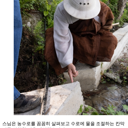
스님은 농수로를 꼼꼼히 살펴보고 수로에 물을 조절하는 칸막