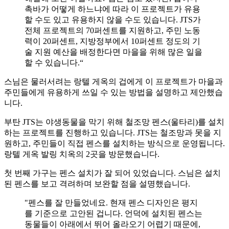
촉바가 어떻게 하느냐에 따라 이 프로젝트가 유용
할 수도 있고 유용하지 않을 수도 있습니다. JTS가
전체 프로젝트의 70퍼센트를 지원하고, 주민 노동
력이 20퍼센트, 지방정부에서 10퍼센트 정도의 기
술 지원 예산을 배정한다면 마을을 위해 많은 일을
할 수 있습니다.“
스님은 물러서려는 랑텔 게옥의 겁에게 이 프로젝트가 마을과
주민들에게 유용하게 쓰일 수 있는 방법을 설명하고 제안했습
니다.
부탄 JTS는 야생동물을 막기 위해 철조망 펜스(울타리)를 설치
하는 프로젝트를 진행하고 있습니다. JTS는 철조망과 못을 지
원하고, 주민들이 직접 펜스를 설치하는 방식으로 운영됩니다.
랑텔 게옥 발링 치옥의 2곳을 방문했습니다.
첫 번째 가구는 펜스 설치가 잘 되어 있었습니다. 스님은 설치
된 펜스를 보고 격려하며 보완할 점을 설명했습니다.
"펜스를 잘 만들었네요. 현재 펜스 디자인은 평지
를 기준으로 고안된 겁니다. 언덕에 설치된 펜스는
동물들이 아래에서 뛰어 올라오기 어렵기 때문에,