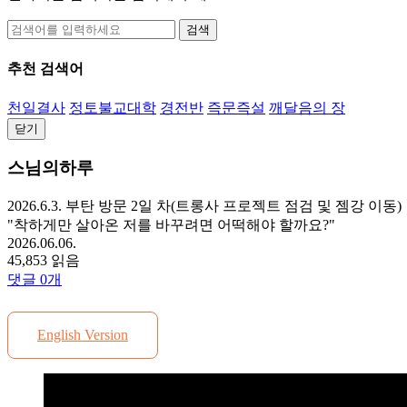
검색
추천 검색어
천일결사
정토불교대학
경전반
즉문즉설
깨달음의 장
닫기
스님의하루
2026.6.3. 부탄 방문 2일 차(트롱사 프로젝트 점검 및 젬강 이동)
"착하게만 살아온 저를 바꾸려면 어떡해야 할까요?"
2026.06.06.
45,853 읽음
댓글
0
개
English Version