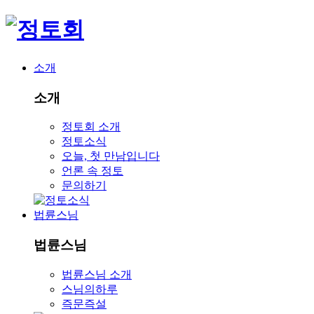
소개
소개
정토회 소개
정토소식
오늘, 첫 만남입니다
언론 속 정토
문의하기
법륜스님
법륜스님
법륜스님 소개
스님의하루
즉문즉설