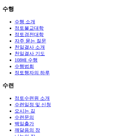
수행
수행 소개
정토불교대학
정토경전대학
자주 묻는 질문
천일결사 소개
천일결사 기도
108배 수행
수행법회
정토행자의 하루
수련
정토수련원 소개
수련일정 및 신청
오시는 길
수련문의
백일출가
깨달음의 장