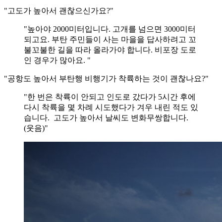
"고도가 높아서 괜찮으신가요?"
"높아야 2000미터입니다. 고개를 넘으면 3000미터
되고요. 부탄 주민들이 사는 마을을 답사하려고 꼬
불꼬불한 길을 따라 올라가야 합니다. 비포장 도로
인 경우가 많아요. "
"공항도 높아서 부탄행 비행기가 착륙하는 것이 괜찮나요?"
"한 번은 착륙이 안되고 인도로 갔다가 5시간 후에
다시 착륙을 몇 차례 시도했다가 겨우 내린 적도 있
습니다. 고도가 높아서 날씨도 변화무쌍합니다.
(웃음)"