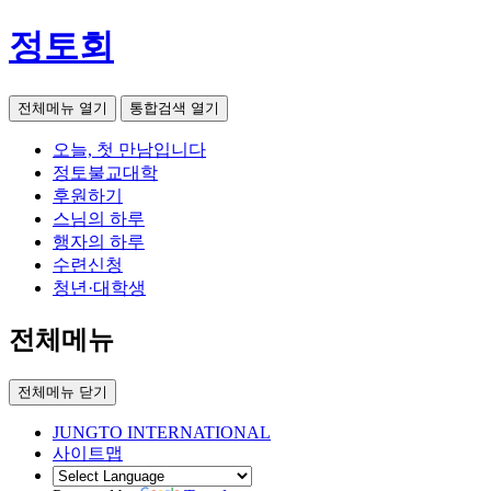
정토회
전체메뉴 열기
통합검색 열기
오늘, 첫 만남입니다
정토불교대학
후원하기
스님의 하루
행자의 하루
수련신청
청년·대학생
전체메뉴
전체메뉴 닫기
JUNGTO INTERNATIONAL
사이트맵