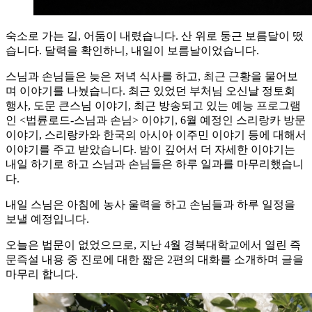
숙소로 가는 길, 어둠이 내렸습니다. 산 위로 둥근 보름달이 떴
습니다. 달력을 확인하니, 내일이 보름날이었습니다.
스님과 손님들은 늦은 저녁 식사를 하고, 최근 근황을 물어보
며 이야기를 나눴습니다. 최근 있었던 부처님 오신날 정토회
행사, 도문 큰스님 이야기, 최근 방송되고 있는 예능 프로그램
인 <법륜로드-스님과 손님> 이야기, 6월 예정인 스리랑카 방문
이야기, 스리랑카와 한국의 아시아 이주민 이야기 등에 대해서
이야기를 주고 받았습니다. 밤이 깊어서 더 자세한 이야기는
내일 하기로 하고 스님과 손님들은 하루 일과를 마무리했습니
다.
내일 스님은 아침에 농사 울력을 하고 손님들과 하루 일정을
보낼 예정입니다.
오늘은 법문이 없었으므로, 지난 4월 경북대학교에서 열린 즉
문즉설 내용 중 진로에 대한 짧은 2편의 대화를 소개하며 글을
마무리 합니다.