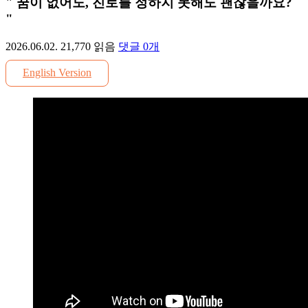
" 꿈이 없어도, 진로를 정하지 못해도 괜찮을까요?
"
2026.06.02.
21,770
읽음
댓글
0
개
English Version