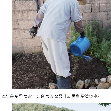
스님은 뒤쪽 텃밭에 심은 깻잎 모종에도 물을 주었습니다.