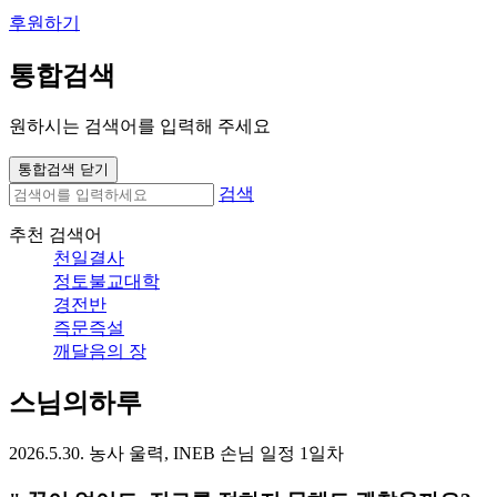
후원하기
통합검색
원하시는 검색어를 입력해 주세요
통합검색 닫기
검색
추천 검색어
천일결사
정토불교대학
경전반
즉문즉설
깨달음의 장
스님의하루
2026.5.30. 농사 울력, INEB 손님 일정 1일차