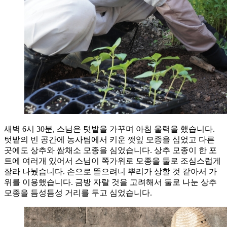
새벽 6시 30분, 스님은 텃밭을 가꾸며 아침 울력을 했습니다.
텃밭의 빈 공간에 농사팀에서 키운 깻잎 모종을 심었고 다른
곳에도 상추와 쌈채소 모종을 심었습니다. 상추 모종이 한 포
트에 여러개 있어서 스님이 쪽가위로 모종을 둘로 조심스럽게
잘라 나눴습니다. 손으로 뜯으려니 뿌리가 상할 것 같아서 가
위를 이용했습니다. 금방 자랄 것을 고려해서 둘로 나눈 상추
모종을 듬성듬성 거리를 두고 심었습니다.