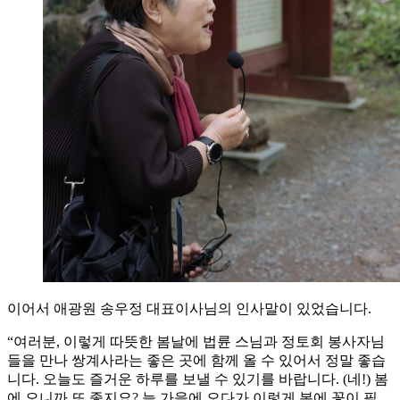
이어서 애광원 송우정 대표이사님의 인사말이 있었습니다.
“여러분, 이렇게 따뜻한 봄날에 법륜 스님과 정토회 봉사자님
들을 만나 쌍계사라는 좋은 곳에 함께 올 수 있어서 정말 좋습
니다. 오늘도 즐거운 하루를 보낼 수 있기를 바랍니다. (네!) 봄
에 오니까 또 좋지요? 늘 가을에 오다가 이렇게 봄에 꽃이 필