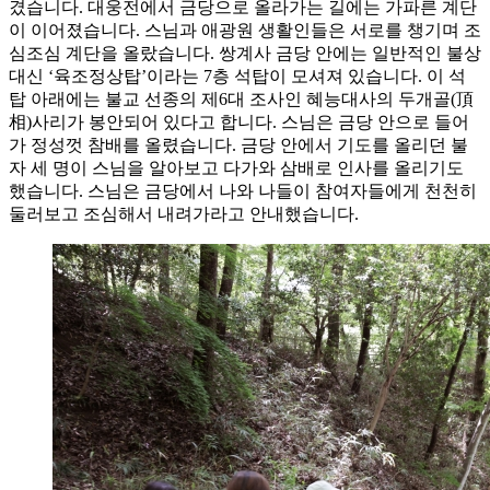
겼습니다. 대웅전에서 금당으로 올라가는 길에는 가파른 계단
이 이어졌습니다. 스님과 애광원 생활인들은 서로를 챙기며 조
심조심 계단을 올랐습니다. 쌍계사 금당 안에는 일반적인 불상
대신 ‘육조정상탑’이라는 7층 석탑이 모셔져 있습니다. 이 석
탑 아래에는 불교 선종의 제6대 조사인 혜능대사의 두개골(頂
相)사리가 봉안되어 있다고 합니다. 스님은 금당 안으로 들어
가 정성껏 참배를 올렸습니다. 금당 안에서 기도를 올리던 불
자 세 명이 스님을 알아보고 다가와 삼배로 인사를 올리기도
했습니다. 스님은 금당에서 나와 나들이 참여자들에게 천천히
둘러보고 조심해서 내려가라고 안내했습니다.