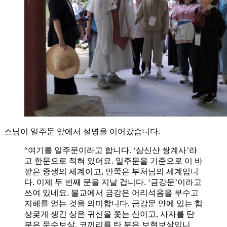
스님이 일주문 앞에서 설명을 이어갔습니다.
“여기를 일주문이라고 합니다. ‘삼신산 쌍계사’라
고 한문으로 적혀 있어요. 일주문을 기준으로 이 바
깥은 중생의 세계이고, 안쪽은 부처님의 세계입니
다. 이제 두 번째 문을 지날 겁니다. ‘금강문’이라고
쓰여 있네요. 불교에서 금강은 어리석음을 부수고
지혜를 얻는 것을 의미합니다. 금강문 안에 있는 험
상궂게 생긴 상은 귀신을 쫓는 신이고, 사자를 탄
분은 문수보살, 코끼리를 탄 분은 보현보살입니