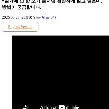
“길가에 핀 한 포기 풀처럼 겸손하게 살고 싶은데,
방법이 궁금합니다.”
2026.05.25.
25,910
읽음
댓글
0
개
English Version