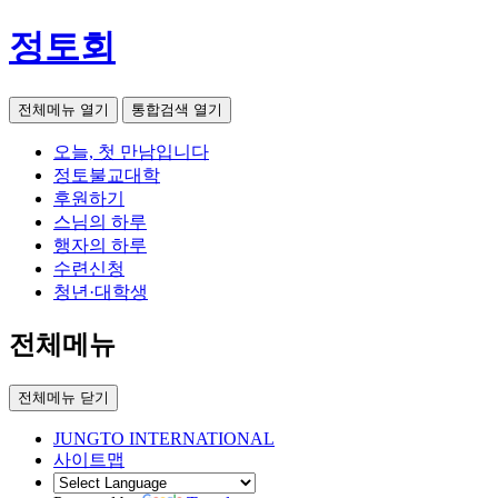
정토회
전체메뉴 열기
통합검색 열기
오늘, 첫 만남입니다
정토불교대학
후원하기
스님의 하루
행자의 하루
수련신청
청년·대학생
전체메뉴
전체메뉴 닫기
JUNGTO INTERNATIONAL
사이트맵