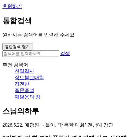
후원하기
통합검색
원하시는 검색어를 입력해 주세요
통합검색 닫기
검색
추천 검색어
천일결사
정토불교대학
경전반
즉문즉설
깨달음의 장
스님의하루
2026.5.22. 애광원 나들이, ‘행복한 대화’ 전남대 강연