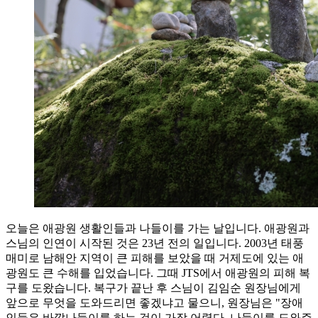
오늘은 애광원 생활인들과 나들이를 가는 날입니다. 애광원과
스님의 인연이 시작된 것은 23년 전의 일입니다. 2003년 태풍
매미로 남해안 지역이 큰 피해를 보았을 때 거제도에 있는 애
광원도 큰 수해를 입었습니다. 그때 JTS에서 애광원의 피해 복
구를 도왔습니다. 복구가 끝난 후 스님이 김임순 원장님에게
앞으로 무엇을 도와드리면 좋겠냐고 물으니, 원장님은 "장애
인들은 바깥나들이를 하는 것이 가장 어렵다. 나들이를 도와주