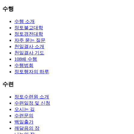
수행
수행 소개
정토불교대학
정토경전대학
자주 묻는 질문
천일결사 소개
천일결사 기도
108배 수행
수행법회
정토행자의 하루
수련
정토수련원 소개
수련일정 및 신청
오시는 길
수련문의
백일출가
깨달음의 장