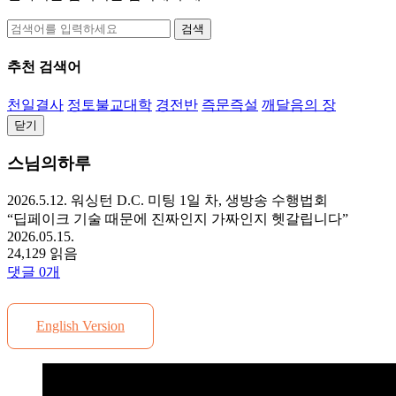
검색
추천 검색어
천일결사
정토불교대학
경전반
즉문즉설
깨달음의 장
닫기
스님의하루
2026.5.12. 워싱턴 D.C. 미팅 1일 차, 생방송 수행법회
“딥페이크 기술 때문에 진짜인지 가짜인지 헷갈립니다”
2026.05.15.
24,129 읽음
댓글
0
개
English Version