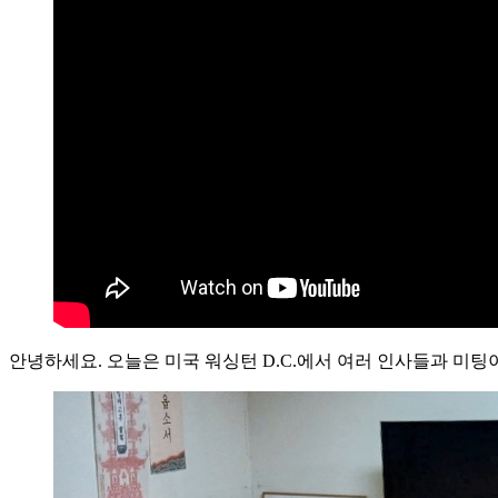
안녕하세요. 오늘은 미국 워싱턴 D.C.에서 여러 인사들과 미팅