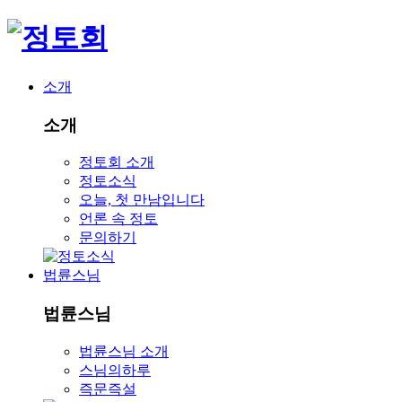
소개
소개
정토회 소개
정토소식
오늘, 첫 만남입니다
언론 속 정토
문의하기
법륜스님
법륜스님
법륜스님 소개
스님의하루
즉문즉설