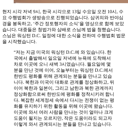
현지 시각 저녁 9시, 한국 시각으로 13일 수요일 오전 10시, 수
요 수행법회가 생방송으로 진행되었습니다. 삼귀의와 반야심
경을 봉독하고, ‘주간 정토행자의 소식’을 영상으로 함께 보았
습니다. 대중들은 청법가와 삼배로 스님께 법을 청했습니다.
스님은 워싱턴 D.C. 일정에 대한 소식을 전하며 수행법회 법문
을 시작했습니다.
“저는 지금 미국의 워싱턴 D.C.에 와 있습니다. 한
국에서 출발해서 일요일 저녁에 뉴욕에 도착해서
차로 이곳에 오니 새벽 3시였습니다. 월요일에 몇
분을 만난 것에 이어, 오늘부터는 워싱턴 D.C.에서
한반도 평화를 위해 관계되는 분들을 만나고 있습
니다. 북한과 미국이 대화로 관계를 정상화하고, 뒤
이어 북한과 일본이, 그리고 남한과 북한 관계까지
정상화함으로써 한반도에 평화를 정착시키려 합니
다. 복잡한 세계정세 속에서 다시는 전쟁이 없는 평
화를 유지하기 위한 활동을 위해 이곳에 왔습니다.
이곳에 와서 여러 사람을 만나는 것이 얼마나 크게
도움이 될지는 모르지만, 작은 도움이라도 되고자
이렇게 와서 관계되시는 분들을 만나고 있습니다.