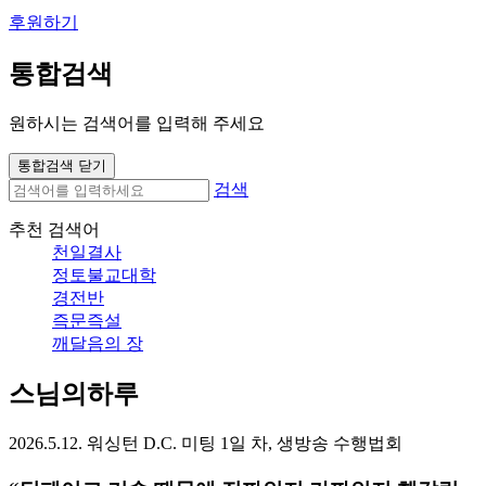
후원하기
통합검색
원하시는 검색어를 입력해 주세요
통합검색 닫기
검색
추천 검색어
천일결사
정토불교대학
경전반
즉문즉설
깨달음의 장
스님의하루
2026.5.12. 워싱턴 D.C. 미팅 1일 차, 생방송 수행법회