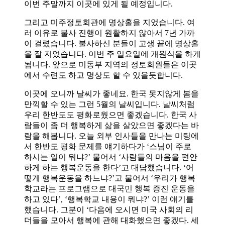
이번 주말까지 이곳에 있게 될 예정입니다.
그리고 미주정토회관에 명상홀을 지었습니다. 여
러 이유로 불사 진행이 원활하지 않아서 7년 가까
이 걸렸습니다. 불사하신 분들이 고생 끝에 명상홀
을 잘 지었습니다. 이번 주 일요일에 개원식을 하게
됩니다. 앞으로 미동부 지역의 정토회원들은 이곳
에서 수련도 하고 명상도 할 수 있을듯합니다.
이곳에 오니까 날씨가 좋네요. 한국 못지않게 봄을
만끽할 수 있는 그런 5월의 날씨입니다. 날씨처럼
우리 한반도도 평화로웠으면 좋겠습니다. 한국 사
람들이 좀 더 행복하게 삶을 살았으면 좋겠다는 바
람을 해봅니다. 오늘 외부 인사들을 만나는 미팅에
서 한반도 평화 문제를 얘기하다가 ‘스님이 주로
하시는 일이 뭐냐?’ 물어서 ‘사람들의 마음을 편안
하게 하는 행복운동을 한다’고 대답했습니다. ‘어
떻게 행복운동을 하느냐?’고 물어서 ‘우리가 행복
학교라는 프로그램으로 대국민 행복 증진 운동을
하고 있다’, ‘행복학교 내용이 뭐냐?’ 이런 얘기를
했습니다. 그분이 ‘다음에 오시면 미국 사회의 리
더들을 모아서 행복에 관해 대화했으면 좋겠다. 세