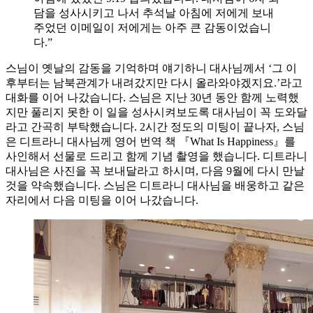
담을 성사시키고 나서 추석날 아침에 저에게 보내
주었던 이메일이 저에게는 아주 큰 감동이었습니
다.”
스님이 옛날의 감동을 기억하며 얘기하니 대사님께서 ‘그 이
후부터는 남북관계가 내려갔지만 다시 올라와야겠지요.’라고
대화를 이어 나갔습니다. 스님은 지난 30년 동안 함께 노력했
지만 풀리지 못한 이 일을 성사시켜보도록 대사님이 꼭 도와달
라고 간곡히 부탁했습니다. 2시간 정도의 미팅이 끝나자, 스님
은 디트라니 대사님께 영어 번역 책 『What Is Happiness』를
사인해서 선물로 드리고 함께 기념 촬영을 했습니다. 디트라니
대사님은 사진을 꼭 보내달라고 하시며, 다음 9월에 다시 만날
것을 약속했습니다. 스님은 디트라니 대사님을 배웅하고 같은
자리에서 다음 미팅을 이어 나갔습니다.