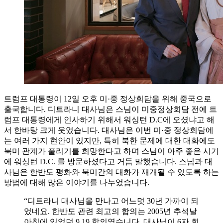
트럼프 대통령이 12일 오후 미·중 정상회담을 위해 중국으로
출국합니다. 디트라니 대사님은 스님이 미중정상회담 전에 트
럼프 대통령에게 인사하기 위해서 워싱턴 D.C에 오셨냐고 해
서 한바탕 크게 웃었습니다. 대사님은 이번 미·중 정상회담에
는 여러 가지 현안이 있지만, 특히 북한 문제에 대한 대화에도
북미 관계가 풀리기를 희망한다고 하며 스님이 아주 좋은 시기
에 워싱턴 D.C. 를 방문하셨다고 거듭 말했습니다. 스님과 대
사님은 한반도 평화와 북미간의 대화가 재개될 수 있도록 하는
방법에 대해 많은 이야기를 나누었습니다.
“디트라니 대사님을 만나고 어느덧 30년 가까이 되
었네요. 한반도 관련 최고의 합의는 2005년 추석날
아침에 있었던 9.19 합의였습니다. 대사님이 6자 회