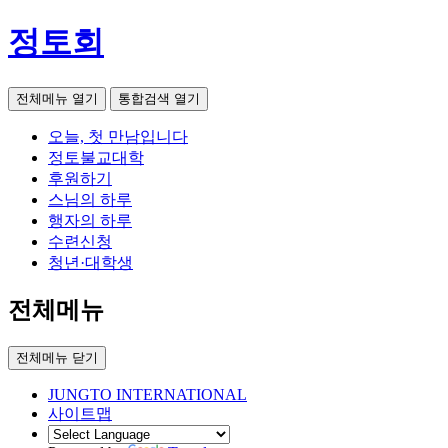
정토회
전체메뉴 열기
통합검색 열기
오늘, 첫 만남입니다
정토불교대학
후원하기
스님의 하루
행자의 하루
수련신청
청년·대학생
전체메뉴
전체메뉴 닫기
JUNGTO INTERNATIONAL
사이트맵