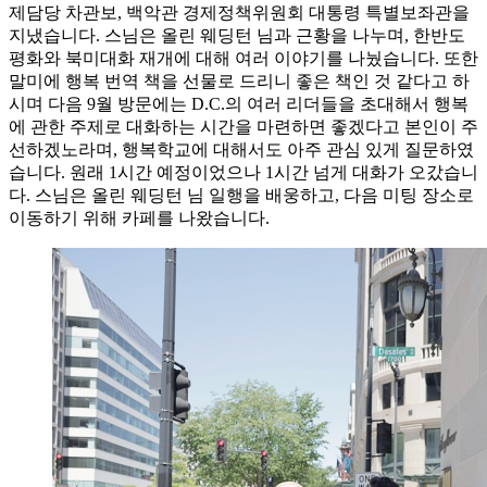
제담당 차관보, 백악관 경제정책위원회 대통령 특별보좌관을
지냈습니다. 스님은 올린 웨딩턴 님과 근황을 나누며, 한반도
평화와 북미대화 재개에 대해 여러 이야기를 나눴습니다. 또한
말미에 행복 번역 책을 선물로 드리니 좋은 책인 것 같다고 하
시며 다음 9월 방문에는 D.C.의 여러 리더들을 초대해서 행복
에 관한 주제로 대화하는 시간을 마련하면 좋겠다고 본인이 주
선하겠노라며, 행복학교에 대해서도 아주 관심 있게 질문하였
습니다. 원래 1시간 예정이었으나 1시간 넘게 대화가 오갔습니
다. 스님은 올린 웨딩턴 님 일행을 배웅하고, 다음 미팅 장소로
이동하기 위해 카페를 나왔습니다.