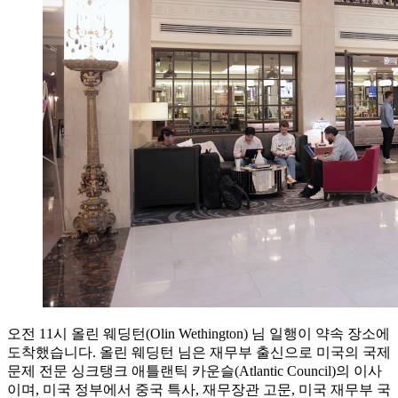
오전 11시 올린 웨딩턴(Olin Wethington) 님 일행이 약속 장소에
도착했습니다. 올린 웨딩턴 님은 재무부 출신으로 미국의 국제
문제 전문 싱크탱크 애틀랜틱 카운슬(Atlantic Council)의 이사
이며, 미국 정부에서 중국 특사, 재무장관 고문, 미국 재무부 국