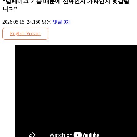
“딥페이크 기술 때문에 진짜인지 가짜인지 헷갈립
니다”
2026.05.15.
24,150
읽음
댓글
0
개
English Version