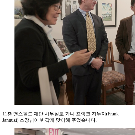
11층 맨스필드 재단 사무실로 가니 프랭크 자누지(Frank
Jannuzi) 소장님이 반갑게 맞이해 주었습니다.