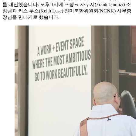
를 대신했습니다. 오후 1시에 프랭크 자누지(Frank Jannuzi) 소
장님과 키스 루스(Keith Luse) 전미북한위원회(NCNK) 사무총
장님을 만나기로 했습니다.