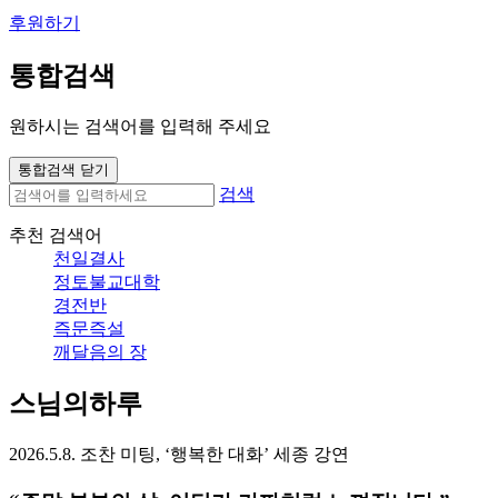
후원하기
통합검색
원하시는 검색어를 입력해 주세요
통합검색 닫기
검색
추천 검색어
천일결사
정토불교대학
경전반
즉문즉설
깨달음의 장
스님의하루
2026.5.8. 조찬 미팅, ‘행복한 대화’ 세종 강연