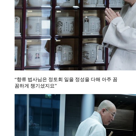
“향류 법사님은 정토회 일을 정성을 다해 아주 꼼
꼼하게 챙기셨지요”