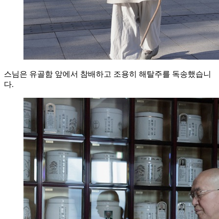
스님은 유골함 앞에서 참배하고 조용히 해탈주를 독송했습니
다.