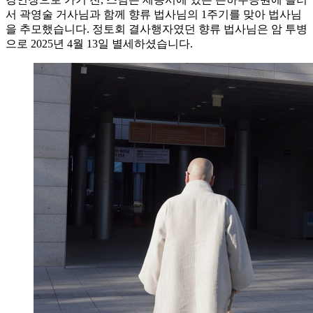
서 곽영술 거사님과 함께 향류 법사님의 1주기를 맞아 법사님
을 추모했습니다. 정토회 결사행자였던 향류 법사님은 암 투병
으로 2025년 4월 13일 별세하셨습니다.