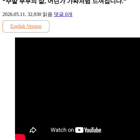
“주말 부부의 삶, 어딘가 가짜처럼 느껴집니다.”
2026.05.11.
32,930
읽음
댓글
0
개
English Version