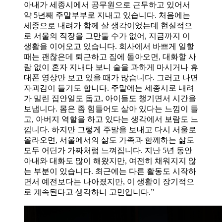
아내가 세종시에서 공무원으로 근무하고 있어서
약 5년째 주말부부로 지내고 있습니다. 처음에는
세종으로 내려가 함께 살 생각이었는데 현실적으
로 서울의 직장을 그만둘 수가 없어, 지금까지 이
생활을 이어오고 있습니다. 회사에서 바쁘게 일할
때는 괜찮은데 퇴근하고 집에 돌아오면, 대화할 사
람 없이 혼자 지내다 보니 술을 과하게 마시거나 휴
대폰 영상만 보고 있을 때가 많습니다. 그러고 나면
자괴감이 들기도 합니다. 주말에는 세종시로 내려
가 밀린 집안일도 돕고, 아이들도 챙기면서 시간을
보냅니다. 몸은 좀 힘들어도 살아 있다는 느낌이 들
고, 아버지 역할을 하고 있다는 생각에서 보람도 느
낍니다. 하지만 그렇게 주말을 보내고 다시 서울로
올라오면, 서울에서의 삶도 가족과 함께하는 삶도
모두 어딘가 가짜처럼 느껴집니다. 지난 5년 동안
아내와 대화도 많이 해왔지만, 여전히 채워지지 않
는 부분이 있습니다. 최근에는 다른 활동도 시작하
면서 예전보다는 나아졌지만, 이 생활이 장기적으
로 계속된다고 생각하니 고민입니다.”