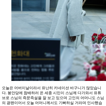
오늘은 어버이날이라서 유난히 카네이션 바구니가 많았습니
다. 봉안당에 참배하러 온 세종 시민이 스님께 다가와서 유튜
브로 스님의 즉문즉설을 잘 보고 있으며 고인의 어머니도 스님
의 광팬이어서 오늘 어머니께서도 기뻐하실 거라며 인사했습