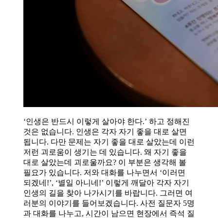
‘인생은 반드시 이렇게 살아야 한다.’ 하고 정해진
것은 없습니다. 인생은 각자 자기 좋을 대로 살면
됩니다. 다만 문제는 자기 좋을 대로 살았는데 이런
저런 괴로움이 생기는 데 있습니다. 왜 자기 좋을
대로 살았는데 괴로울까요? 이 부분은 생각해 볼
필요가 있습니다. 저와 대화를 나누면서 ‘이러면
되겠네!’, ‘별일 아니네!’ 이렇게 깨달아 각자 자기
인생의 길을 찾아 나가시기를 바랍니다. 그러면 여
러분의 이야기를 들어보겠습니다. 사전 질문자 5명
과 대화를 나누고, 시간이 남으면 현장에서 즉석 질