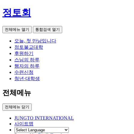
정토회
전체메뉴 열기
통합검색 열기
오늘, 첫 만남입니다
정토불교대학
후원하기
스님의 하루
행자의 하루
수련신청
청년·대학생
전체메뉴
전체메뉴 닫기
JUNGTO INTERNATIONAL
사이트맵