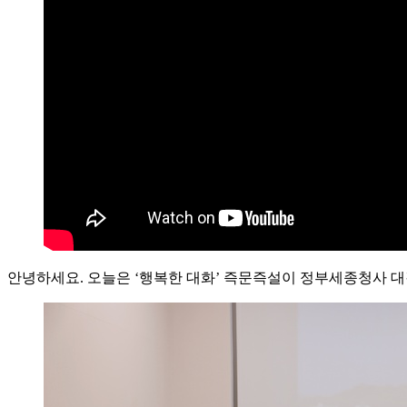
안녕하세요. 오늘은 ‘행복한 대화’ 즉문즉설이 정부세종청사 