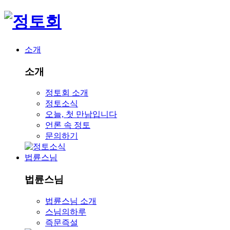
소개
소개
정토회 소개
정토소식
오늘, 첫 만남입니다
언론 속 정토
문의하기
법륜스님
법륜스님
법륜스님 소개
스님의하루
즉문즉설