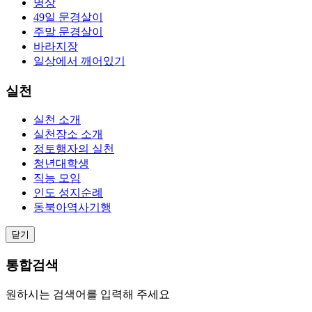
명상
49일 문경살이
주말 문경살이
바라지장
일상에서 깨어있기
실천
실천 소개
실천장소 소개
정토행자의 실천
청년대학생
직능 모임
인도 성지순례
동북아역사기행
닫기
통합검색
원하시는 검색어를 입력해 주세요