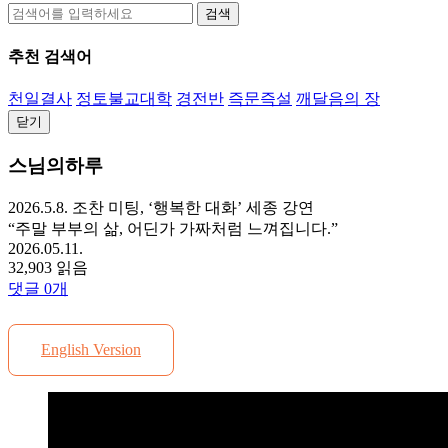
검색
추천 검색어
천일결사
정토불교대학
경전반
즉문즉설
깨달음의 장
닫기
스님의하루
2026.5.8. 조찬 미팅, ‘행복한 대화’ 세종 강연
“주말 부부의 삶, 어딘가 가짜처럼 느껴집니다.”
2026.05.11.
32,903 읽음
댓글
0
개
English Version