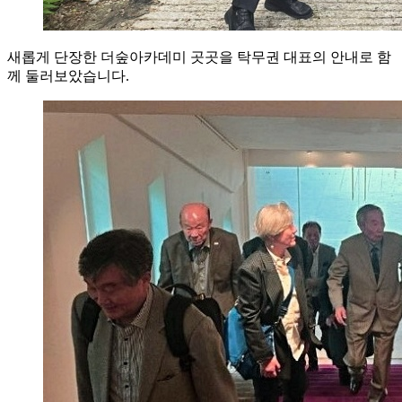
새롭게 단장한 더숲아카데미 곳곳을 탁무권 대표의 안내로 함
께 둘러보았습니다.