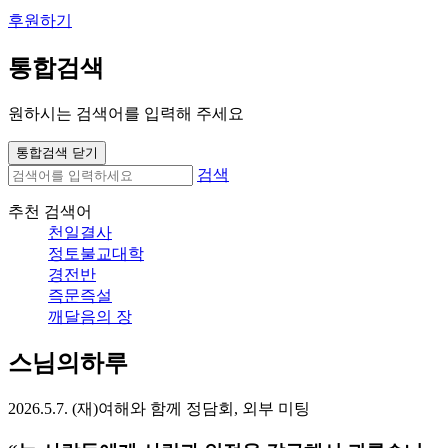
후원하기
통합검색
원하시는 검색어를 입력해 주세요
통합검색 닫기
검색
추천 검색어
천일결사
정토불교대학
경전반
즉문즉설
깨달음의 장
스님의하루
2026.5.7. (재)여해와 함께 정담회, 외부 미팅