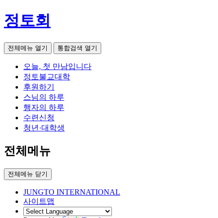
정토회
전체메뉴 열기
통합검색 열기
오늘, 첫 만남입니다
정토불교대학
후원하기
스님의 하루
행자의 하루
수련신청
청년·대학생
전체메뉴
전체메뉴 닫기
JUNGTO INTERNATIONAL
사이트맵