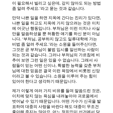
이 필요해서 빌리고 싶은데, 갚지 않아도 되는 방법
좀 알려 주세요.’라고 묻는 것과 같습니다.
만약 나쁜 일을 하면 지옥에 간다는 진리가 있다면,
나쁜 일을 하고도 지옥에 가지 않으려는 것은 이치
에 어긋난 행동입니다. 부처님은 이런 이치나 사실
만을 말씀하셨을 뿐 허황한 얘기를 하신 분이 아닙
니다. ‘부처님, 공부하지 않고도 일류대학에 가는
비법 좀 알려 주세요.’라는 소원을 들어주신다면,
그것은 곧 부처님이 불법 입시를 알선하는 사람이
되는 것과 같습니다. 그러나 부처님의 가르침에 비
추어 보면 그런 일은 있을 수 없습니다. 그래서 사
람들이 믿는 어떤 신이나, 특별한 능력을 갖춘 부처
님에 대한 믿음은 결국 이런 욕망에서 비롯된 신앙
이라고 볼 수 있습니다. 소원을 이루어 주는 힘이
있어야 한다고 생각하기 때문입니다.
제가 이렇게 여러 가지 비유를 들며 말씀드린 것은,
이치에 맞지 않는 욕심을 내려놓아야 괴로움에서
벗어날 수 있기 때문입니다. 어떤 가수가 신곡을 발
표하며 대중의 사랑을 바란다 해도 대중이 무조건
좋아해 주지는 않아요. 어느 정치인이 선거에서 당