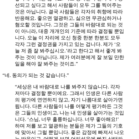
선되고 싶다고 해서 사람들이 모두 그를 찍어주는
것은 아닙니다. 결국 사람들은 각자의 취향에 따라
반응해요. 좋으면 열광하고, 싫으면 무관심하거나
혐오할 것입니다. 그것은 그들의 바람대로 되는 것
이 아니라, 대중 개개인의 기준에 따라 결정될 뿐입
니다. 오늘 이 자리에 오신 청중 한분 한분도 모두
각자 그런 결정권을 가지고 있는 겁니다. 제가 ‘오
늘 저 좀 잘 봐주십시오.’라고 한다고 해서 좋게 봐
주는 것이 아닙니다. 제가 여러분에게 잘 보일 만한
일을 해야 잘 봐주는 것이죠.”
“네. 동의가 되는 것 같습니다.”
“세상은 내 바람대로 나를 봐주지 않습니다. 각자
저마다 결정할 뿐이에요. 그래서 인생은 다른 사람
의 평가에 연연하지 않고, 자기 나름대로 살아가면
됩니다. 다른 사람들이 나를 어떻게 평가하든 그것
은 그들의 인생이고, 나는 내 인생을 살아가는 것입
니다. ‘스님, 너무 훌륭하십니다. 너무 좋아해요!’
하며 저를 보고 열광하는 분들은 제가 그들의 기호
에 맞아서 그럴 뿐입니다. 좋은 감정에 빠져서 나오
는 반응이고, 어떻게 보면 어리석음에 빠진 상태라