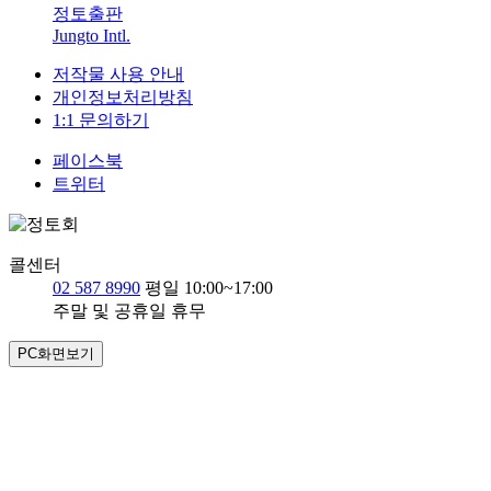
정토출판
Jungto Intl.
저작물 사용 안내
개인정보처리방침
1:1 문의하기
페이스북
트위터
콜센터
02 587 8990
평일 10:00~17:00
주말 및 공휴일 휴무
PC화면보기