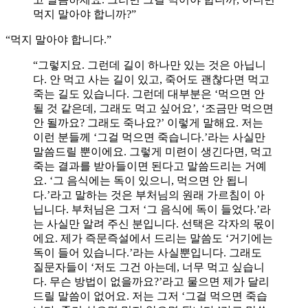
먹지 말아야 합니까?”
“먹지 말아야 합니다.”
“그렇지요. 그런데 길이 하나만 있는 것은 아닙니
다. 안 먹고 사는 길이 있고, 죽어도 괜찮다면 먹고
죽는 길도 있습니다. 그런데 대부분은 ‘먹으면 안
될 것 같은데, 그래도 먹고 싶어요’, ‘조금만 먹으면
안 될까요? 그래도 죽나요?’ 이렇게 말해요. 저는
이런 분들께 ‘그걸 먹으면 죽습니다.’라는 사실만
말씀드릴 뿐이에요. 그렇게 미련이 생긴다면, 먹고
죽는 결과를 받아들이면 된다고 말씀드리는 거예
요. ‘그 음식에는 독이 있으니, 먹으면 안 됩니
다.’라고 말하는 것은 부처님의 원래 가르침이 아
닙니다. 부처님은 그저 ‘그 음식에 독이 들었다.’라
는 사실만 알려 주신 분입니다. 선택은 각자의 몫이
에요. 제가 즉문즉설에서 드리는 말씀도 ‘거기에는
독이 들어 있습니다.’라는 사실뿐입니다. 그래도
질문자들이 ‘저도 그건 아는데, 너무 먹고 싶습니
다. 무슨 방법이 없을까요?’라고 물으면 제가 달리
드릴 말씀이 없어요. 저는 그저 ‘그걸 먹으면 죽습