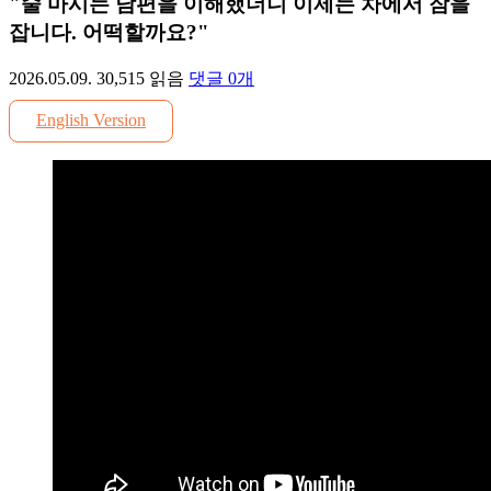
"술 마시는 남편을 이해했더니 이제는 차에서 잠을
잡니다. 어떡할까요?"
2026.05.09.
30,515
읽음
댓글
0
개
English Version