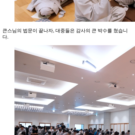
큰스님의 법문이 끝나자, 대중들은 감사의 큰 박수를 쳤습니
다.