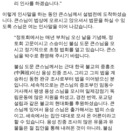
리 인사를 하겠습니다.”
이렇게 인사말을 하는 동안 큰스님께서 설법전에 도착하셨습
니다. 큰스님이 법상에 오르시고 앉으셔서 법문을 하실 수 있
도록 스님은 여는 인사말을 이어 나갔습니다.
“정토회에서는 매년 부처님 오신 날을 기념해, 정
토회 고문이시고 스승이신 불심 도문 큰스님을 모
시고 정기적으로 초청 법회를 열고 있습니다. 큰스
님을 박수로 환영해 주시기 바랍니다.
불심 도문 큰스님께서는 근대 한국 불교의 중흥조
(中興祖)이신 용성 진종 조사, 그리고 그의 법을 계
승하신 동헌 완규 조사로부터 법을 이어받으신 분
입니다. 세속적으로는 큰스님의 증조부인 임동수
거사께서 평생 용성 스님을 모시며 일제강점기 독
립운동에 많은 지원을 하셨고, 경전 번역, 포교당
설립과 같은 불교의 현대화를 후원하셨습니다. 큰
스님께 있어서 용성 스님은 출가해서는 법의 스승
이고, 세속에서는 집안 대대로 모셔 온 어른이라고
할 수 있습니다. 용성 진종 조사의 많은 유품과 유
물들은 절 집안을 통해 내려온 것이 아니라, 불심