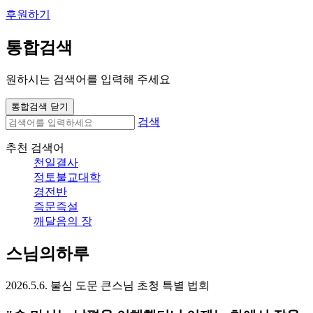
후원하기
통합검색
원하시는 검색어를 입력해 주세요
통합검색 닫기
검색
추천 검색어
천일결사
정토불교대학
경전반
즉문즉설
깨달음의 장
스님의하루
2026.5.6. 불심 도문 큰스님 초청 특별 법회