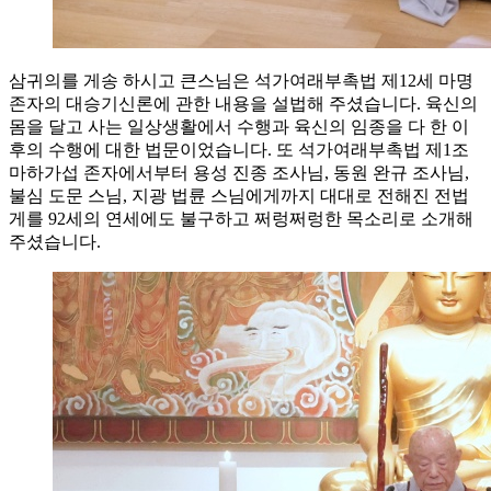
삼귀의를 게송 하시고 큰스님은 석가여래부촉법 제12세 마명
존자의 대승기신론에 관한 내용을 설법해 주셨습니다. 육신의
몸을 달고 사는 일상생활에서 수행과 육신의 임종을 다 한 이
후의 수행에 대한 법문이었습니다. 또 석가여래부촉법 제1조
마하가섭 존자에서부터 용성 진종 조사님, 동원 완규 조사님,
불심 도문 스님, 지광 법륜 스님에게까지 대대로 전해진 전법
게를 92세의 연세에도 불구하고 쩌렁쩌렁한 목소리로 소개해
주셨습니다.