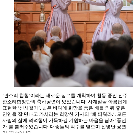
‘판소리 합창’이라는 새로운 장르를 개척하여 활동 중인 전주
판소리합창단의 축하공연이 있었습니다. 사계절을 아름답게
표현한 ‘신사철가’, 넓은 바다에 희망을 품은 배를 띄워 좋은
인연을 잘 만나고 가시라는 희망찬 가사의 ‘배 띄워라.’, 모든
사람의 삶에 넉넉함이 가득하길 기원하는 마음을 담아 ‘풍년
가’를 불러주었습니다. 대중들의 박수를 받으며 신명난 공연
이 끝났습니다.