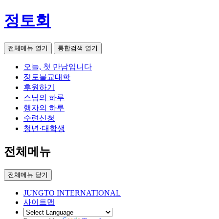
정토회
전체메뉴 열기
통합검색 열기
오늘, 첫 만남입니다
정토불교대학
후원하기
스님의 하루
행자의 하루
수련신청
청년·대학생
전체메뉴
전체메뉴 닫기
JUNGTO INTERNATIONAL
사이트맵