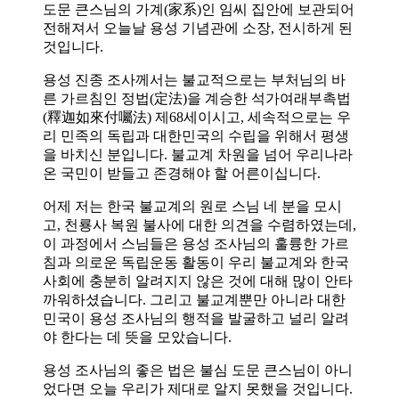
도문 큰스님의 가계(家系)인 임씨 집안에 보관되어
전해져서 오늘날 용성 기념관에 소장, 전시하게 된
것입니다.
용성 진종 조사께서는 불교적으로는 부처님의 바
른 가르침인 정법(定法)을 계승한 석가여래부촉법
(釋迦如來付囑法) 제68세이시고, 세속적으로는 우
리 민족의 독립과 대한민국의 수립을 위해서 평생
을 바치신 분입니다. 불교계 차원을 넘어 우리나라
온 국민이 받들고 존경해야 할 어른이십니다.
어제 저는 한국 불교계의 원로 스님 네 분을 모시
고, 천룡사 복원 불사에 대한 의견을 수렴하였는데,
이 과정에서 스님들은 용성 조사님의 훌륭한 가르
침과 의로운 독립운동 활동이 우리 불교계와 한국
사회에 충분히 알려지지 않은 것에 대해 많이 안타
까워하셨습니다. 그리고 불교계뿐만 아니라 대한
민국이 용성 조사님의 행적을 발굴하고 널리 알려
야 한다는 데 뜻을 모았습니다.
용성 조사님의 좋은 법은 불심 도문 큰스님이 아니
었다면 오늘 우리가 제대로 알지 못했을 것입니다.