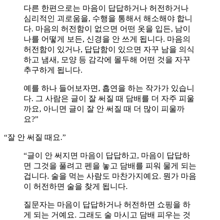
다른 한편으로는 마음이 답답하거나 허전하거나
심리적인 괴로움을, 수행을 통해서 해소해야 합니
다. 마음의 허전함이 없으면 어떤 옷을 입든, 남이
나를 어떻게 보든, 신경을 안 쓰게 됩니다. 마음의
허전함이 있거나, 답답함이 있으면 자꾸 남을 의식
하고 냄새, 모양 등 감각에 몰두해 어떤 것을 자꾸
추구하게 됩니다.
예를 하나 들어보자면, 흡연을 하는 작가가 있습니
다. 그 사람은 글이 잘 써질 때 담배를 더 자주 피울
까요, 아니면 글이 잘 안 써질 때 더 많이 피울까
요?”
“잘 안 써질 때요.”
“글이 안 써지면 마음이 답답하고, 마음이 답답하
면 그것을 풀려고 펜을 놓고 담배를 피워 물게 되는
겁니다. 술을 먹는 사람도 마찬가지예요. 뭔가 마음
이 허전하면 술을 찾게 됩니다.
질문자는 마음이 답답하거나 허전하면 쇼핑을 하
게 되는 거예요. 그래도 술 마시고 담배 피우는 것