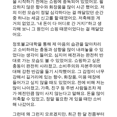
을 시작하기 전에는 쇼핑에 중독되어 있었어요. 필
요하지 않은 향수와 화장품을 많이 사곤 했어요. 저
의 이런 모습이 정말 심각하다는 걸 깨달았던 순간
중 하나는 세금 신고를 할 때였어요. 저축해둔 게
거의 없었고, ‘내 돈이 다 어디로 간 거지?’하고 생
각해 보니 그 원인이 쇼핑 때문이었다는 걸 깨달았
어요.
정토불교대학을 통해 제 마음의 습관을 알아차리
고 소비하려는 충동과 성향을 많이 내려놓을 수 있
었다는 생각이 들어요. 심지어 예전과는 완전히 반
대로 가는 모습도 볼 수 있었어요. 쇼핑하고 싶은
충동이 완전히 사라졌고, 소비주의와 자본주의에
대해 강한 반감을 들기 시작했어요. 그 감정이 너무
강해서 길거리에 있는 향수, 화장품, 미용 매장에
들어가고 싶지 않을 때도 있었어요. 전에 비해 저는
많이 나아졌고, 가족, 친구 등 주변 사람들조차 제
가 예전만큼 많이 사지 않는다고 말해요. 돈을 많이
저축할 수 있었고, 정말 필요한 게 있을 때만 소비
해 나갔어요.
그런데 왜 그런지 모르겠지만, 최근 한 달 전쯤부터