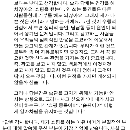
보다는 낫다고 생각합니다. 술과 담배는 건강을 해
치잖아요. 쇼핑을 했는데, 안 쓰는 물건들은 다른
사람들한테 기부를 해도 되잖아요. 그래서 제가 나
쁜 짓은 아니라고 말하는 거예요. 그런 것이 수행적
관점에서 보면 심리적 불안, 답답함 등이 원인이 되
어서 생겨난 문제입니다. 그리고 광고하는 사람들
이 우리들의 심리적인 반응을 교묘하게 이용해서
만든 광고와도 관계가 있습니다. 우리가 이런 것으
로부터 좀 더 자유로워지면 좋겠지요. 그래서 꼭 필
요한 것만 산다는 관점을 가지는 것이 중요합니다.
즉, 광고를 보고 사지 말고, 백화점에서 이것저것
보고 사지 말고, 필요한 것은 미리 정해서 그것만
딱 사 오는 것입니다. 이런 관점을 가지면 개선되지
않을까 싶습니다.
그러나 당분간은 습관을 고치기 위해서 가능한 안
사는 방향으로, 그러나 사고 싶으면 ‘어! 내가 사고
싶어 하는구나’, ‘쇼핑 중독이야’, ‘습관이야’ 이렇
게 알아차림을 유지하는 것입니다.”
“답변 감사합니다. 제가 쇼핑을 하는 이유 너머의 본질적인 부
분에 대해 말씀해 주신 부분이 가장 기억에 남습니다. 사실 그