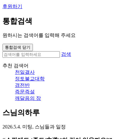
후원하기
통합검색
원하시는 검색어를 입력해 주세요
통합검색 닫기
검색
추천 검색어
천일결사
정토불교대학
경전반
즉문즉설
깨달음의 장
스님의하루
2026.5.4. 미팅, 스님들과 일정