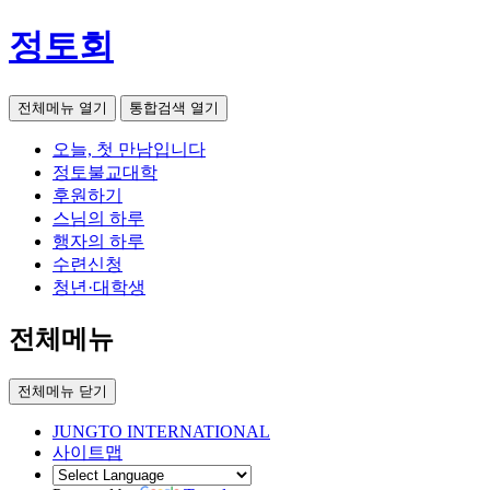
정토회
전체메뉴 열기
통합검색 열기
오늘, 첫 만남입니다
정토불교대학
후원하기
스님의 하루
행자의 하루
수련신청
청년·대학생
전체메뉴
전체메뉴 닫기
JUNGTO INTERNATIONAL
사이트맵