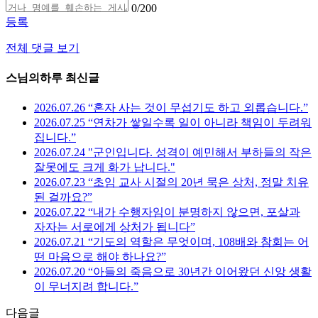
0
/200
등록
전체 댓글 보기
스님의하루 최신글
2026.07.26 “혼자 사는 것이 무섭기도 하고 외롭습니다.”
2026.07.25 “연차가 쌓일수록 일이 아니라 책임이 두려워
집니다.”
2026.07.24 "군인입니다. 성격이 예민해서 부하들의 작은
잘못에도 크게 화가 납니다."
2026.07.23 “초임 교사 시절의 20년 묵은 상처, 정말 치유
된 걸까요?”
2026.07.22 “내가 수행자임이 분명하지 않으면, 포살과
자자는 서로에게 상처가 됩니다”
2026.07.21 “기도의 역할은 무엇이며, 108배와 참회는 어
떤 마음으로 해야 하나요?”
2026.07.20 “아들의 죽음으로 30년간 이어왔던 신앙 생활
이 무너지려 합니다.”
다음글