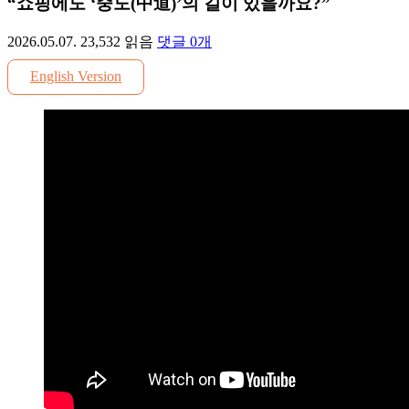
“쇼핑에도 ‘중도(中道)’의 길이 있을까요?”
2026.05.07.
23,532
읽음
댓글
0
개
English Version