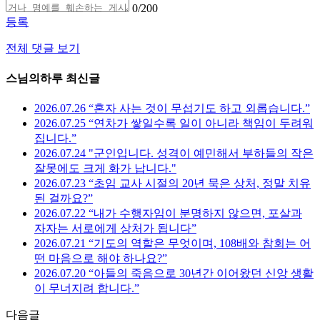
0
/200
등록
전체 댓글 보기
스님의하루 최신글
2026.07.26 “혼자 사는 것이 무섭기도 하고 외롭습니다.”
2026.07.25 “연차가 쌓일수록 일이 아니라 책임이 두려워
집니다.”
2026.07.24 "군인입니다. 성격이 예민해서 부하들의 작은
잘못에도 크게 화가 납니다."
2026.07.23 “초임 교사 시절의 20년 묵은 상처, 정말 치유
된 걸까요?”
2026.07.22 “내가 수행자임이 분명하지 않으면, 포살과
자자는 서로에게 상처가 됩니다”
2026.07.21 “기도의 역할은 무엇이며, 108배와 참회는 어
떤 마음으로 해야 하나요?”
2026.07.20 “아들의 죽음으로 30년간 이어왔던 신앙 생활
이 무너지려 합니다.”
다음글