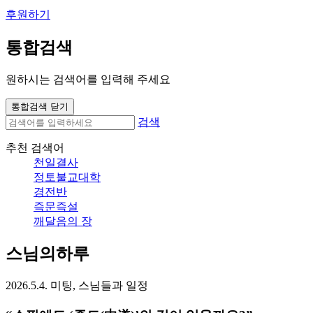
후원하기
통합검색
원하시는 검색어를 입력해 주세요
통합검색 닫기
검색
추천 검색어
천일결사
정토불교대학
경전반
즉문즉설
깨달음의 장
스님의하루
2026.5.4. 미팅, 스님들과 일정