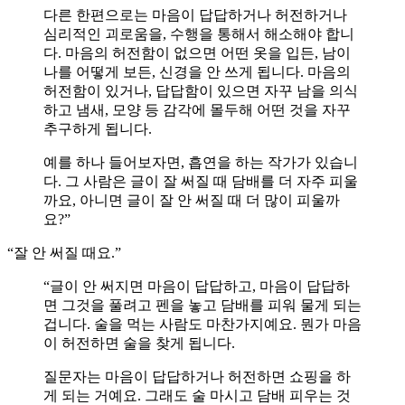
다른 한편으로는 마음이 답답하거나 허전하거나
심리적인 괴로움을, 수행을 통해서 해소해야 합니
다. 마음의 허전함이 없으면 어떤 옷을 입든, 남이
나를 어떻게 보든, 신경을 안 쓰게 됩니다. 마음의
허전함이 있거나, 답답함이 있으면 자꾸 남을 의식
하고 냄새, 모양 등 감각에 몰두해 어떤 것을 자꾸
추구하게 됩니다.
예를 하나 들어보자면, 흡연을 하는 작가가 있습니
다. 그 사람은 글이 잘 써질 때 담배를 더 자주 피울
까요, 아니면 글이 잘 안 써질 때 더 많이 피울까
요?”
“잘 안 써질 때요.”
“글이 안 써지면 마음이 답답하고, 마음이 답답하
면 그것을 풀려고 펜을 놓고 담배를 피워 물게 되는
겁니다. 술을 먹는 사람도 마찬가지예요. 뭔가 마음
이 허전하면 술을 찾게 됩니다.
질문자는 마음이 답답하거나 허전하면 쇼핑을 하
게 되는 거예요. 그래도 술 마시고 담배 피우는 것