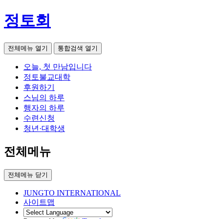
정토회
전체메뉴 열기
통합검색 열기
오늘, 첫 만남입니다
정토불교대학
후원하기
스님의 하루
행자의 하루
수련신청
청년·대학생
전체메뉴
전체메뉴 닫기
JUNGTO INTERNATIONAL
사이트맵