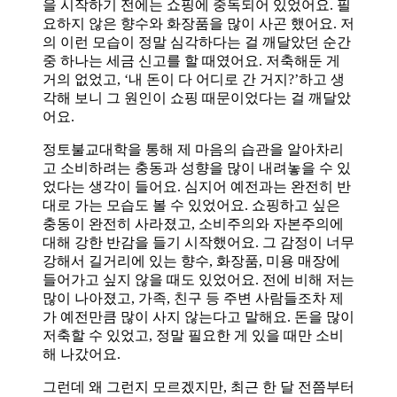
을 시작하기 전에는 쇼핑에 중독되어 있었어요. 필
요하지 않은 향수와 화장품을 많이 사곤 했어요. 저
의 이런 모습이 정말 심각하다는 걸 깨달았던 순간
중 하나는 세금 신고를 할 때였어요. 저축해둔 게
거의 없었고, ‘내 돈이 다 어디로 간 거지?’하고 생
각해 보니 그 원인이 쇼핑 때문이었다는 걸 깨달았
어요.
정토불교대학을 통해 제 마음의 습관을 알아차리
고 소비하려는 충동과 성향을 많이 내려놓을 수 있
었다는 생각이 들어요. 심지어 예전과는 완전히 반
대로 가는 모습도 볼 수 있었어요. 쇼핑하고 싶은
충동이 완전히 사라졌고, 소비주의와 자본주의에
대해 강한 반감을 들기 시작했어요. 그 감정이 너무
강해서 길거리에 있는 향수, 화장품, 미용 매장에
들어가고 싶지 않을 때도 있었어요. 전에 비해 저는
많이 나아졌고, 가족, 친구 등 주변 사람들조차 제
가 예전만큼 많이 사지 않는다고 말해요. 돈을 많이
저축할 수 있었고, 정말 필요한 게 있을 때만 소비
해 나갔어요.
그런데 왜 그런지 모르겠지만, 최근 한 달 전쯤부터