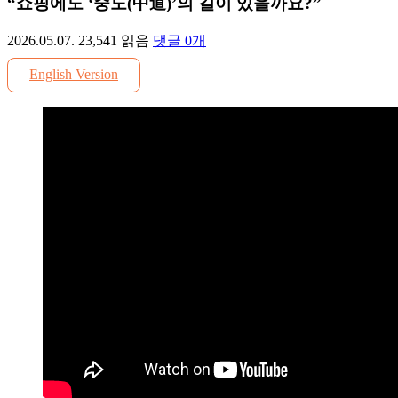
“쇼핑에도 ‘중도(中道)’의 길이 있을까요?”
2026.05.07.
23,541
읽음
댓글
0
개
English Version