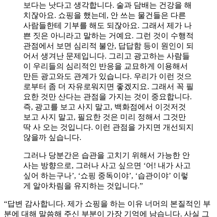
보다는 낫다고 생각합니다. 술과 담배는 건강을 해
치잖아요. 쇼핑을 했는데, 안 쓰는 물건들은 다른
사람들한테 기부를 해도 되잖아요. 그래서 제가 나
쁜 짓은 아니라고 말하는 거예요. 그런 것이 수행적
관점에서 보면 심리적 불안, 답답함 등이 원인이 되
어서 생겨난 문제입니다. 그리고 광고하는 사람들
이 우리들의 심리적인 반응을 교묘하게 이용해서
만든 광고와도 관계가 있습니다. 우리가 이런 것으
로부터 좀 더 자유로워지면 좋겠지요. 그래서 꼭 필
요한 것만 산다는 관점을 가지는 것이 중요합니다.
즉, 광고를 보고 사지 말고, 백화점에서 이것저것
보고 사지 말고, 필요한 것은 미리 정해서 그것만
딱 사 오는 것입니다. 이런 관점을 가지면 개선되지
않을까 싶습니다.
그러나 당분간은 습관을 고치기 위해서 가능한 안
사는 방향으로, 그러나 사고 싶으면 ‘어! 내가 사고
싶어 하는구나’, ‘쇼핑 중독이야’, ‘습관이야’ 이렇
게 알아차림을 유지하는 것입니다.”
“답변 감사합니다. 제가 쇼핑을 하는 이유 너머의 본질적인 부
분에 대해 말씀해 주신 부분이 가장 기억에 남습니다. 사실 그