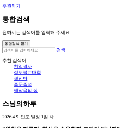
후원하기
통합검색
원하시는 검색어를 입력해 주세요
통합검색 닫기
검색
추천 검색어
천일결사
정토불교대학
경전반
즉문즉설
깨달음의 장
스님의하루
2026.4.9. 인도 일정 1일 차