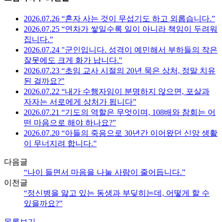
2026.07.26 “혼자 사는 것이 무섭기도 하고 외롭습니다.”
2026.07.25 “연차가 쌓일수록 일이 아니라 책임이 두려워
집니다.”
2026.07.24 "군인입니다. 성격이 예민해서 부하들의 작은
잘못에도 크게 화가 납니다."
2026.07.23 “초임 교사 시절의 20년 묵은 상처, 정말 치유
된 걸까요?”
2026.07.22 “내가 수행자임이 분명하지 않으면, 포살과
자자는 서로에게 상처가 됩니다”
2026.07.21 “기도의 역할은 무엇이며, 108배와 참회는 어
떤 마음으로 해야 하나요?”
2026.07.20 “아들의 죽음으로 30년간 이어왔던 신앙 생활
이 무너지려 합니다.”
다음글
“나이 들면서 마음을 나눌 사람이 줄어듭니다.”
이전글
“정신병을 앓고 있는 동생과 부딪히는데, 어떻게 할 수
있을까요?”
목록보기