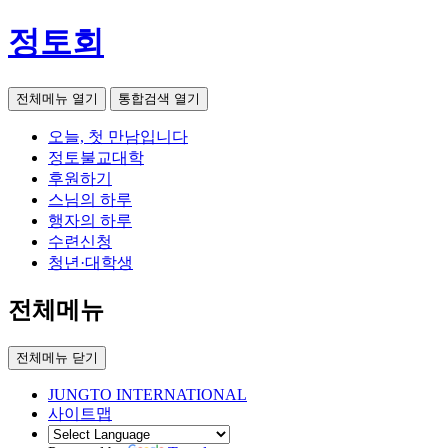
정토회
전체메뉴 열기
통합검색 열기
오늘, 첫 만남입니다
정토불교대학
후원하기
스님의 하루
행자의 하루
수련신청
청년·대학생
전체메뉴
전체메뉴 닫기
JUNGTO INTERNATIONAL
사이트맵