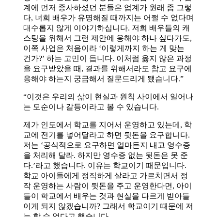
계에 먼저 종사하셨던 분들은 업계가 원래 좀 그렇
다, 너희 배우가 유명해질 때까지는 어쩔 수 없다며
대수롭지 않게 이야기하십니다. 저희 배우들의 캐
스팅을 위해서 그런 제안에 응해야 하나 싶다가도,
이쪽 사업은 처음이라 ‘이렇게까지 하는 게 맞는
건가?’ 하는 고민이 듭니다. 이처럼 옳지 않은 과정
을 요구받았을 때, 결과를 위해서라도 참고 요구에
응해야 하는지 궁금해서 질문드리게 됐습니다.”
“이것은 우리의 삶이 현실과 원칙 사이에서 일어나
는 모순이나 갈등이라고 볼 수 있습니다.
제가 인도에서 학교를 지어서 운영하고 있는데, 학
교에 전기를 넣어달라고 하면 뒷돈을 요구합니다.
저는 ‘공식적으로 요구하면 얼마든지 내고 영수증
을 처리해 달라. 하지만 영수증 없는 뒷돈은 못 준
다.’라고 했습니다. 이유는 학교이기 때문입니다.
학교 아이들에게 정직하게 살라고 가르치면서 정
작 운영하는 사람이 뒷돈을 주고 운영한다면, 아이
들이 학교에서 배우는 것과 현실을 다르게 받아들
이게 되지 않겠습니까? 그래서 학교이기 때문에 저
는 할 수 없다고 했습니다.