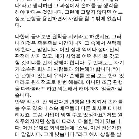
다’라고 생각하면 그 과정에서 손해를 볼 생각을
해야 한다는 것입니다. 그런데 그렇지 않다면 어느
정도 관행을 용인하면서 사업을 할 수밖에 없습니
다.
나한테 물어보면 원칙을 지키라고 하겠지요, 그러
나 이것은 즉문즉설 시간이니까 그 속에서 선택해
야 한다는 말입니다. 어떤 절대 악이나 절대 선의
관점에 서지 말고, 내가 사업을 어떤 원칙을 갖고
할 것이냐를 먼저 정해야 합니다. 두 번째로는 자기
가 소속된 회사의 사람들과 의논해야 합니다. “이
런 관행이 있는데 우리가 손해를 조금 보는 한이 있
더라도 원칙적으로 한번 해볼래, 아니면 조금 관행
을 따라볼래?” 하고 의논해서 해야 하지 않을까 싶
습니다.
만약 의논이 안 되었다면 관행을 안 지켜서 손해를
볼 수도 있으니 소속 배우들이 다른 회사로 떠나버
리겠죠. 그럼, 사업이 망할 수도 있잖아요? 저도 원
칙주의자지만 상황에 따라서 타협한 적이 있습니
다. 어떤 문제로 회의했는데 “스님, 이건 전문가한
테 맡깁시다. 그게 낫습니다.”라고 해서 상황을 살