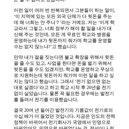
이런 일이 여러 번 반복되면서 그분들이 하는 말이,
‘이 지역에 있는 모든 외국 단체가 다 뒷돈을 주는
데 왜 너희는 안 주냐？’라는 거예요. 저는 ‘이게 학
교라서 그렇고, 너희 정부가 해야 할 일을 내가 대
신해 주는 것인데, 모든 게 무료인 학교와 병원을
운영하는데 내가 뒷돈까지 줘가며 학교를 운영할
수는 없지 않느냐?’고 했습니다.
만약 내가 절을 짓는다면 불교 확장을 위해서 뒷돈
을 줄 수도 있고, 사업을 한다면 돈을 벌기 위해서
뒷돈을 줄 수도 있겠지만, 학교를 운영하고 무상으
로 지원하는데 뒷돈까지 줘가며 이런 일을 하고 싶
지는 않다고 했습니다. 그래서 ‘전기 없으면 없는
대로 살겠다’라고 하고 학교 시작 후 20년을 전기
없이 살았습니다. 물론 꼭 필요한 경우에는 발전기
를 돌려서 전기를 이용했습니다.
결국 20여 년 들어간 발전기의 기름값이 전기료의
수십 배가 더 들었던 것입니다. 지금은 인도의 전력
정책이 바뀌어서 전기회사가 국영에서 민영으로
바뀌었어요. 민영으로 바뀌었다는 건, 전선이나 전