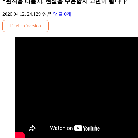
“원칙을 따를지, 현실을 수용할지 고민이 됩니다”
2026.04.12.
24,129
읽음
댓글
0
개
English Version