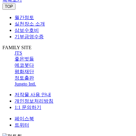
TOP
월간정토
실천장소 소개
삼보수호비
기부금영수증
FAMILY SITE
JTS
좋은벗들
에코붓다
평화재단
정토출판
Jungto Intl.
저작물 사용 안내
개인정보처리방침
1:1 문의하기
페이스북
트위터