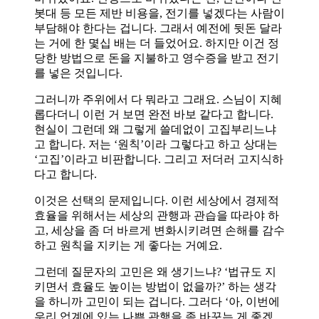
봇대 등 모든 제반 비용을, 전기를 넣겠다는 사람이
부담해야 한다는 겁니다. 그래서 예전에 뒷돈 달라
는 거에 한 몇십 배는 더 들었어요. 하지만 이건 정
당한 방법으로 돈을 지불하고 영수증을 받고 전기
를 넣은 것입니다.
그러니까 주위에서 다 뭐라고 그래요. 스님이 지혜
롭다더니 이런 거 보면 완전 바보 같다고 합니다.
현실이 그런데 왜 그렇게 쓸데없이 고집부리느냐
고 합니다. 저는 ‘원칙’이라 그렇다고 하고 상대는
‘고집’이라고 비판합니다. 그리고 저더러 고지식하
다고 합니다.
이것은 선택의 문제입니다. 이런 세상에서 경제적
효율을 위해서는 세상의 관행과 관습을 따라야 하
고, 세상을 좀 더 바르게 변화시키려면 손해를 감수
하고 원칙을 지키는 게 좋다는 거예요.
그런데 질문자의 고민은 왜 생기느냐? ‘법규도 지
키면서 효율도 높이는 방법이 없을까?’ 하는 생각
을 하니까 고민이 되는 겁니다. 그러다 ‘아, 이번에
우리 업계에 있는 나쁜 관행을 좀 바꾸는 게 좋겠