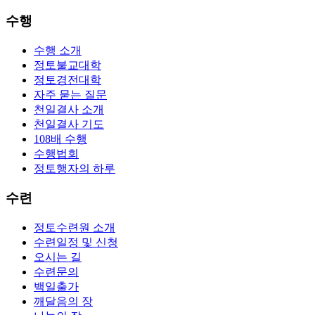
수행
수행 소개
정토불교대학
정토경전대학
자주 묻는 질문
천일결사 소개
천일결사 기도
108배 수행
수행법회
정토행자의 하루
수련
정토수련원 소개
수련일정 및 신청
오시는 길
수련문의
백일출가
깨달음의 장