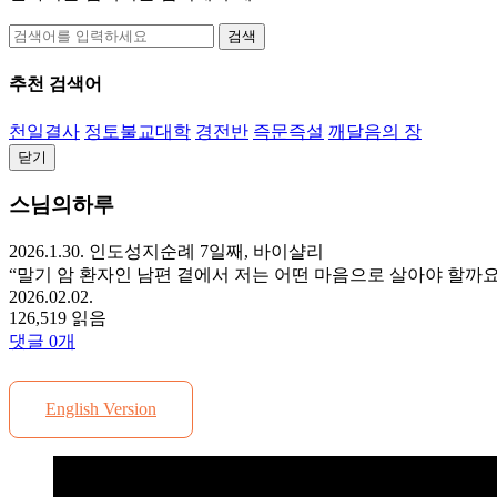
검색
추천 검색어
천일결사
정토불교대학
경전반
즉문즉설
깨달음의 장
닫기
스님의하루
2026.1.30. 인도성지순례 7일째, 바이샬리
“말기 암 환자인 남편 곁에서 저는 어떤 마음으로 살아야 할까요
2026.02.02.
126,519 읽음
댓글
0
개
English Version