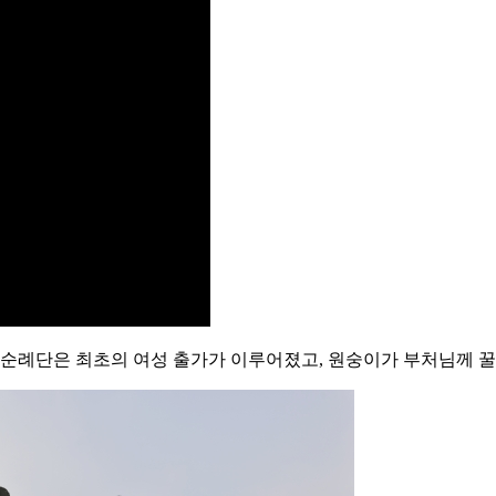
순례단은 최초의 여성 출가가 이루어졌고, 원숭이가 부처님께 꿀을 공