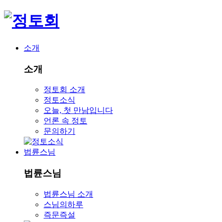
소개
소개
정토회 소개
정토소식
오늘, 첫 만남입니다
언론 속 정토
문의하기
법륜스님
법륜스님
법륜스님 소개
스님의하루
즉문즉설