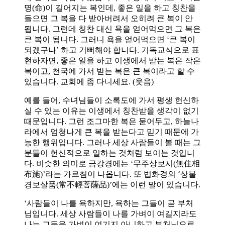
명(命)이 길어지는 복인데, 좋은 일을 하고 칭찬을
들으면 그 복을 다 받아버려서 오히려 큰 복이 안
됩니다. 그런데 칭찬 대신 욕을 얻어먹으면 그 복은
큰 복이 됩니다. 그러니 욕을 얻어먹으면 ‘큰 복이
되겠구나’ 하고 기뻐해야 합니다. 기독교식으로 표
현하자면, 좋은 일을 하고 이생에서 받는 복은 작은
복이고, 천국에 가서 받는 복은 큰 복이라고 할 수
있습니다. 교회에 좀 다니세요. (웃음)
예를 들어, 수녀님들이 소록도에 가서 평생 헌신하
실 수 있는 이유는 이생에서 칭찬받을 생각이 없기
때문입니다. 그런 조그마한 복은 묻어두고, 하늘나
라에서 엄청나게 큰 복을 받는다고 믿기 때문에 가
능한 행위입니다. 그러나 세상 사람들이 볼 때는 그
분들이 헌신적으로 일하는 것처럼 보이는 것입니
다. 비슷한 의미로 금강경에는 ‘무주상보시(無住相
布施)’라는 가르침이 나옵니다. 또 법화경의 ‘상불
경보살품(常不輕菩薩品)’에는 이런 말이 있습니다.
‘사람들이 나를 욕하지만, 욕하는 그들이 곧 부처
님입니다. 세상 사람들이 나를 가벼이 여길지라도
나는 그들을 가벼이 여기지 아니하고 부처님으로