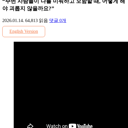
“주변 사람들이 나를 미워하고 모함할 때, 어떻게 해
야 괴롭지 않을까요?”
2026.01.14.
64,813
읽음
댓글
0
개
English Version