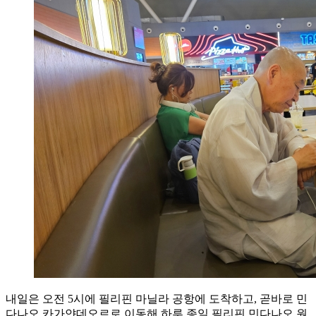
내일은 오전 5시에 필리핀 마닐라 공항에 도착하고, 곧바로 민
다나오 카가얀데오르로 이동해 하루 종일 필리핀 민다나오 원