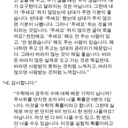
고 싶을 때 주고, 주기 싫을 때는 주지 않습니다. 내
가 요구한다고 달라지는 것은 아닙니다. 그런데 내
가 ‘주세요’ 하지 않았는데 상대가 주면 기분이 좋
습니다. 반대로 ‘주세요’ 했는데 상대가 주지 않으
면 기분이 나쁩니다. 그러니 ‘주세요’ 하는 것을 버
리라는 것입니다. ‘주세요’ 하지 않으면 굶어 죽을
까요? 천만에요. ‘주세요’ 해도 안 주는 사람이 있
고, ‘안 받겠습니다’ 해도 주는 사람이 있습니다. 왜
냐하면 주고 안 주고는 상대의 권리이기 때문입니
다. 그래서 바라지 않는 것이 제일 좋습니다. 바라
든 바라지 않든 실제로 오고 가는 것은 똑같은데,
바라면 사랑받지 못하는 것처럼 느껴지고, 바라지
않으면 사랑받는 것처럼 느껴집니다.”
“네, 감사합니다.”
“수학에서 경우의 수에 대해 배운 기억이 납니까?
주사위를 던지면 숫자 6이 나올 확률은 6분의 1입
니다. 이것을 수학적 확률이라고 합니다. 그런데 실
제로 여섯 번 던지면 6이 반드시 한 번만 나올까요?
아닙니다. 여섯 번 다 6이 나올 수도 있고, 한 번도
안 나올 수도 있습니다. 이것을 실험적 확률이라고