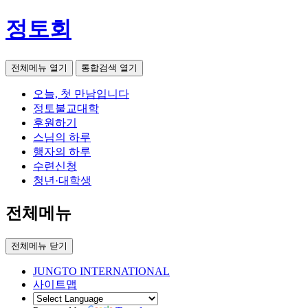
정토회
전체메뉴 열기
통합검색 열기
오늘, 첫 만남입니다
정토불교대학
후원하기
스님의 하루
행자의 하루
수련신청
청년·대학생
전체메뉴
전체메뉴 닫기
JUNGTO INTERNATIONAL
사이트맵