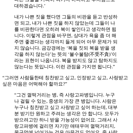
대하겠습니다.’
내가 나쁜 짓을 했다면 그들의 비판을 듣고 반성하
면 되고, 내가 나쁜 짓을 하지 않았는데 그들이 나
를 비판한다면 오히려 복이 쌓인다고 생각하면 됩
니다. 이렇게 관점을 바꾸면, 상대가 욕을 좀 더 해
주면 좋겠다는 생각까지 들게 되어 아무 문제가 되
지 않습니다. 금강경에는 ‘복을 짓되 복을 받을 생
각을 하지 않는다’는 뜻의 ‘불수불탐(不受不貪)’이
라는 표현이 나옵니다. 복을 받지도 않고 탐하지도
않는다는 뜻입니다. 이런 관점을 가지면 됩니다.”
“그러면 사람들한테 칭찬받고 싶고, 인정받고 싶고, 사랑받고
싶은 마음은 어떡해야 할까요?”
“그건 껄떡거리는 병, 즉 사랑고파병입니다. 누구
나 걸릴 수 있는, 중생의 가장 큰 병입니다. 사람은
누구나 칭찬받고 싶고 사랑받고 싶어 하는데, 대부
분 받기만 원하고 주려는 생각은 안 합니다. 모두가
받으려고만 하니 받을 가능성이 없어요. 그래서 사
랑고파병에 걸리면 자기만 애태우며 껄떡거리지,
목구멍에 넘어가는 것은 아무것도 없어요. 줄 사람