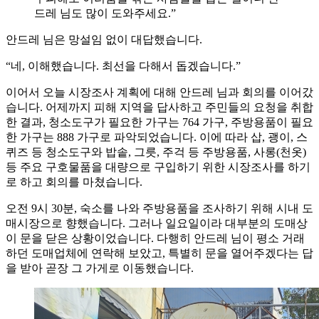
드레 님도 많이 도와주세요.”
안드레 님은 망설임 없이 대답했습니다.
“네, 이해했습니다. 최선을 다해서 돕겠습니다.”
이어서 오늘 시장조사 계획에 대해 안드레 님과 회의를 이어갔
습니다. 어제까지 피해 지역을 답사하고 주민들의 요청을 취합
한 결과, 청소도구가 필요한 가구는 764 가구, 주방용품이 필요
한 가구는 888 가구로 파악되었습니다. 이에 따라 삽, 괭이, 스
퀴즈 등 청소도구와 밥솥, 그릇, 주걱 등 주방용품, 사롱(천옷)
등 주요 구호물품을 대량으로 구입하기 위한 시장조사를 하기
로 하고 회의를 마쳤습니다.
오전 9시 30분, 숙소를 나와 주방용품을 조사하기 위해 시내 도
매시장으로 향했습니다. 그러나 일요일이라 대부분의 도매상
이 문을 닫은 상황이었습니다. 다행히 안드레 님이 평소 거래
하던 도매업체에 연락해 보았고, 특별히 문을 열어주겠다는 답
을 받아 곧장 그 가게로 이동했습니다.