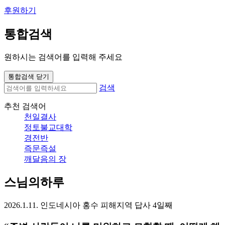
후원하기
통합검색
원하시는 검색어를 입력해 주세요
통합검색 닫기
검색
추천 검색어
천일결사
정토불교대학
경전반
즉문즉설
깨달음의 장
스님의하루
2026.1.11. 인도네시아 홍수 피해지역 답사 4일째