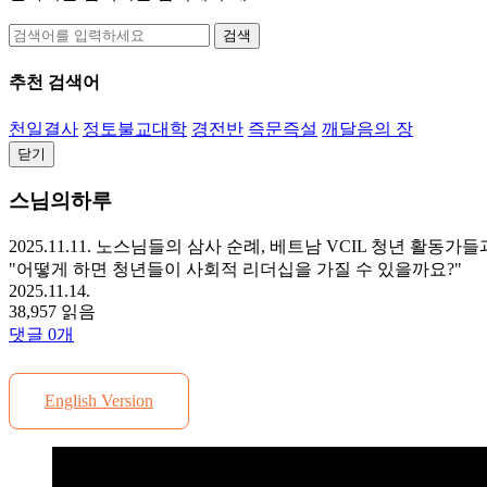
검색
추천 검색어
천일결사
정토불교대학
경전반
즉문즉설
깨달음의 장
닫기
스님의하루
2025.11.11. 노스님들의 삼사 순례, 베트남 VCIL 청년 활동가
"어떻게 하면 청년들이 사회적 리더십을 가질 수 있을까요?"
2025.11.14.
38,957 읽음
댓글
0
개
English Version