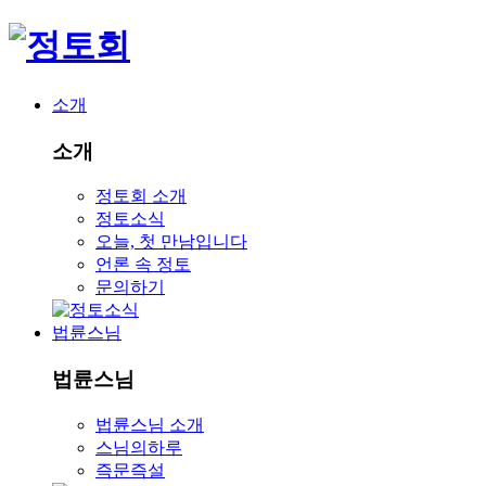
소개
소개
정토회 소개
정토소식
오늘, 첫 만남입니다
언론 속 정토
문의하기
법륜스님
법륜스님
법륜스님 소개
스님의하루
즉문즉설