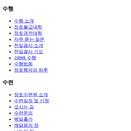
수행
수행 소개
정토불교대학
정토경전대학
자주 묻는 질문
천일결사 소개
천일결사 기도
108배 수행
수행법회
정토행자의 하루
수련
정토수련원 소개
수련일정 및 신청
오시는 길
수련문의
백일출가
깨달음의 장