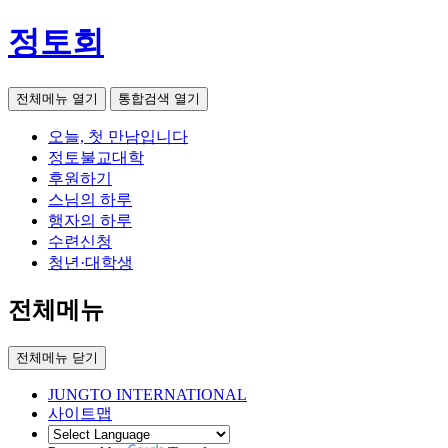
정토회
전체메뉴 열기
통합검색 열기
오늘, 첫 만남입니다
정토불교대학
후원하기
스님의 하루
행자의 하루
수련신청
청년·대학생
전체메뉴
전체메뉴 닫기
JUNGTO INTERNATIONAL
사이트맵