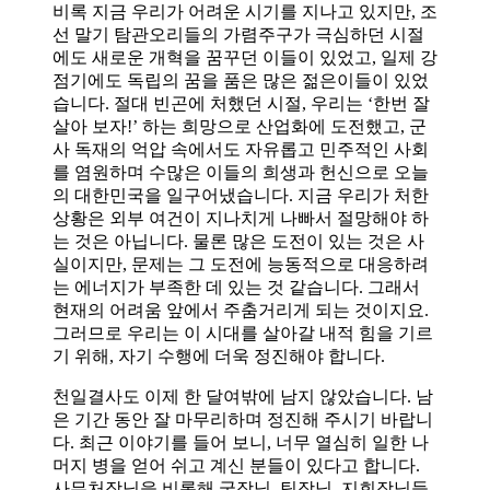
비록 지금 우리가 어려운 시기를 지나고 있지만, 조
선 말기 탐관오리들의 가렴주구가 극심하던 시절
에도 새로운 개혁을 꿈꾸던 이들이 있었고, 일제 강
점기에도 독립의 꿈을 품은 많은 젊은이들이 있었
습니다. 절대 빈곤에 처했던 시절, 우리는 ‘한번 잘
살아 보자!’ 하는 희망으로 산업화에 도전했고, 군
사 독재의 억압 속에서도 자유롭고 민주적인 사회
를 염원하며 수많은 이들의 희생과 헌신으로 오늘
의 대한민국을 일구어냈습니다. 지금 우리가 처한
상황은 외부 여건이 지나치게 나빠서 절망해야 하
는 것은 아닙니다. 물론 많은 도전이 있는 것은 사
실이지만, 문제는 그 도전에 능동적으로 대응하려
는 에너지가 부족한 데 있는 것 같습니다. 그래서
현재의 어려움 앞에서 주춤거리게 되는 것이지요.
그러므로 우리는 이 시대를 살아갈 내적 힘을 기르
기 위해, 자기 수행에 더욱 정진해야 합니다.
천일결사도 이제 한 달여밖에 남지 않았습니다. 남
은 기간 동안 잘 마무리하며 정진해 주시기 바랍니
다. 최근 이야기를 들어 보니, 너무 열심히 일한 나
머지 병을 얻어 쉬고 계신 분들이 있다고 합니다.
사무처장님을 비롯해 국장님, 팀장님, 지회장님들