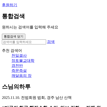
후원하기
통합검색
원하시는 검색어를 입력해 주세요
통합검색 닫기
검색
추천 검색어
천일결사
정토불교대학
경전반
즉문즉설
깨달음의 장
스님의하루
2025.11.10. 전법회원 법회, 경주 남산 산책