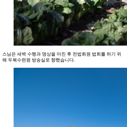
스님은 새벽 수행과 명상을 마친 후 전법회원 법회를 하기 위
해 두북수련원 방송실로 향했습니다.