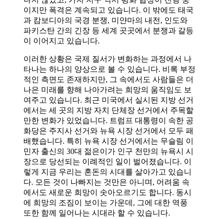
이지만 폭격은 계속되고 있습니다. 이 밖에도 태국
과 캄보디아의 국경 분쟁, 미얀마의 내전, 인도와
파키스탄 간의 긴장 등 세계 곳곳에서 분쟁과 갈등
이 이어지고 있습니다.
이러한 상황은 국제 질서가 변화하는 과정에서 나
타나는 하나의 양상으로 볼 수 있습니다. 비록 부정
적인 측면도 존재하지만, 그 속에서도 사람들은 더
나은 미래를 향해 나아가려는 희망의 움직임도 보
여주고 있습니다. 최근 미국에서 실시된 지방 선거
에서는 세 곳의 지방 자치 단체장 선거에서 주목할
만한 변화가 있었습니다. 트럼프 대통령이 속한 공
화당은 주지사 선거와 뉴욕 시장 선거에서 모두 패
배했습니다. 특히 뉴욕 시장 선거에서는 무슬림 이
민자 출신의 30대 젊은이가 인구 천만의 뉴욕시 시
장으로 당선되는 이례적인 일이 벌어졌습니다. 이
렇게 지금 우리는 혼돈의 시대를 살아가고 있습니
다. 모든 것이 나빠지는 것만은 아니며, 어려움 속
에서도 새로운 희망이 솟아오르기도 합니다. 동시
에 희망의 조짐이 보이는 가운데, 그에 대한 역풍
또한 함께 일어나는 시대라 할 수 있습니다.