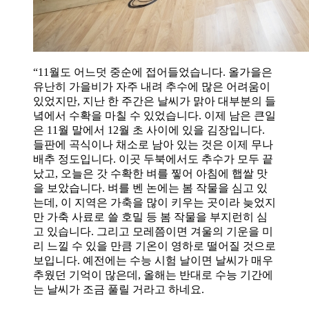
“11월도 어느덧 중순에 접어들었습니다. 올가을은
유난히 가을비가 자주 내려 추수에 많은 어려움이
있었지만, 지난 한 주간은 날씨가 맑아 대부분의 들
녘에서 수확을 마칠 수 있었습니다. 이제 남은 큰일
은 11월 말에서 12월 초 사이에 있을 김장입니다.
들판에 곡식이나 채소로 남아 있는 것은 이제 무나
배추 정도입니다. 이곳 두북에서도 추수가 모두 끝
났고, 오늘은 갓 수확한 벼를 찧어 아침에 햅쌀 맛
을 보았습니다. 벼를 벤 논에는 봄 작물을 심고 있
는데, 이 지역은 가축을 많이 키우는 곳이라 늦었지
만 가축 사료로 쓸 호밀 등 봄 작물을 부지런히 심
고 있습니다. 그리고 모레쯤이면 겨울의 기운을 미
리 느낄 수 있을 만큼 기온이 영하로 떨어질 것으로
보입니다. 예전에는 수능 시험 날이면 날씨가 매우
추웠던 기억이 많은데, 올해는 반대로 수능 기간에
는 날씨가 조금 풀릴 거라고 하네요.