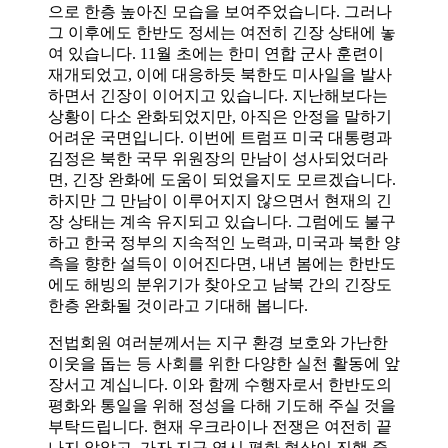
으로 한층 높아진 모습을 보여주었습니다. 그러나
그 이후에도 한반도 정세는 여전히 긴장 상태에 놓
여 있습니다. 11월 초에는 한미 연합 군사 훈련이
재개되었고, 이에 대응하듯 북한도 미사일을 발사
하면서 긴장이 이어지고 있습니다. 지난해보다는
상황이 다소 완화되었지만, 아직은 안정을 말하기
어려운 국면입니다. 이번에 트럼프 미국 대통령과
김정은 북한 국무 위원장의 만남이 성사되었더라
면, 긴장 완화에 도움이 되었을지도 모르겠습니다.
하지만 그 만남이 이루어지지 않으면서 현재의 긴
장 상태는 계속 유지되고 있습니다. 그럼에도 불구
하고 한국 정부의 지속적인 노력과, 미국과 북한 양
측을 향한 설득이 이어진다면, 내년 봄에는 한반도
에도 해빙의 분위기가 찾아오고 남북 간의 긴장도
한층 완화될 것이라고 기대해 봅니다.
전법회원 여러분께서는 지구 환경 보호와 가난한
이웃을 돕는 등 사회를 위한 다양한 실천 활동에 앞
장서고 계십니다. 이와 함께 수행자로서 한반도의
평화와 통일을 위해 정성을 다해 기도해 주실 것을
부탁드립니다. 현재 우크라이나 전쟁은 여전히 끝
나지 않았고, 가자 지구 역시 평화 협상이 진행 중