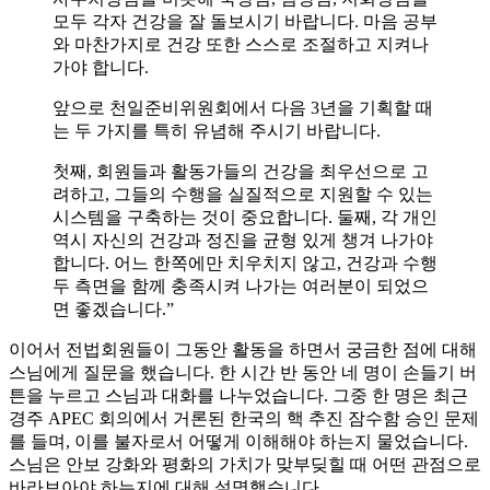
모두 각자 건강을 잘 돌보시기 바랍니다. 마음 공부
와 마찬가지로 건강 또한 스스로 조절하고 지켜나
가야 합니다.
앞으로 천일준비위원회에서 다음 3년을 기획할 때
는 두 가지를 특히 유념해 주시기 바랍니다.
첫째, 회원들과 활동가들의 건강을 최우선으로 고
려하고, 그들의 수행을 실질적으로 지원할 수 있는
시스템을 구축하는 것이 중요합니다. 둘째, 각 개인
역시 자신의 건강과 정진을 균형 있게 챙겨 나가야
합니다. 어느 한쪽에만 치우치지 않고, 건강과 수행
두 측면을 함께 충족시켜 나가는 여러분이 되었으
면 좋겠습니다.”
이어서 전법회원들이 그동안 활동을 하면서 궁금한 점에 대해
스님에게 질문을 했습니다. 한 시간 반 동안 네 명이 손들기 버
튼을 누르고 스님과 대화를 나누었습니다. 그중 한 명은 최근
경주 APEC 회의에서 거론된 한국의 핵 추진 잠수함 승인 문제
를 들며, 이를 불자로서 어떻게 이해해야 하는지 물었습니다.
스님은 안보 강화와 평화의 가치가 맞부딪힐 때 어떤 관점으로
바라보아야 하는지에 대해 설명했습니다.