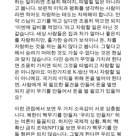
하는 일이라면 조용히 해야지, 떠벌릴 일은 아니라
고 봅니다. 보편적 이익과 평화를 생각하는 사람이
라면 적어도 자랑하는 태도는 자제해야 합니다. 만
약 스님이 고기를 먹고 싶다면 조용히 먹으면 되지
‘이번에 갈비를 먹었다.’라고 자랑할 일은 아닌 것
같습니다. 세상 사람들은 집과 차가 얼마나 좋은지
를 자랑하지만, 출가한 승려가 보석이나 돈, 차를
자랑하는 것을 저는 옳지 않다고 봅니다. 그렇다고
해서 승려가 어떠한 것도 가질 수 없다는 것은 현실
과 맞지 않습니다. 다만 승려가 무엇을 가지려 한다
면 조용히 가지면 되지 그것을 떠벌리고 자랑할 일
은 아니잖아요. 마찬가지로 K‑방산 역시 자랑할 일
이 아니에요. 국가의 이익을 위해 돈을 벌어야 한다
면, 사람에게 꼭 필요한 물건을 만들어 돈을 벌면
되지 굳이 무기를 만들어서 돈을 벌 필요가 있을까
요?
이런 관점에서 보면 두 가지 소속감이 서로 상충됩
니다. 북한이 핵무기를 만들자 ‘우리도 만들자!’ 하
는 여론이 들끓지요. 하지만 국제적 상황, 특히 '핵
확산 금지 조약(NPT)'을 보면 우리가 핵무기를 만
들 형편은 되지 않습니다. 그렇게 한다면 우리도 북