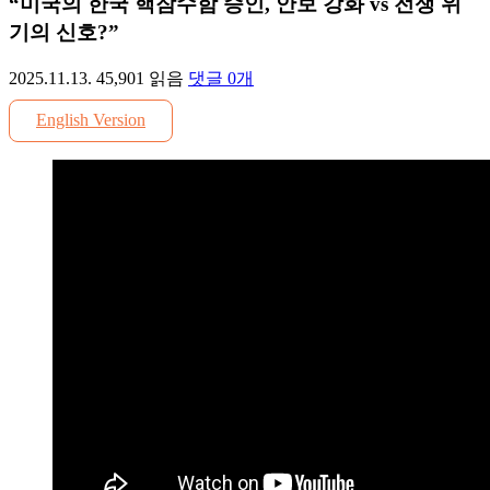
“미국의 한국 핵잠수함 승인, 안보 강화 vs 전쟁 위
기의 신호?”
2025.11.13.
45,901
읽음
댓글
0
개
English Version