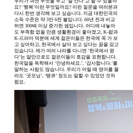
우리가 과연 무엇을 두고 ‘잘 산다’고 할 수 있을까
요? ‘행복’이란 무엇일까요? 이런 질문을 여러분과
다시 한번 생각해 보고 싶습니다. 지금 대한민국의
소득 수준은 약 3만 6천 불입니다. 60년 전과 비교
하면 300배 이상 증가한 셈입니다. 어디에 내놓아
도 부족함 없을 만큼 생활환경이 좋아졌고, K-팝과
K-드라마 덕분에 세계 젊은이들은 한국에 꼭 가 보
고 싶어하고, 한국에서 살아 보고 싶다는 꿈을 갖고
있습니다. 제가 여러 나라를 다니면 ‘한국에서 왔
다’는 말만으로도 젊은이들이 호감을 표현합니다.
한국말을 독학해서 ‘안녕하세요.’, ‘감사합니다.’를
말하는 사람도 많습니다. 우리가 어릴 때 영어를 몰
라도 ‘굿모닝’, ‘땡큐’ 정도는 말할 수 있었던 것처
럼요.