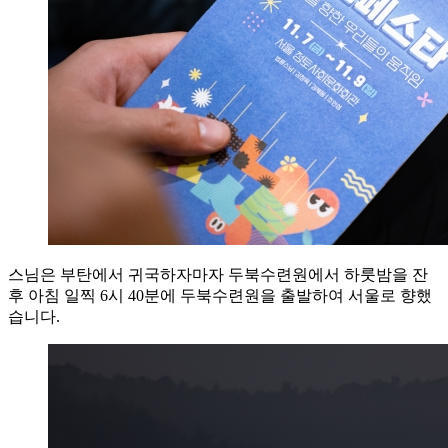
스님은 부탄에서 귀국하자마자 두북수련원에서 하룻밤을 잔
후 아침 일찍 6시 40분에 두북수련원을 출발하여 서울로 향했
습니다.