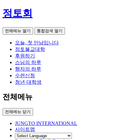
정토회
전체메뉴 열기
통합검색 열기
오늘, 첫 만남입니다
정토불교대학
후원하기
스님의 하루
행자의 하루
수련신청
청년·대학생
전체메뉴
전체메뉴 닫기
JUNGTO INTERNATIONAL
사이트맵