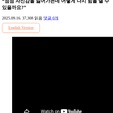
“점점 자신감을 잃어가는데 어떻게 다시 힘을 낼 수
있을까요?”
2025.09.16.
37,308
읽음
댓글
0
개
English Version