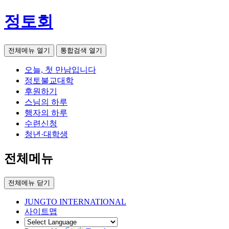
정토회
전체메뉴 열기
통합검색 열기
오늘, 첫 만남입니다
정토불교대학
후원하기
스님의 하루
행자의 하루
수련신청
청년·대학생
전체메뉴
전체메뉴 닫기
JUNGTO INTERNATIONAL
사이트맵