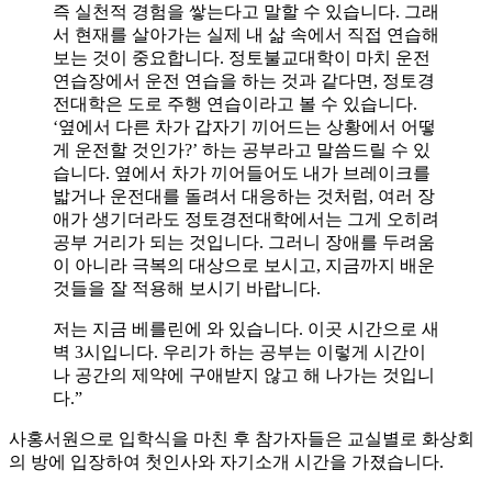
즉 실천적 경험을 쌓는다고 말할 수 있습니다. 그래
서 현재를 살아가는 실제 내 삶 속에서 직접 연습해
보는 것이 중요합니다. 정토불교대학이 마치 운전
연습장에서 운전 연습을 하는 것과 같다면, 정토경
전대학은 도로 주행 연습이라고 볼 수 있습니다.
‘옆에서 다른 차가 갑자기 끼어드는 상황에서 어떻
게 운전할 것인가?’ 하는 공부라고 말씀드릴 수 있
습니다. 옆에서 차가 끼어들어도 내가 브레이크를
밟거나 운전대를 돌려서 대응하는 것처럼, 여러 장
애가 생기더라도 정토경전대학에서는 그게 오히려
공부 거리가 되는 것입니다. 그러니 장애를 두려움
이 아니라 극복의 대상으로 보시고, 지금까지 배운
것들을 잘 적용해 보시기 바랍니다.
저는 지금 베를린에 와 있습니다. 이곳 시간으로 새
벽 3시입니다. 우리가 하는 공부는 이렇게 시간이
나 공간의 제약에 구애받지 않고 해 나가는 것입니
다.”
사홍서원으로 입학식을 마친 후 참가자들은 교실별로 화상회
의 방에 입장하여 첫인사와 자기소개 시간을 가졌습니다.