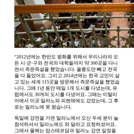
“2012년에는 한반도 평화를 위해서 우리나라의 모
든 시·군·구와 전국의 대학들까지 약 300곳을 다니
면서 즉문즉설을 했었습니다. 울릉도만 빼고 전국
을 다 돌았어요. 그리고 2014년에는 한국 교민이 살
고 있는 세계 115곳을 방문해서 즉문즉설을 했었습
니다. 그때 1년 동안 매일 1개 도시를 다녔는데, 유
럽에서도 30개의 도시를 다녔어요. 그때는 이탈리
아에서 이곳 밀라노와 피렌체에도 갔었는데, 그 후
로는 밀라노에 못 왔습니다.
독일에 강연을 가면 밀라노에서 오신 두세 분이 늘
참석하셔서 밀라노에도 와 달라고 요청하셨어요.
그래서 올해는 암스테르담과 밀라노 강연 일정을