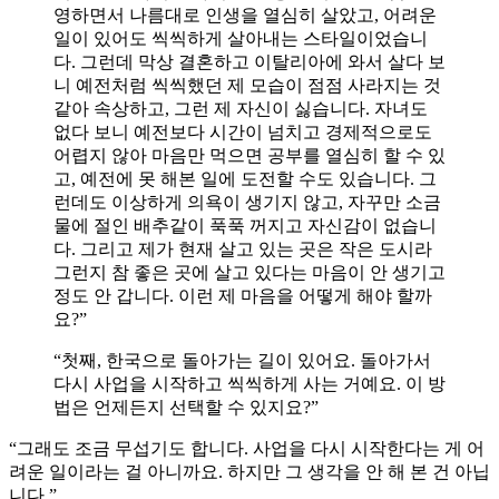
영하면서 나름대로 인생을 열심히 살았고, 어려운
일이 있어도 씩씩하게 살아내는 스타일이었습니
다. 그런데 막상 결혼하고 이탈리아에 와서 살다 보
니 예전처럼 씩씩했던 제 모습이 점점 사라지는 것
같아 속상하고, 그런 제 자신이 싫습니다. 자녀도
없다 보니 예전보다 시간이 넘치고 경제적으로도
어렵지 않아 마음만 먹으면 공부를 열심히 할 수 있
고, 예전에 못 해본 일에 도전할 수도 있습니다. 그
런데도 이상하게 의욕이 생기지 않고, 자꾸만 소금
물에 절인 배추같이 푹푹 꺼지고 자신감이 없습니
다. 그리고 제가 현재 살고 있는 곳은 작은 도시라
그런지 참 좋은 곳에 살고 있다는 마음이 안 생기고
정도 안 갑니다. 이런 제 마음을 어떻게 해야 할까
요?”
“첫째, 한국으로 돌아가는 길이 있어요. 돌아가서
다시 사업을 시작하고 씩씩하게 사는 거예요. 이 방
법은 언제든지 선택할 수 있지요?”
“그래도 조금 무섭기도 합니다. 사업을 다시 시작한다는 게 어
려운 일이라는 걸 아니까요. 하지만 그 생각을 안 해 본 건 아닙
니다.”