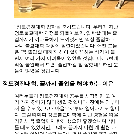
“정토경전대학 입학을 축하드립니다. 우리가 지난
정토불교대학 과정을 되돌아보면, 입학할 때는 졸
업까지가 까마득하게 느껴졌지만 막상 졸업하고
나니 불교대학 과정이 잠깐이었습니다. 어떤 분들
은 ‘꼭 졸업할 때까지 해야 할까?’ 하는 생각이 들
면서 여러 가지 어려움이 있었을 것입니다. 그런데
막상 졸업해서 보면 ‘졸업하길 참 잘했네!’ 하신 분
들이 많았을 것입니다.
정토경전대학, 끝까지 졸업을 해야 하는 이유
여러분들이 정토경전대학 공부를 시작하면 또 여
러 가지 장애가 많이 생길 것입니다. 장애는 외부에
서 올 수도 있고, 내 마음으로부터 일어나기도 합니
다. 그럴 때마다 정토불교대학에 다닌 경험을 떠올
리면서 꼭 졸업까지 함께 했으면 좋겠습니다. ‘힘
들 때도 있었지만, 그래도 끝까지 마친 게 훨씬 나
은 선택이었어.’하고 돌아보면서 중간에 포기하지