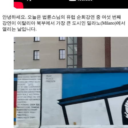
안녕하세요. 오늘은 법륜스님의 유럽 순회강연 중 여섯 번째
강연이 이탈리아 북부에서 가장 큰 도시인 밀라노(Milano)에서
열리는 날입니다.