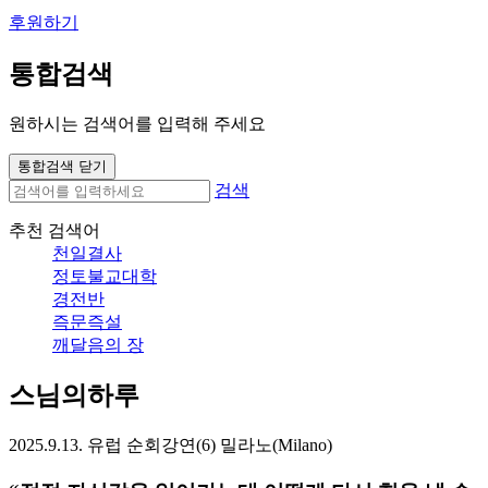
후원하기
통합검색
원하시는 검색어를 입력해 주세요
통합검색 닫기
검색
추천 검색어
천일결사
정토불교대학
경전반
즉문즉설
깨달음의 장
스님의하루
2025.9.13. 유럽 순회강연(6) 밀라노(Milano)