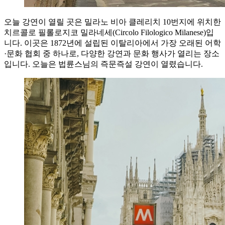
오늘 강연이 열릴 곳은 밀라노 비아 클레리치 10번지에 위치한
치르콜로 필롤로지코 밀라네세(Circolo Filologico Milanese)입
니다. 이곳은 1872년에 설립된 이탈리아에서 가장 오래된 어학
·문화 협회 중 하나로, 다양한 강연과 문화 행사가 열리는 장소
입니다. 오늘은 법륜스님의 즉문즉설 강연이 열렸습니다.