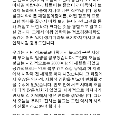
마시길 바랍니다. 힘들 때는 졸업이 까마득하게 보
일지 몰라도 나중에 지나고 나면 잠깐입니다. 정토
불교대학이든 깨달음의장이든, 어떤 정토회 프로
그램 하나를 끝까지 마쳐 보신 분이라면 그것을 통
해 깨닫고 느낀 바가 크다는 것을 경험으로 알고 계
실 겁니다. 그래서 이왕 입학하는 정토경전대학도
중간에 어떤 일이 생기더라도 포기하지 마시고 졸
업하시길 권유드립니다.
우리는 지난 정토불교대학에서 불교의 근본 사상
과 부처님의 일생을 공부했습니다. 그런데 오늘날
불교는 시간적으로는 2600여 년의 세월을 겪었고,
공간적으로는 인도 북부 갠지스강 유역의 한 지역
에서 시작해 전 세계로 퍼져 나갔습니다. 그 과정에
서 수많은 역사적, 사회적 영향을 받으며 변화를 겪
을 수밖에 없었습니다. 인도 안에서도 시대의 흐름
에 따라 많은 변화가 있었고, 세계적으로 퍼져나가
면서도 각 지역에서 많은 변화를 겪었습니다. 그래
서 오늘날 우리가 접하는 불교는 그런 역사와 사회
의 산물이라고 봐야 합니다.