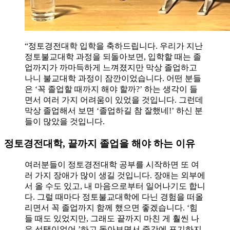
“정토경전대학 입학을 축하드립니다. 우리가 지난
정토불교대학 과정을 되돌아보면, 입학할 때는 졸
업까지가 까마득하게 느껴졌지만 막상 졸업하고
나니 불교대학 과정이 잠깐이었습니다. 어떤 분들
은 ‘꼭 졸업할 때까지 해야 할까?’ 하는 생각이 들
면서 여러 가지 어려움이 있었을 것입니다. 그런데
막상 졸업해서 보면 ‘졸업하길 참 잘했네!’ 하신 분
들이 많았을 것입니다.
정토경전대학, 끝까지 졸업을 해야 하는 이유
여러분들이 정토경전대학 공부를 시작하면 또 여
러 가지 장애가 많이 생길 것입니다. 장애는 외부에
서 올 수도 있고, 내 마음으로부터 일어나기도 합니
다. 그럴 때마다 정토불교대학에 다닌 경험을 떠올
리면서 꼭 졸업까지 함께 했으면 좋겠습니다. ‘힘
들 때도 있었지만, 그래도 끝까지 마친 게 훨씬 나
은 선택이었어.’하고 돌아보면서 중간에 포기하지