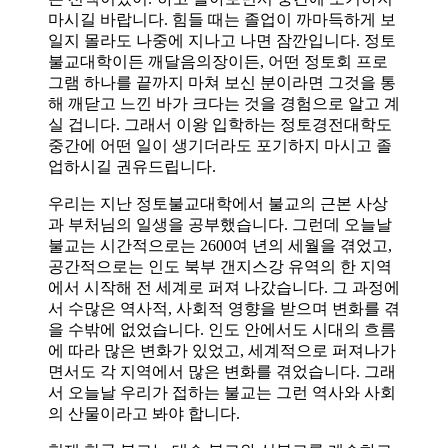
마시길 바랍니다. 힘들 때는 졸업이 까마득하게 보
일지 몰라도 나중에 지나고 나면 잠깐입니다. 정토
불교대학이든 깨달음의장이든, 어떤 정토회 프로
그램 하나를 끝까지 마쳐 보신 분이라면 그것을 통
해 깨닫고 느낀 바가 크다는 것을 경험으로 알고 계
실 겁니다. 그래서 이왕 입학하는 정토경전대학도
중간에 어떤 일이 생기더라도 포기하지 마시고 졸
업하시길 권유드립니다.
우리는 지난 정토불교대학에서 불교의 근본 사상
과 부처님의 일생을 공부했습니다. 그런데 오늘날
불교는 시간적으로는 2600여 년의 세월을 겪었고,
공간적으로는 인도 북부 갠지스강 유역의 한 지역
에서 시작해 전 세계로 퍼져 나갔습니다. 그 과정에
서 수많은 역사적, 사회적 영향을 받으며 변화를 겪
을 수밖에 없었습니다. 인도 안에서도 시대의 흐름
에 따라 많은 변화가 있었고, 세계적으로 퍼져나가
면서도 각 지역에서 많은 변화를 겪었습니다. 그래
서 오늘날 우리가 접하는 불교는 그런 역사와 사회
의 산물이라고 봐야 합니다.