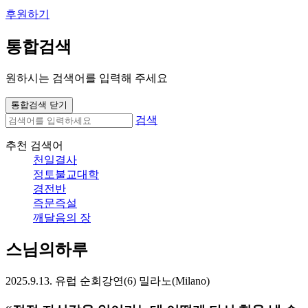
후원하기
통합검색
원하시는 검색어를 입력해 주세요
통합검색 닫기
검색
추천 검색어
천일결사
정토불교대학
경전반
즉문즉설
깨달음의 장
스님의하루
2025.9.13. 유럽 순회강연(6) 밀라노(Milano)