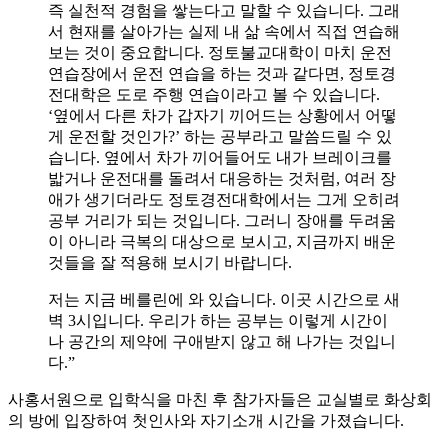
즉 실천적 경험을 쌓는다고 말할 수 있습니다. 그래
서 현재를 살아가는 실제 내 삶 속에서 직접 연습해
보는 것이 중요합니다. 정토불교대학이 마치 운전
연습장에서 운전 연습을 하는 것과 같다면, 정토경
전대학은 도로 주행 연습이라고 볼 수 있습니다.
‘옆에서 다른 차가 갑자기 끼어드는 상황에서 어떻
게 운전할 것인가?’ 하는 공부라고 말씀드릴 수 있
습니다. 옆에서 차가 끼어들어도 내가 브레이크를
밟거나 운전대를 돌려서 대응하는 것처럼, 여러 장
애가 생기더라도 정토경전대학에서는 그게 오히려
공부 거리가 되는 것입니다. 그러니 장애를 두려움
이 아니라 극복의 대상으로 보시고, 지금까지 배운
것들을 잘 적용해 보시기 바랍니다.
저는 지금 베를린에 와 있습니다. 이곳 시간으로 새
벽 3시입니다. 우리가 하는 공부는 이렇게 시간이
나 공간의 제약에 구애받지 않고 해 나가는 것입니
다.”
사홍서원으로 입학식을 마친 후 참가자들은 교실별로 화상회
의 방에 입장하여 첫인사와 자기소개 시간을 가졌습니다.