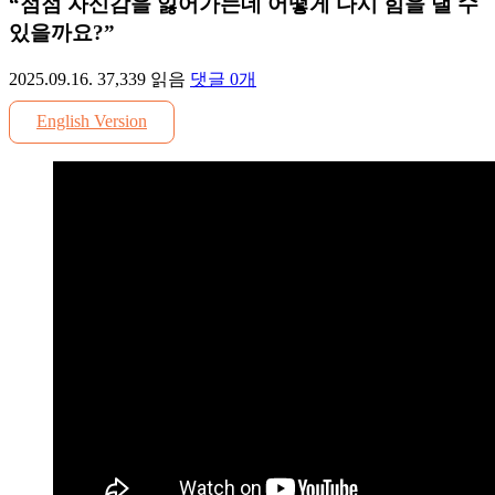
“점점 자신감을 잃어가는데 어떻게 다시 힘을 낼 수
있을까요?”
2025.09.16.
37,339
읽음
댓글
0
개
English Version