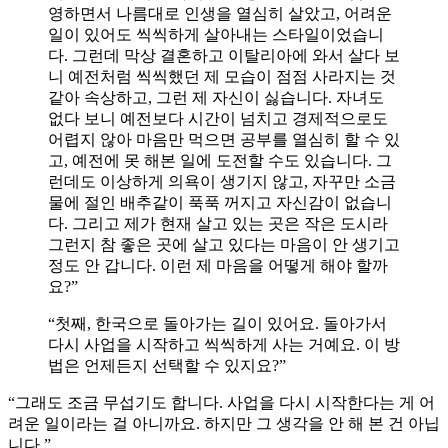
영하면서 나름대로 인생을 열심히 살았고, 어려운
일이 있어도 씩씩하게 살아내는 스타일이었습니
다. 그런데 막상 결혼하고 이탈리아에 와서 살다 보
니 예전처럼 씩씩했던 제 모습이 점점 사라지는 것
같아 속상하고, 그런 제 자신이 싫습니다. 자녀도
없다 보니 예전보다 시간이 넘치고 경제적으로도
어렵지 않아 마음만 먹으면 공부를 열심히 할 수 있
고, 예전에 못 해본 일에 도전할 수도 있습니다. 그
런데도 이상하게 의욕이 생기지 않고, 자꾸만 소금
물에 절인 배추같이 푹푹 꺼지고 자신감이 없습니
다. 그리고 제가 현재 살고 있는 곳은 작은 도시라
그런지 참 좋은 곳에 살고 있다는 마음이 안 생기고
정도 안 갑니다. 이런 제 마음을 어떻게 해야 할까
요?”
“첫째, 한국으로 돌아가는 길이 있어요. 돌아가서
다시 사업을 시작하고 씩씩하게 사는 거예요. 이 방
법은 언제든지 선택할 수 있지요?”
“그래도 조금 무섭기도 합니다. 사업을 다시 시작한다는 게 어
려운 일이라는 걸 아니까요. 하지만 그 생각을 안 해 본 건 아닙
니다.”