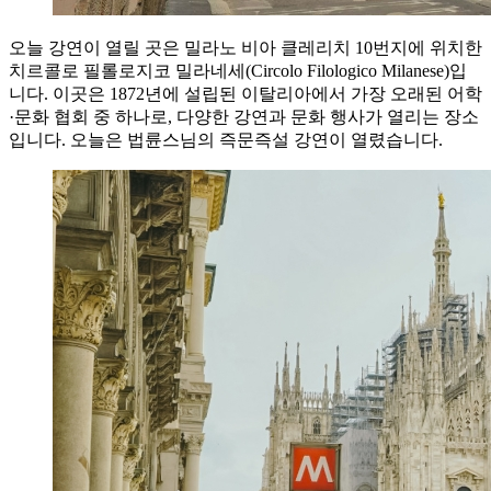
오늘 강연이 열릴 곳은 밀라노 비아 클레리치 10번지에 위치한
치르콜로 필롤로지코 밀라네세(Circolo Filologico Milanese)입
니다. 이곳은 1872년에 설립된 이탈리아에서 가장 오래된 어학
·문화 협회 중 하나로, 다양한 강연과 문화 행사가 열리는 장소
입니다. 오늘은 법륜스님의 즉문즉설 강연이 열렸습니다.