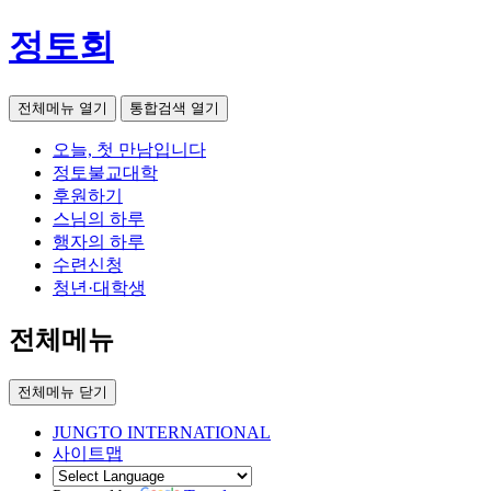
정토회
전체메뉴 열기
통합검색 열기
오늘, 첫 만남입니다
정토불교대학
후원하기
스님의 하루
행자의 하루
수련신청
청년·대학생
전체메뉴
전체메뉴 닫기
JUNGTO INTERNATIONAL
사이트맵