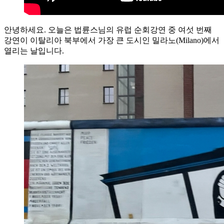
안녕하세요. 오늘은 법륜스님의 유럽 순회강연 중 여섯 번째
강연이 이탈리아 북부에서 가장 큰 도시인 밀라노(Milano)에서
열리는 날입니다.