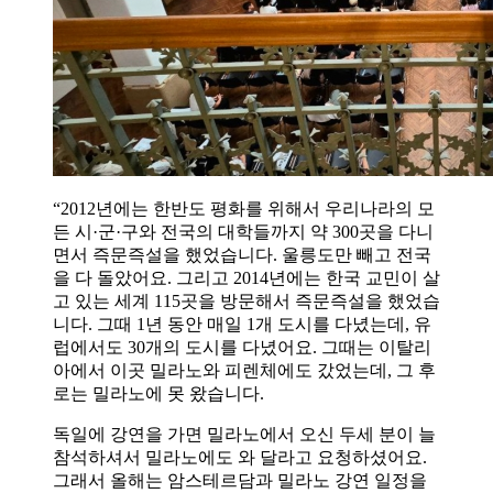
“2012년에는 한반도 평화를 위해서 우리나라의 모
든 시·군·구와 전국의 대학들까지 약 300곳을 다니
면서 즉문즉설을 했었습니다. 울릉도만 빼고 전국
을 다 돌았어요. 그리고 2014년에는 한국 교민이 살
고 있는 세계 115곳을 방문해서 즉문즉설을 했었습
니다. 그때 1년 동안 매일 1개 도시를 다녔는데, 유
럽에서도 30개의 도시를 다녔어요. 그때는 이탈리
아에서 이곳 밀라노와 피렌체에도 갔었는데, 그 후
로는 밀라노에 못 왔습니다.
독일에 강연을 가면 밀라노에서 오신 두세 분이 늘
참석하셔서 밀라노에도 와 달라고 요청하셨어요.
그래서 올해는 암스테르담과 밀라노 강연 일정을