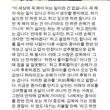
“이 세상에 꼭 해야 되는 일이란 건 없습니다. 꼭 해
야 되는 일이 있다고 우리가 생각할 뿐이에요. 하기
싫으면 안 하면 되고, 하고 싶으면 하면 됩니다. 다
만 꼭 해야 되는 건 아니더라도 안 하면 손해가 생
기니까 ‘하기 싫어도 하는 게 낫겠다.’ 하고 판단하
는 겁니다. 반대로 하고 싶지만, 하고 나면 손해가
크다면 ‘안 해야겠다!’ 하고 결정하기도 합니다. 예
를 들어 어떤 사람이 다른 사람의 종아리를 한번 만
져보고 싶다고 덥석 만졌다가 성추행범으로 감옥
에 갔다고 해 봅시다. 이때 그 사람은 감옥에서 ‘그
래도 난 만져봤다.’ 하면서 좋아할까요? 아니면 ‘그
때 참을 걸 잘못했다.’ 하고 후회할까요? 손해가 크
니까 후회하겠죠. 남의 종아리를 만져서 오는 만족
감보다 뒤따라오는 손해가 너무 크니까 후회가 되
는 겁니다. 이러한 결과를 ‘과보(果報)’라고 말합니
다. 지금은 종아리를 만지고 싶지만, 미래의 과보를
고려했을 때 손실이 너무 크니까 안 하는 거예요.
그런데 만약에 감옥에 가더라도 ‘나에게는 종아리
를 한번 만져 보는 게 더 중요해. 감옥에 가는 것쯤
은 괜찮아. 이 정도 대가는 지불할 만해.’라고 하면