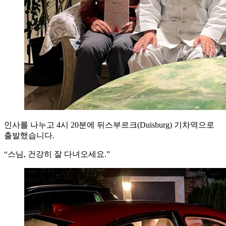
인사를 나누고 4시 20분에 뒤스부르크(Duisburg) 기차역으로
출발했습니다.
“스님, 건강히 잘 다녀오세요.”