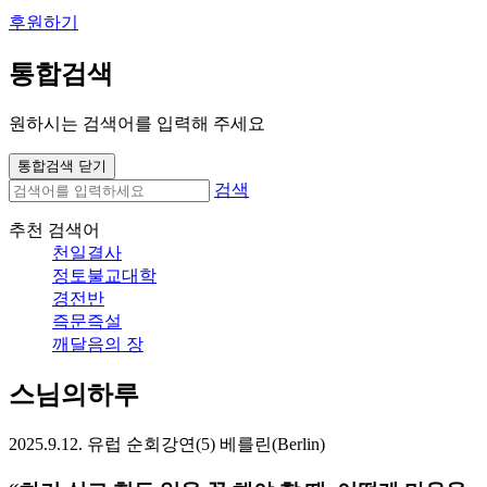
후원하기
통합검색
원하시는 검색어를 입력해 주세요
통합검색 닫기
검색
추천 검색어
천일결사
정토불교대학
경전반
즉문즉설
깨달음의 장
스님의하루
2025.9.12. 유럽 순회강연(5) 베를린(Berlin)