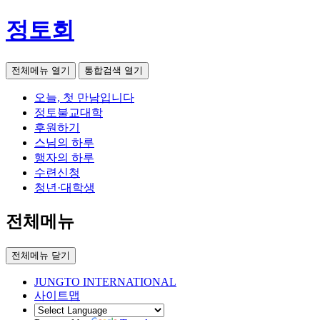
정토회
전체메뉴 열기
통합검색 열기
오늘, 첫 만남입니다
정토불교대학
후원하기
스님의 하루
행자의 하루
수련신청
청년·대학생
전체메뉴
전체메뉴 닫기
JUNGTO INTERNATIONAL
사이트맵