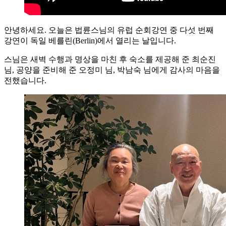
안녕하세요. 오늘은 법륜스님의 유럽 순회강연 중 다섯 번째
강연이 독일 베를린(Berlin)에서 열리는 날입니다.
스님은 새벽 수행과 명상을 마친 후 숙소를 제공해 준 최순진
님, 공양을 준비해 준 오정미 님, 박남숙 님에게 감사의 마음을
전했습니다.