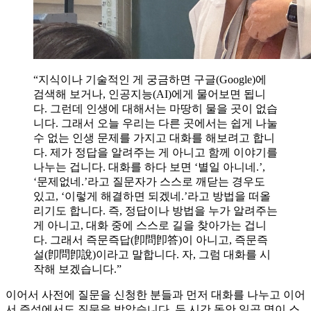
“지식이나 기술적인 게 궁금하면 구글(Google)에
검색해 보거나, 인공지능(AI)에게 물어보면 됩니
다. 그런데 인생에 대해서는 마땅히 물을 곳이 없습
니다. 그래서 오늘 우리는 다른 곳에서는 쉽게 나눌
수 없는 인생 문제를 가지고 대화를 해보려고 합니
다. 제가 정답을 알려주는 게 아니고 함께 이야기를
나누는 겁니다. 대화를 하다 보면 ‘별일 아니네.’,
‘문제없네.’라고 질문자가 스스로 깨닫는 경우도
있고, ‘이렇게 해결하면 되겠네.’라고 방법을 떠올
리기도 합니다. 즉, 정답이나 방법을 누가 알려주는
게 아니고, 대화 중에 스스로 길을 찾아가는 겁니
다. 그래서 즉문즉답(卽問卽答)이 아니고, 즉문즉
설(卽問卽說)이라고 말합니다. 자, 그럼 대화를 시
작해 보겠습니다.”
이어서 사전에 질문을 신청한 분들과 먼저 대화를 나누고 이어
서 즉석에서도 질문을 받았습니다. 두 시간 동안 일곱 명이 스