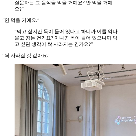
질문자는 그 음식을 먹을 거예요? 안 먹을 거예
요?”
“안 먹을 거예요.”
“먹고 싶지만 독이 들어 있다고 하니까 이를 악다
물고 참는 건가요? 아니면 독이 들어 있으니까 먹
고 싶단 생각이 싹 사라지는 건가요?”
“싹 사라질 것 같아요.”