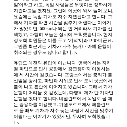
임'이라고 하고, 독일 사람들은 무엇이든 정확하게
지킨다고들 했지요. 그런데 이곳에 와서 들어 보니,
요즘에는 독일 기차도 자주 지연된다고 합니다. 그
래서 기차를 타면 시간을 맞추기 어렵다는 이야기
가 많았지만, 600km나 되는 먼 거리라서 기차를 선
택했고, 다행히 오늘은 정시에 도착했습니다. 현지
정토회 회원들은 이를 두고 '기적'이라고 하더군요.
그만큼 최근에는 기차가 자주 늦거나 아예 운행이
취소되는 경우도 많다고 합니다.
유럽도 예전의 유럽이 아닙니다. 영국에서는 지하
철 파업으로 인해 공항에서 강연장까지 이동하는
데 세 시간이 걸렸습니다. 프랑스에서는 총리가 불
신임을 당하고, 파업과 시위로 인해 도시 곳곳에서
불이 나고 혼란이 이어지고 있습니다. 그래서 기차
운행이 어려울 것 같았는데, 다행히 제가 탄 기차만
운행을 했다고 합니다. 네덜란드에서 독일로 올 때
는 승용차를 이용했고, 뒤셀도르프에서 베를린으
로 올 때도 기차가 자주 늦는 바람에 시간을 맞추기
어렵다는 이야기가 있었지만, 무사히 도착했습니
다.