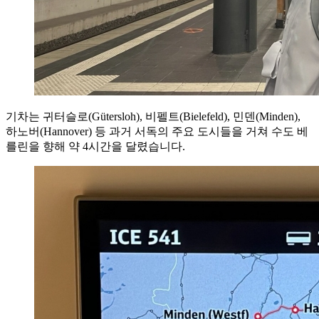
기차는 귀터슬로(Gütersloh), 비펠트(Bielefeld), 민덴(Minden),
하노버(Hannover) 등 과거 서독의 주요 도시들을 거쳐 수도 베
를린을 향해 약 4시간을 달렸습니다.