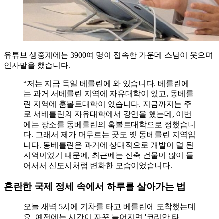
유튜브 생중계에는 3900여 명이 접속한 가운데 스님이 웃으며
인사말을 했습니다.
“저는 지금 독일 베를린에 와 있습니다. 베를린에
는 과거 서베를린 지역에 자유대학이 있고, 동베를
린 지역에 훔볼트대학이 있습니다. 지금까지는 주
로 서베를린의 자유대학에서 강연을 했는데, 이번
에는 장소를 동베를린의 훔볼트대학으로 정했습니
다. 그래서 제가 머무르는 곳도 옛 동베를린 지역입
니다. 동베를린은 과거에 상대적으로 개발이 덜 된
지역이었기 때문에, 최근에는 신축 건물이 많이 들
어서서 신도시처럼 변화한 모습이었습니다.
혼란한 국제 정세 속에서 하루를 살아가는 법
오늘 새벽 5시에 기차를 타고 베를린에 도착했는데
요. 예전에는 시간이 자꾸 늦어지면 '코리안 타