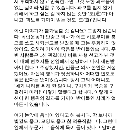
서 후회하지 않고 만족한다면 그것 또한 괴로움이
없는 삶이라 말할 수 있습니다. 과보를 받지 않기
위해서 하고 싶은 걸 하지 않는 것만 ‘도(道)’가 아
니고, 과보를 기꺼이 받는 것도 ’도(道)’입니다.
이런 이야기가 불가능할 것 같나요? 그렇지 않습니
다. 독립운동가 안중근 의사가 이토 히로부미를 총
으로 쏘고 사형선고를 받았을 때 그는 후회하지 않
았어요. 오히려 기꺼이 죽음을 받아들였습니다. 주
변 사람들은 1심 판결에서 바로 사형 선고가 난 것
에 대해 변호사를 선임해서 정당하게 다시 재판받
아야 한다고 주장했지만, 안중근 의사 본인은 거절
했어요. 자신의 행위가 떳떳하니까 어떠한 변호도
필요 없다는 뜻이었습니다. 당시 그의 어머니도
‘네가 나라를 위해 한 일이니, 구차하게 목숨을 구
걸하지 마라!’ 이렇게 말했다고 합니다. 이렇게 자
신이 한 행위의 결과를 기꺼이 받아들인 사례가 얼
마든지 있습니다.
여기 눈앞에 음식이 있다고 해 봅시다. 딱 보니까
빛깔도 좋고, 모양도 좋고 참 먹음직합니다. 그런데
옆에서 누군가 그 음식에 독이 들어 있다고 말하면