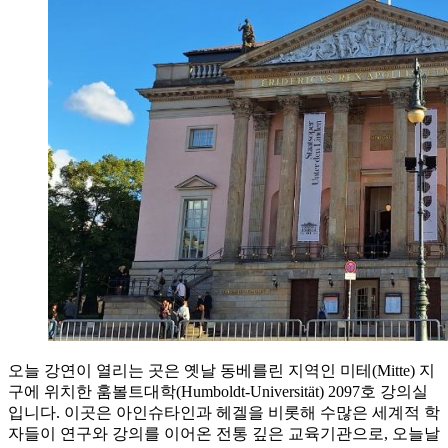
오늘 강연이 열리는 곳은 옛날 동베를린 지역인 미테(Mitte) 지
구에 위치한 훔볼트대학(Humboldt-Universität) 2097호 강의실
입니다. 이곳은 아인슈타인과 헤겔을 비롯해 수많은 세계적 학
자들이 연구와 강의를 이어온 전통 깊은 교육기관으로, 오늘날