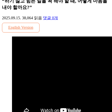
“하기 싫고 힘든 일을 꼭 해야 할 때, 어떻게 마음을
내야 할까요?”
2025.09.15.
38,064
읽음
댓글
0
개
English Version