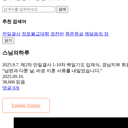
검색
추천 검색어
천일결사
정토불교대학
경전반
즉문즉설
깨달음의 장
닫기
스님의하루
2025.9.7. 제2차 만일결사 1-10차 백일기도 입재식, 경남지부 
“남편과 다툰 날, 바로 이혼 서류를 내밀었습니다.”
2025.09.10.
38,666 읽음
댓글
0
개
English Version