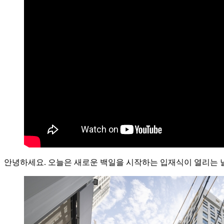
안녕하세요. 오늘은 새로운 백일을 시작하는 입재식이 열리는 날