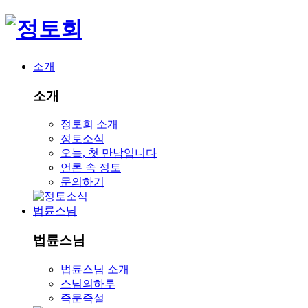
소개
소개
정토회 소개
정토소식
오늘, 첫 만남입니다
언론 속 정토
문의하기
법륜스님
법륜스님
법륜스님 소개
스님의하루
즉문즉설