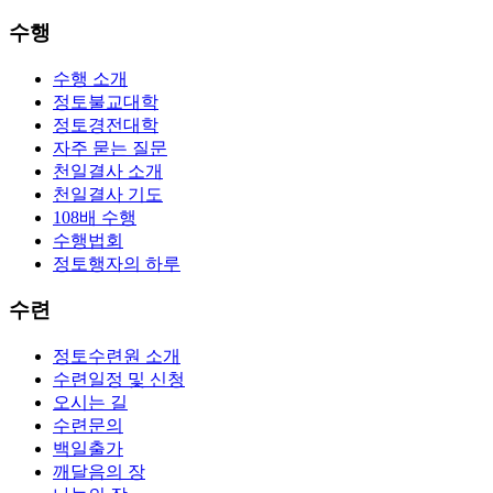
수행
수행 소개
정토불교대학
정토경전대학
자주 묻는 질문
천일결사 소개
천일결사 기도
108배 수행
수행법회
정토행자의 하루
수련
정토수련원 소개
수련일정 및 신청
오시는 길
수련문의
백일출가
깨달음의 장