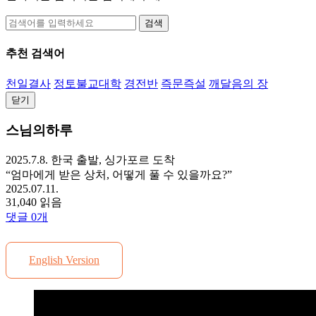
검색
추천 검색어
천일결사
정토불교대학
경전반
즉문즉설
깨달음의 장
닫기
스님의하루
2025.7.8. 한국 출발, 싱가포르 도착
“엄마에게 받은 상처, 어떻게 풀 수 있을까요?”
2025.07.11.
31,040 읽음
댓글
0
개
English Version