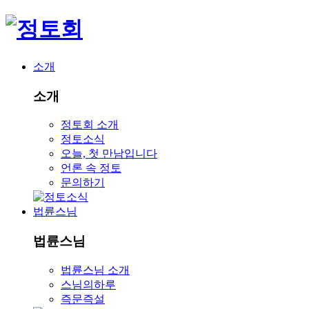
소개
소개
정토회 소개
정토소식
오늘, 첫 만남입니다
언론 속 정토
문의하기
법륜스님
법륜스님
법륜스님 소개
스님의하루
즉문즉설