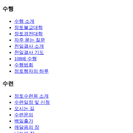
수행
수행 소개
정토불교대학
정토경전대학
자주 묻는 질문
천일결사 소개
천일결사 기도
108배 수행
수행법회
정토행자의 하루
수련
정토수련원 소개
수련일정 및 신청
오시는 길
수련문의
백일출가
깨달음의 장